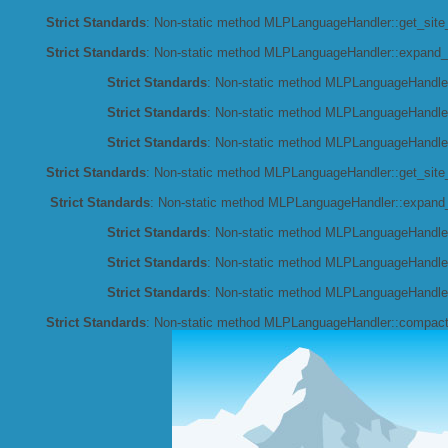
Strict Standards
: Non-static method MLPLanguageHandler::get_site_l
Strict Standards
: Non-static method MLPLanguageHandler::expand_co
Strict Standards
: Non-static method MLPLanguageHandler::
Strict Standards
: Non-static method MLPLanguageHandler:
Strict Standards
: Non-static method MLPLanguageHandler:
Strict Standards
: Non-static method MLPLanguageHandler::get_site_l
Strict Standards
: Non-static method MLPLanguageHandler::expand_co
Strict Standards
: Non-static method MLPLanguageHandler::
Strict Standards
: Non-static method MLPLanguageHandler:
Strict Standards
: Non-static method MLPLanguageHandler:
Strict Standards
: Non-static method MLPLanguageHandler::compact_c