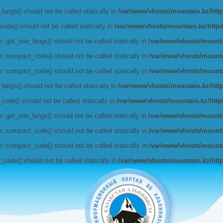
angs() should not be called statically in
/var/www/vhosts/mountain.kz/httpd
de() should not be called statically in
/var/www/vhosts/mountain.kz/httpdoc
get_site_langs() should not be called statically in
/var/www/vhosts/mountai
:compact_code() should not be called statically in
/var/www/vhosts/mountai
:compact_code() should not be called statically in
/var/www/vhosts/mountai
angs() should not be called statically in
/var/www/vhosts/mountain.kz/httpd
de() should not be called statically in
/var/www/vhosts/mountain.kz/httpdo
get_site_langs() should not be called statically in
/var/www/vhosts/mountai
:compact_code() should not be called statically in
/var/www/vhosts/mountai
:compact_code() should not be called statically in
/var/www/vhosts/mountai
ode() should not be called statically in
/var/www/vhosts/mountain.kz/httpd