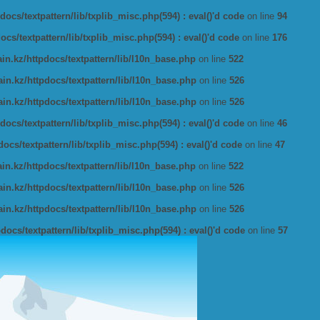
ocs/textpattern/lib/txplib_misc.php(594) : eval()'d code
on line
94
s/textpattern/lib/txplib_misc.php(594) : eval()'d code
on line
176
n.kz/httpdocs/textpattern/lib/l10n_base.php
on line
522
n.kz/httpdocs/textpattern/lib/l10n_base.php
on line
526
n.kz/httpdocs/textpattern/lib/l10n_base.php
on line
526
ocs/textpattern/lib/txplib_misc.php(594) : eval()'d code
on line
46
cs/textpattern/lib/txplib_misc.php(594) : eval()'d code
on line
47
n.kz/httpdocs/textpattern/lib/l10n_base.php
on line
522
n.kz/httpdocs/textpattern/lib/l10n_base.php
on line
526
n.kz/httpdocs/textpattern/lib/l10n_base.php
on line
526
ocs/textpattern/lib/txplib_misc.php(594) : eval()'d code
on line
57