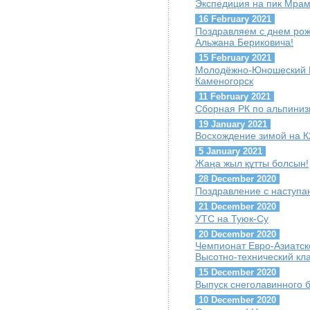
Экспедиция на пик Мра
16 February 2021
Поздравляем с днем ро
Альжана Бериковича!
15 February 2021
Молодёжно-Юношеский Куб
Каменогорск
11 February 2021
Сборная РК по альпиниз
19 January 2021
Восхождение зимой на К
5 January 2021
Жаңа жыл құтты болсын!
28 December 2020
Поздравление с наступ
21 December 2020
УТС на Туюк-Су
20 December 2020
Чемпионат Евро-Азиатск
Высотно-технический кл
15 December 2020
Выпуск снеголавинного 
10 December 2020