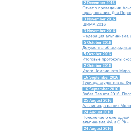
2 December 2016
Отчет о проведении Ал
празднованию Дня Перво
3 November 2016
ШИМА 2016
3 November 2016
Федерация альпинизма и
5 October 2016
Документы об аккредит
5 October 2016
Итоговые протоколы скор
2 October 2016
Итоги Чемпионата Мира 
16 September 2016
Туриада студентов на К
16 September 2016
Забег Памяти 2016. Пол
25 August 2016
Альпиниада на пик Мол
24 August 2016
Положение о ежегодной 
альпинизма ФА и С РК»
24 August 2016