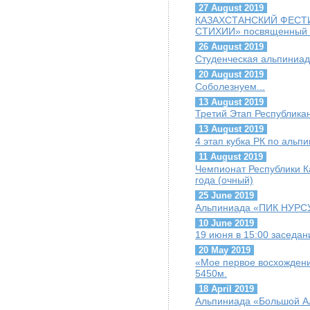
27 August 2019
КАЗАХСТАНСКИЙ ФЕСТ
СТИХИИ» посвященный Г
26 August 2019
Студенческая альпиниад
20 August 2019
Соболезнуем...
13 August 2019
Третий Этап Республика
13 August 2019
4 этап кубка РК по альп
11 August 2019
Чемпионат Республики К
года (очный)
25 June 2019
Альпиниада «ПИК НУРС
10 June 2019
19 июня в 15:00 заседа
20 May 2019
«Мое первое восхождени
5450м.
18 April 2019
Альпиниада «Большой А