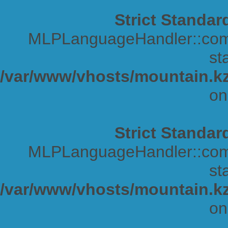
Strict Standar
MLPLanguageHandler::comp
sta
/var/www/vhosts/mountain.kz
on
Strict Standar
MLPLanguageHandler::comp
sta
/var/www/vhosts/mountain.kz
on