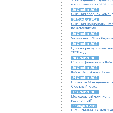
мероприятий на 2020 го
30 October 2019
СПИСКИ сборной команды
30 October 2019
СПИСКИ национальных сб
по альпинизму
30 October 2019
Чемпионат РК по Ледолаз
30 October 2019
Единый республиканский
2020 год
30 October 2019
Список финалистов Кубк
30 October 2019
Кубок Республики Казахс
24 October 2019
Протокол Молодежного Ч
Скальный класс
17 October 2019
Молодежный чемпионат г
года (очный)
27 August 2019
ПРОГРАММА КАЗАХСТАН