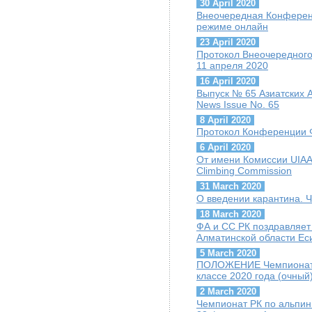
30 April 2020
Внеочередная Конференц
режиме онлайн
23 April 2020
Протокол Внеочередного
11 апреля 2020
16 April 2020
Выпуск № 65 Азиатских А
News Issue No. 65
8 April 2020
Протокол Конференции Ф
6 April 2020
От имени Комиссии UIAA 
Climbing Commission
31 March 2020
О введении карантина. 
18 March 2020
ФА и СС РК поздравляет
Алматинской области Ес
5 March 2020
ПОЛОЖЕНИЕ Чемпионат Р
классе 2020 года (очный
2 March 2020
Чемпионат РК по альпини