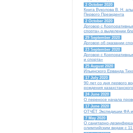
2 October 2020
Книга Вуколова В. Н. ал
Первого Президента
2 October 2020
Договор с Корпоративны
спорта» о выделении бл
29 September 2020
Договор об оказании сп
23 September 2020
Договор с Корпоративны
и спорта»
25 August 2020
Ильинского Ерванда Тих
17 July 2020
90 лет со дня первого 
рождения казахстанског
24 June 2020
О переносе начала пров
17 June 2020
ОТЧЁТ Экспедиции ФА и 
7 May 2020
О санитарно-дезинфекц
олимпийским видам с 11