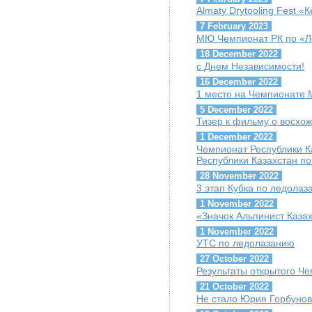
Almaty Drytooling Fest «
7 February 2023
МЮ Чемпионат РК по «Ле
18 December 2022
с Днем Независимости!
16 December 2022
1 место на Чемпионате
5 December 2022
Тизер к фильму о восхо
1 December 2022
Чемпионат Республики 
Республики Казахстан по
28 November 2022
3 этап Кубка по ледола
1 November 2022
«Значок Альпинист Каза
1 November 2022
УТС по ледолазанию
27 October 2022
Результаты открытого Че
21 October 2022
Не стало Юрия Горбуно