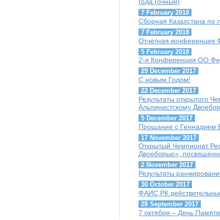
года (очный)
7 February 2018
Сборная Казахстана по 
7 February 2018
Отчетная конференция 
5 February 2018
2-я Конференция ОО Фе
29 December 2017
С новым Годом!
22 December 2017
Результаты открытого Ч
Альпинистскому Двоебо
5 December 2017
Прощание с Геннадием Б
17 November 2017
Открытый Чемпионат Рес
Двоеборью», посвященн
2 November 2017
Результаты ранжировани
30 October 2017
ФАИС РК действительны
28 September 2017
7 октября – День Памяти