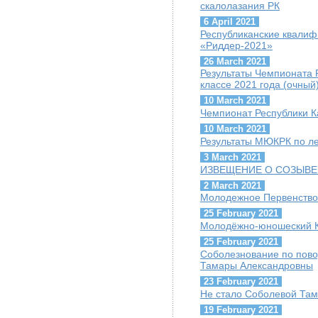
скалолазания РК
6 April 2021
Республиканские квалиф
«Риддер-2021»
26 March 2021
Результаты Чемпионата 
классе 2021 года (очный
10 March 2021
Чемпионат Республики К
10 March 2021
Результаты МЮКРК по ле
3 March 2021
ИЗВЕЩЕНИЕ О СОЗЫВЕ
2 March 2021
Молодежное Первенство
25 February 2021
Молодёжно-юношеский Ку
25 February 2021
Соболезнование по пов
Тамары Александровны
23 February 2021
Не стало Соболевой Та
19 February 2021