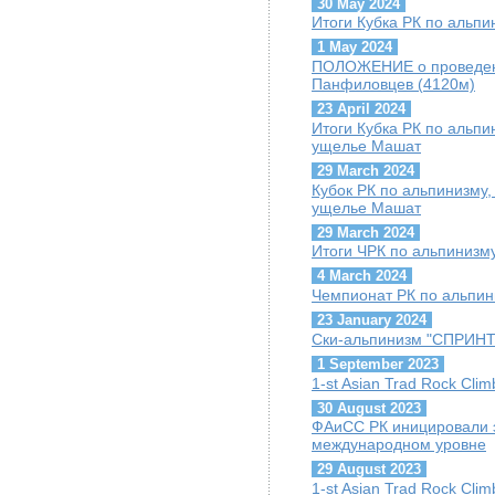
30 May 2024
Итоги Кубка РК по альпи
1 May 2024
ПОЛОЖЕНИЕ о проведени
Панфиловцев (4120м)
23 April 2024
Итоги Кубка РК по альпин
ущелье Машат
29 March 2024
Кубок РК по альпинизму, 
ущелье Машат
29 March 2024
Итоги ЧРК по альпинизму
4 March 2024
Чемпионат РК по альпини
23 January 2024
Ски-альпинизм "СПРИНТ"
1 September 2023
1-st Asian Trad Rock Cli
30 August 2023
ФАиСС РК иницировали 
международном уровне
29 August 2023
1-st Asian Trad Rock Cli