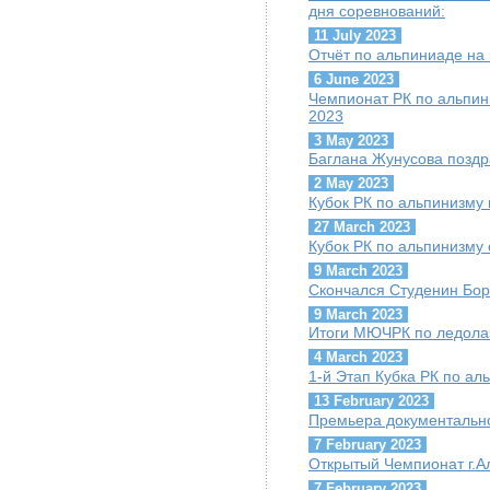
дня соревнований:
11 July 2023
Отчёт по альпиниаде на
6 June 2023
Чемпионат РК по альпини
2023
3 May 2023
Баглана Жунусова поздр
2 May 2023
Кубок РК по альпинизму 
27 March 2023
Кубок РК по альпинизму 
9 March 2023
Скончался Студенин Бор
9 March 2023
Итоги МЮЧРК по ледола
4 March 2023
1-й Этап Кубка РК по ал
13 February 2023
Премьера документально
7 February 2023
Открытый Чемпионат г.А
7 February 2023