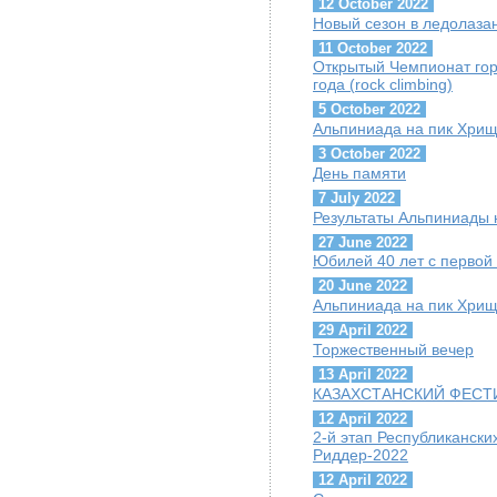
12 October 2022
Новый сезон в ледолаза
11 October 2022
Открытый Чемпионат гор
года (rock climbing)
5 October 2022
Альпиниада на пик Хрищ
3 October 2022
День памяти
7 July 2022
Результаты Альпиниады 
27 June 2022
Юбилей 40 лет с первой
20 June 2022
Альпиниада на пик Хрищ
29 April 2022
Торжественный вечер
13 April 2022
КАЗАХСТАНСКИЙ ФЕСТИ
12 April 2022
2-й этап Республиканск
Риддер-2022
12 April 2022