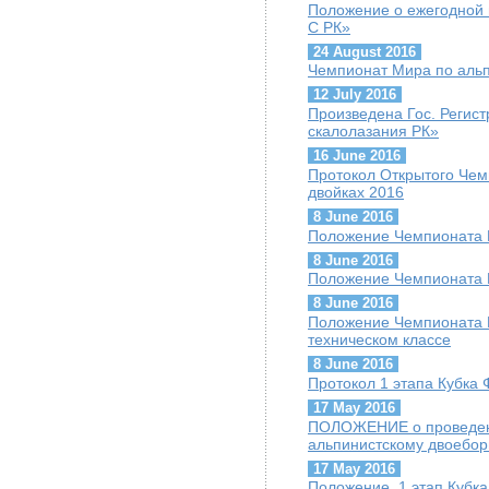
Положение о ежегодной 
С РК»
24 August 2016
Чемпионат Мира по альп
12 July 2016
Произведена Гос. Регис
скалолазания РК»
16 June 2016
Протокол Открытого Чем
двойках 2016
8 June 2016
Положение Чемпионата К
8 June 2016
Положение Чемпионата К
8 June 2016
Положение Чемпионата К
техническом классе
8 June 2016
Протокол 1 этапа Кубка 
17 May 2016
ПОЛОЖЕНИЕ о проведени
альпинистскому двоебор
17 May 2016
Положение. 1 этап Кубк