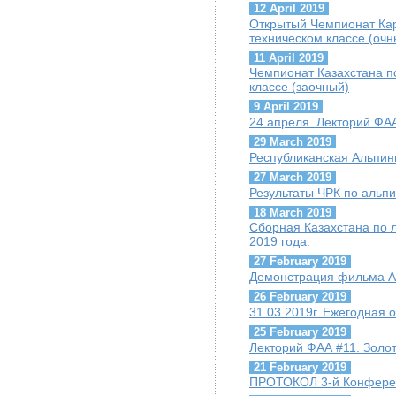
12 April 2019
Открытый Чемпионат Кар
техническом классе (очн
11 April 2019
Чемпионат Казахстана по
классе (заочный)
9 April 2019
24 апреля. Лекторий ФАА
29 March 2019
Республиканская Альпи
27 March 2019
Результаты ЧРК по альпи
18 March 2019
Сборная Казахстана по 
2019 года.
27 February 2019
Демонстрация фильма А.
26 February 2019
31.03.2019г. Ежегодная
25 February 2019
Лекторий ФАА #11. Золо
21 February 2019
ПРОТОКОЛ 3-й Конфере