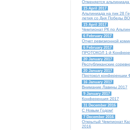
Отменяется альпиниада 
15 April 2017
Альпиниада на пик 28 Г
летия со Дня Победы ВО
15 April 2017
Чемпионат РК по Альпини
6 February 2017
Отчет ревизионной коми
6 February 2017
ПРОТОКОЛ 1-й Конфере
20 January 2017
Республиканские соревн
20 January 2017
Протокол конференции 
16 January 2017
Внимание Лавины 2017
9 January 2017
Конференция 2017
31 December 2016
С Новым Годом!
7 December 2016
Открытый Чемпионат Каз
2016