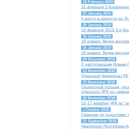
15 February 2019
16 февраля 3 Конферен
23 January 2019
5 место в скорости на Э
20 January 2019
16 февраля 2019 3-я К
16 January 2019
18 января. Вечер воспо
16 January 2019
18 января. Вечер воспо
24 December 2018
С наступающим Новым Г
23 November 2018
Открытый Чемпионат РК п
23 November 2018
Скоростной подъем, пос
открытого ЧРК по «зимн
22 November 2018
15-17 декабря ЧРК по "
1 October 2018
Семинар по подготовке т
21 September 2018
Чемпионат Республики К