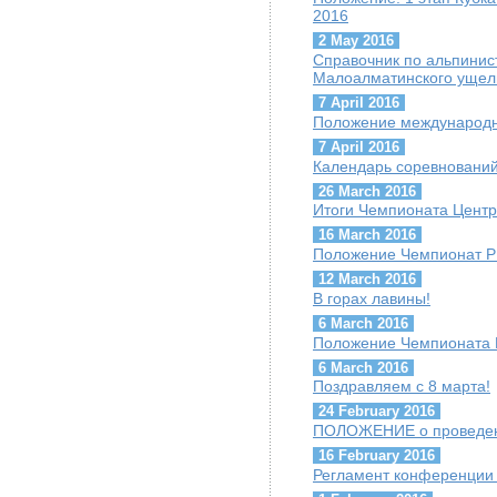
2016
2 May 2016
Cправочник по альпини
Малоалматинского ущел
7 April 2016
Положение международн
7 April 2016
Календарь соревнований
26 March 2016
Итоги Чемпионата Центр
16 March 2016
Положение Чемпионат РК
12 March 2016
В горах лавины!
6 March 2016
Положение Чемпионата 
6 March 2016
Поздравляем с 8 марта!
24 February 2016
ПОЛОЖЕНИЕ о проведени
16 February 2016
Регламент конференции 