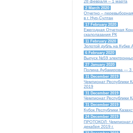
28 февраля – 1 марта
2 March 2020
Отчетно – перевыборная
в г. Нур-Султан
17 February 2020
Ежегодная Отчетная Ко
скалолазания РК
11 February 2020
Золотой дубль на Кубке
6 February 2020
Выпуск №59 электронных
27 January 2020
Полина Аубакирова — 3 
31 December 2019
Чемпионат Республики К
2019
31 December 2019
Чемпионат Республики К
31 December 2019
Кубок Республики Казахс
24 December 2019
ПРОТОКОЛ: Чемпионат А
декабря 2019 г.