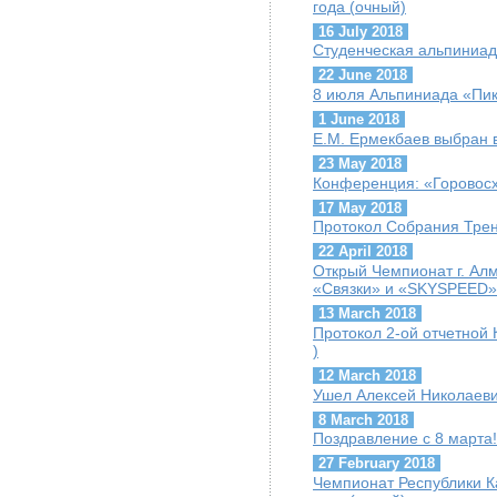
года (очный)
16 July 2018
Студенческая альпиниад
22 June 2018
8 июля Альпиниада «Пик
1 June 2018
Е.М. Ермекбаев выбран
23 May 2018
Конференция: «Горовосх
17 May 2018
Протокол Собрания Трен
22 April 2018
Открый Чемпионат г. Ал
«Связки» и «SKYSPEED»
13 March 2018
Протокол 2-ой отчетной 
)
12 March 2018
Ушел Алексей Николаеви
8 March 2018
Поздравление с 8 марта!
27 February 2018
Чемпионат Республики К