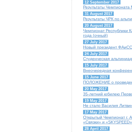
12 September 2017
Результаты Чемпионата М
31 August 2017
Результаты ЧРК по альпи
20 August 2017
Чемпионат Республики К
года (очный)
27 July 2017
Новый президент ФАиСС 
24 July 2017
Студенческая альпиниад
15 July 2017
Внеочередная конфере
15 June 2017
ПОЛОЖЕНИЕ о проведен
20 May 2017
35-летний юбилею Перво
19 May 2017
Не стало Василия Литви
17 May 2017
Открытый Чемпионат г. 
«Связки» и «SKYSPEED»
28 April 2017