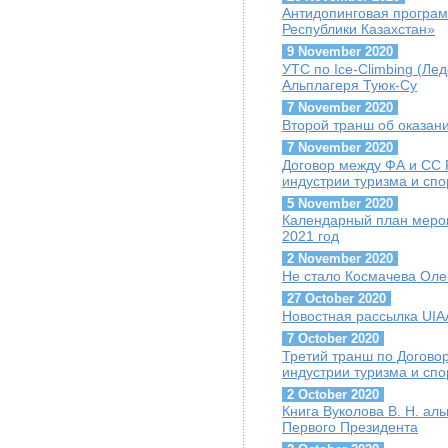
Антидопинговая програ
Республики Казахстан»
9 November 2020
УТС по Ice-Climbing (Лед
Альплагеря Туюк-Су
7 November 2020
Второй транш об оказа
7 November 2020
Договор между ФА и СС
индустрии туризма и спо
5 November 2020
Календарный план мероп
2021 год
2 November 2020
Не стало Космачева Оле
27 October 2020
Новостная рассылка UIAA
7 October 2020
Третий транш по Догово
индустрии туризма и сп
2 October 2020
Книга Вуколова В. Н. ал
Первого Президента