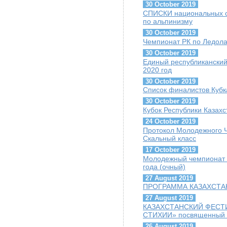
30 October 2019
СПИСКИ национальных сб
по альпинизму
30 October 2019
Чемпионат РК по Ледолаз
30 October 2019
Единый республиканский
2020 год
30 October 2019
Список финалистов Кубк
30 October 2019
Кубок Республики Казахс
24 October 2019
Протокол Молодежного Ч
Скальный класс
17 October 2019
Молодежный чемпионат г
года (очный)
27 August 2019
ПРОГРАММА КАЗАХСТАН
27 August 2019
КАЗАХСТАНСКИЙ ФЕСТ
СТИХИИ» посвященный Г
26 August 2019