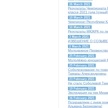
26 March 2021
Результаты Чемпионата 
классе 2021 года (очный
10 March 2021
Чемпионат Республики К
10 March 2021
Результаты МЮКРК по ле
3 March 2021
ИЗВЕЩЕНИЕ О СОЗЫВЕ
2 March 2021
Молодежное Первенство
25 February 2021
Молодёжно-юношеский Ку
25 February 2021
Соболезнование по пов
Тамары Александровны
23 February 2021
Не стало Соболевой Та
19 February 2021
Экспедиция на пик Мра
16 February 2021
Поздравляем с днем ро
Альжана Бериковича!