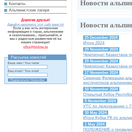
Новости альпи
Контакты
Альпинистские лагеря
Дорогие друзья!
Новости альпи
Давайте наполнять этот сайт вместе!
Если у вас есть интересная
информация о горах, альпинизме
и скалолазании... присылайте, и
25 December 2024
мы с радостью разместим её на
Итоги 2024
наших страницах!
office@thefmsc.kz
29 November 2024
Чемпионат Казахстана п
Рассылка новостей
29 November 2024
Ваше имя / Your name
Чемпионат Казахстана п
Ваш email / Your email
17 November 2024
Семинар Федерации альп
инструкторов альпинизм
10 November 2024
Открытый Кубок Республи
5 November 2024
УТС по ледолазанию с 7 
30 May 2024
Итоги Кубка РК по альпи
1 May 2024
ПОЛОЖЕНИЕ о проведени