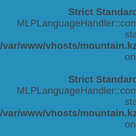
Strict Standar
MLPLanguageHandler::comp
sta
/var/www/vhosts/mountain.kz
on
Strict Standar
MLPLanguageHandler::comp
sta
/var/www/vhosts/mountain.kz
on