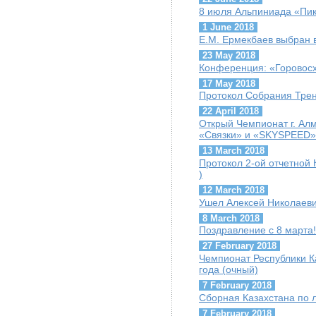
8 июля Альпиниада «Пик
1 June 2018
Е.М. Ермекбаев выбран
23 May 2018
Конференция: «Горовосх
17 May 2018
Протокол Собрания Трен
22 April 2018
Открый Чемпионат г. Ал
«Связки» и «SKYSPEED»
13 March 2018
Протокол 2-ой отчетной 
)
12 March 2018
Ушел Алексей Николаеви
8 March 2018
Поздравление с 8 марта!
27 February 2018
Чемпионат Республики К
года (очный)
7 February 2018
Сборная Казахстана по 
7 February 2018