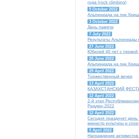
года (rock climbing)
5 October 2022
Альпиниада на пик Хрищ
3 October 2022
День памяти
7 July 2022
Результаты Альпиниады 
27 June 2022
Юбилей 40 лет с первой
20 June 2022
Альпиниада на пик Хрищ
29 April 2022
Торжественный вечер
13 April 2022
КАЗАХСТАНСКИЙ ФЕСТИ
12 April 2022
2-й этап Республиканск
Риддер-2022
12 April 2022
Сегодня празднует день
министр культуры и спор
5 April 2022
Награждение активисто