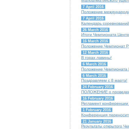
Малоалматинского ущел
7 April 2016
Положение международн
7 April 2016
Календарь соревнований
26 March 2016
Итоги Чемпионата Центр
16 March 2016
Положение Чемпионат РК
12 March 2016
В горах лавины!
6 March 2016
Положение Чемпионата 
6 March 2016
Поздравляем с 8 марта!
24 February 2016
ПОЛОЖЕНИЕ о проведени
16 February 2016
Регламент конференции 
1 February 2016
Конференция переноситс
21 January 2016
Результаты открытого Ч