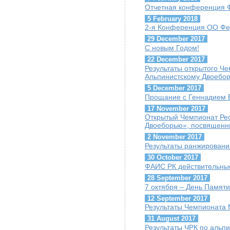
Отчетная конференция 
5 February 2018
2-я Конференция ОО Фе
29 December 2017
С новым Годом!
22 December 2017
Результаты открытого Ч
Альпинистскому Двоебо
5 December 2017
Прощание с Геннадием Б
17 November 2017
Открытый Чемпионат Рес
Двоеборью», посвященн
2 November 2017
Результаты ранжировани
30 October 2017
ФАИС РК действительны
28 September 2017
7 октября – День Памяти
12 September 2017
Результаты Чемпионата М
31 August 2017
Результаты ЧРК по альпи