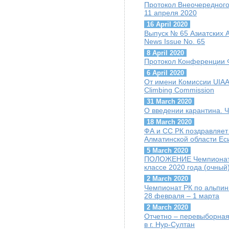
Протокол Внеочередного
11 апреля 2020
16 April 2020
Выпуск № 65 Азиатских А
News Issue No. 65
8 April 2020
Протокол Конференции Ф
6 April 2020
От имени Комиссии UIAA 
Climbing Commission
31 March 2020
О введении карантина. 
18 March 2020
ФА и СС РК поздравляет
Алматинской области Ес
5 March 2020
ПОЛОЖЕНИЕ Чемпионат Р
классе 2020 года (очный
2 March 2020
Чемпионат РК по альпини
28 февраля – 1 марта
2 March 2020
Отчетно – перевыборная
в г. Нур-Султан