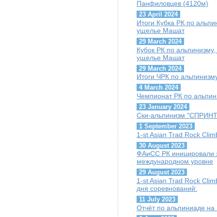
Панфиловцев (4120м)
23 April 2024
Итоги Кубка РК по альпин
ущелье Машат
29 March 2024
Кубок РК по альпинизму, 
ущелье Машат
29 March 2024
Итоги ЧРК по альпинизму
4 March 2024
Чемпионат РК по альпини
23 January 2024
Ски-альпинизм "СПРИНТ"
1 September 2023
1-st Asian Trad Rock Cli
30 August 2023
ФАиСС РК иницировали 
международном уровне
29 August 2023
1-st Asian Trad Rock Cli
дня соревнований:
11 July 2023
Отчёт по альпиниаде на