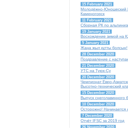
15 February 2021
Молодёжно-Юношеский Куб
Каменогорск
11 February 2021
Сборная РК по альпиниз
19 January 2021
Восхождение зимой на К
5 January 2021
Жаңа жыл құтты болсын!
28 December 2020
Поздравление с наступ
21 December 2020
УТС на Туюк-Су
20 December 2020
Чемпионат Евро-Азиатск
Высотно-технический кл
15 December 2020
Выпуск снеголавинного 
10 December 2020
Осторожно! Начинается 
7 December 2020
Отчёт IFSC за 2019 год
26 November 2020