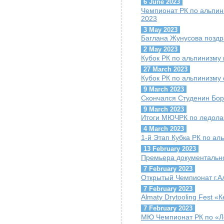
6 June 2023
Чемпионат РК по альпини
2023
3 May 2023
Баглана Жунусова поздр
2 May 2023
Кубок РК по альпинизму 
27 March 2023
Кубок РК по альпинизму 
9 March 2023
Скончался Студенин Бор
9 March 2023
Итоги МЮЧРК по ледола
4 March 2023
1-й Этап Кубка РК по ал
13 February 2023
Премьера документально
7 February 2023
Открытый Чемпионат г.А
7 February 2023
Almaty Drytooling Fest «
7 February 2023
МЮ Чемпионат РК по «Ле