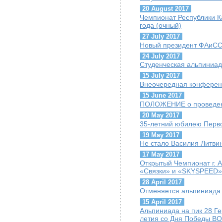
20 August 2017
Чемпионат Республики К
года (очный)
27 July 2017
Новый президент ФАиСС 
24 July 2017
Студенческая альпиниад
15 July 2017
Внеочередная конфере
15 June 2017
ПОЛОЖЕНИЕ о проведен
20 May 2017
35-летний юбилею Перво
19 May 2017
Не стало Василия Литви
17 May 2017
Открытый Чемпионат г. 
«Связки» и «SKYSPEED»
28 April 2017
Отменяется альпиниада 
15 April 2017
Альпиниада на пик 28 Г
летия со Дня Победы ВО