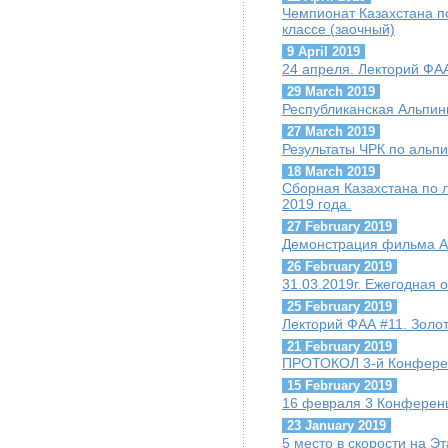
Чемпионат Казахстана по
классе (заочный)
9 April 2019
24 апреля. Лекторий ФАА
29 March 2019
Республиканская Альпи
27 March 2019
Результаты ЧРК по альпи
18 March 2019
Сборная Казахстана по 
2019 года.
27 February 2019
Демонстрация фильма А.
26 February 2019
31.03.2019г. Ежегодная
25 February 2019
Лекторий ФАА #11. Золо
21 February 2019
ПРОТОКОЛ 3-й Конфере
15 February 2019
16 февраля 3 Конферен
23 January 2019
5 место в скорости на Э