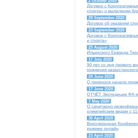
2 October 2020
Договор с Корпоративны
спорта» о выделении бл
29 September 2020
Договор об оказании сп
23 September 2020
Договор с Корпоративны
и спорта»
25 August 2020
Ильинского Ерванда Тих
17 July 2020
90 лет со дня первого 
рождения казахстанског
24 June 2020
О переносе начала пров
17 June 2020
ОТЧЁТ Экспедиции ФА и 
7 May 2020
О санитарно-дезинфекц
олимпийским видам с 11
30 April 2020
Внеочередная Конференц
режиме онлайн
23 April 2020