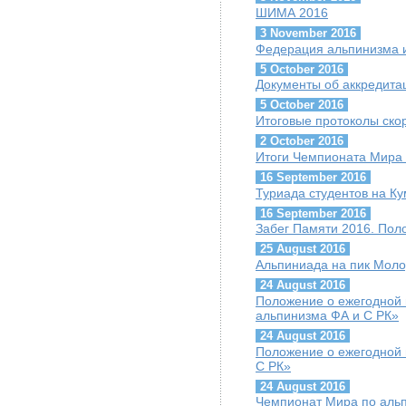
ШИМА 2016
3 November 2016
Федерация альпинизма и
5 October 2016
Документы об аккредит
5 October 2016
Итоговые протоколы скор
2 October 2016
Итоги Чемпионата Мира 
16 September 2016
Туриада студентов на К
16 September 2016
Забег Памяти 2016. Пол
25 August 2016
Альпиниада на пик Мол
24 August 2016
Положение о ежегодной 
альпинизма ФА и С РК»
24 August 2016
Положение о ежегодной 
С РК»
24 August 2016
Чемпионат Мира по альп