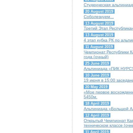
Студенческая альпиниад
20 August 2019
Соболезнуем...
13 August 2019
Третий Этап Республика
13 August 2019
4 этап кубка РК по альп
11 August 2019
Чемпионат Республики К
года (очный)
25 June 2019
Альпиниада «ПИК НУРС
10 June 2019
19 июня в 15:00 заседа
20 May 2019
«Мое первое восхождени
5450м.
18 April 2019
Альпиниада «Большой А
12 April 2019
Открытый Чемпионат Кар
техническом классе (очн
11 April 2019