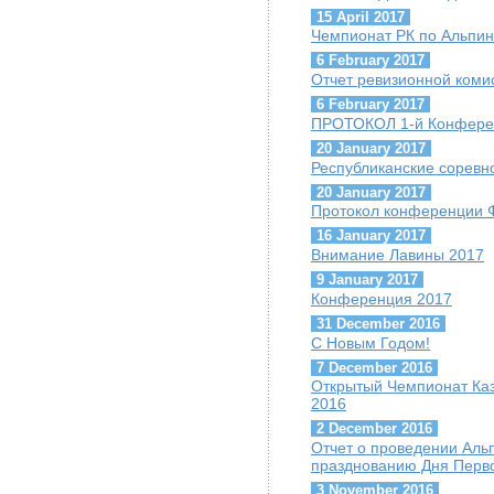
15 April 2017
Чемпионат РК по Альпини
6 February 2017
Отчет ревизионной коми
6 February 2017
ПРОТОКОЛ 1-й Конфере
20 January 2017
Республиканские соревн
20 January 2017
Протокол конференции 
16 January 2017
Внимание Лавины 2017
9 January 2017
Конференция 2017
31 December 2016
С Новым Годом!
7 December 2016
Открытый Чемпионат Каз
2016
2 December 2016
Отчет о проведении Ал
празднованию Дня Перво
3 November 2016