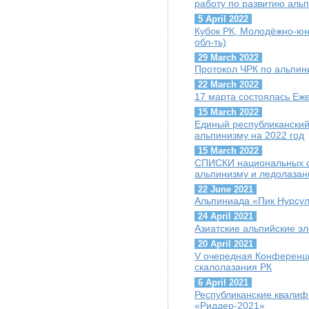
работу по развитию аль
5 April 2022
Кубок РК, Молодёжно-юн
обл-ть)
29 March 2022
Протокол ЧРК по альпин
22 March 2022
17 марта состоялась Е
15 March 2022
Единый республиканский
альпинизму на 2022 год
15 March 2022
СПИСКИ национальных с
альпинизму и ледолазан
22 June 2021
Альпиниада «Пик Нурсул
24 April 2021
Азиатские альпийские э
20 April 2021
V очередная Конференц
скалолазания РК
6 April 2021
Республиканские квалиф
«Риддер-2021»