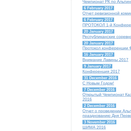
Чемпионат РК по Альпини
6 February 2017
Отчет ревизионной коми
6 February 2017
ПРОТОКОЛ 1-й Конфере
20 January 2017
Республиканские соревн
20 January 2017
Протокол конференции 
16 January 2017
Внимание Лавины 2017
9 January 2017
Конференция 2017
31 December 2016
С Новым Годом!
7 December 2016
Открытый Чемпионат Каз
2016
2 December 2016
Отчет о проведении Ал
празднованию Дня Перво
3 November 2016
ШИМА 2016