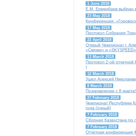
1 June 2018
Е.М. Ермекбаев выбран
23 May 2018
Конференция: «Горовосх
17 May 2018
Протокол Собрания Трен
22 April 2018
Открый Чемпионат г. Ал
«Связки» и «SKYSPEED»
13 March 2018
Протокол 2-ой отчетной 
)
12 March 2018
Ушел Алексей Николаеви
8 March 2018
Поздравление с 8 марта!
27 February 2018
Чемпионат Республики К
года (очный)
7 February 2018
Сборная Казахстана по 
7 February 2018
Отчетная конференция 