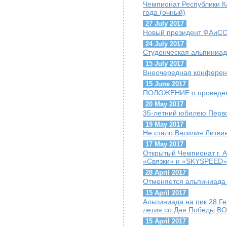
Чемпионат Республики К
года (очный)
27 July 2017
Новый президент ФАиСС 
24 July 2017
Студенческая альпиниад
15 July 2017
Внеочередная конфере
15 June 2017
ПОЛОЖЕНИЕ о проведен
20 May 2017
35-летний юбилею Перво
19 May 2017
Не стало Василия Литви
17 May 2017
Открытый Чемпионат г. 
«Связки» и «SKYSPEED»
28 April 2017
Отменяется альпиниада 
15 April 2017
Альпиниада на пик 28 Г
летия со Дня Победы ВО
15 April 2017