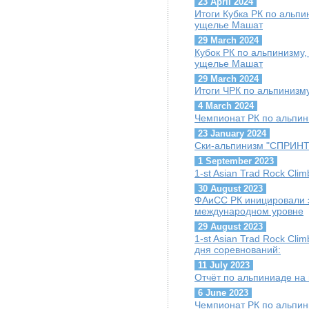
23 April 2024
Итоги Кубка РК по альпин
ущелье Машат
29 March 2024
Кубок РК по альпинизму, 
ущелье Машат
29 March 2024
Итоги ЧРК по альпинизму
4 March 2024
Чемпионат РК по альпини
23 January 2024
Ски-альпинизм "СПРИНТ"
1 September 2023
1-st Asian Trad Rock Cli
30 August 2023
ФАиСС РК иницировали 
международном уровне
29 August 2023
1-st Asian Trad Rock Cli
дня соревнований:
11 July 2023
Отчёт по альпиниаде на
6 June 2023
Чемпионат РК по альпини