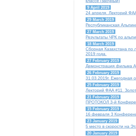
классе (заочный)
9 April 2019
24 апреля. Лекторий ФАА
29 March 2019
Республиканская Альпи
27 March 2019
Результаты ЧРК по альпи
18 March 2019
Сборная Казахстана по 
2019 года.
27 February 2019
Демонстрация фильма А.
26 February 2019
31.03.2019г. Ежегодная
25 February 2019
Лекторий ФАА #11. Золо
21 February 2019
ПРОТОКОЛ 3-й Конфере
15 February 2019
16 февраля 3 Конферен
23 January 2019
5 место в скорости на Э
20 January 2019