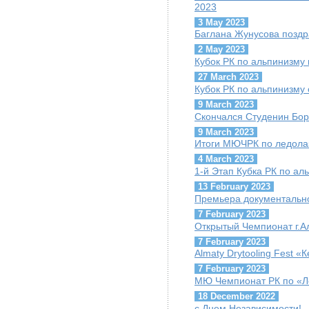
2023
3 May 2023
Баглана Жунусова поздр
2 May 2023
Кубок РК по альпинизму 
27 March 2023
Кубок РК по альпинизму 
9 March 2023
Скончался Студенин Бор
9 March 2023
Итоги МЮЧРК по ледола
4 March 2023
1-й Этап Кубка РК по ал
13 February 2023
Премьера документально
7 February 2023
Открытый Чемпионат г.А
7 February 2023
Almaty Drytooling Fest «
7 February 2023
МЮ Чемпионат РК по «Ле
18 December 2022
с Днем Независимости!