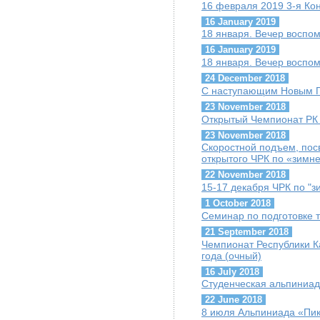
16 февраля 2019 3-я К
16 January 2019
18 января. Вечер воспо
16 January 2019
18 января. Вечер воспо
24 December 2018
С наступающим Новым Г
23 November 2018
Открытый Чемпионат РК п
23 November 2018
Скоростной подъем, пос
открытого ЧРК по «зимн
22 November 2018
15-17 декабря ЧРК по "
1 October 2018
Семинар по подготовке т
21 September 2018
Чемпионат Республики К
года (очный)
16 July 2018
Студенческая альпиниад
22 June 2018
8 июля Альпиниада «Пик