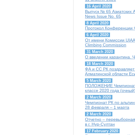
16 April 2020
Выпуск № 65 Азиатских А
News Issue No. 65
8 April 2020
Протокол Конференции Ф
6 April 2020
От имени Комиссии UIAA 
Climbing Commission
31 March 2020
О введении карантина. 
18 March 2020
ФА и СС РК поздравляет
Алматинской области Ес
5 March 2020
ПОЛОЖЕНИЕ Чемпионат Р
классе 2020 года (очный
2 March 2020
Чемпионат РК по альпини
28 февраля – 1 марта
2 March 2020
Отчетно – перевыборная
в г. Нур-Султан
17 February 2020