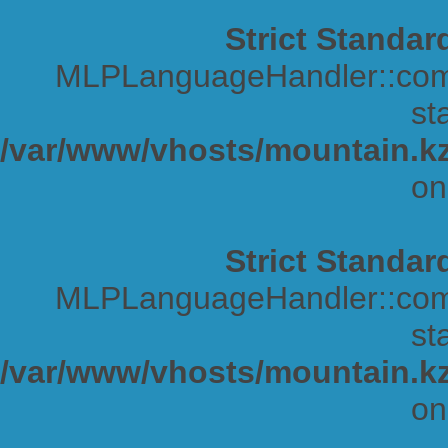
Strict Standar
MLPLanguageHandler::comp
sta
/var/www/vhosts/mountain.kz
on
Strict Standar
MLPLanguageHandler::comp
sta
/var/www/vhosts/mountain.kz
on