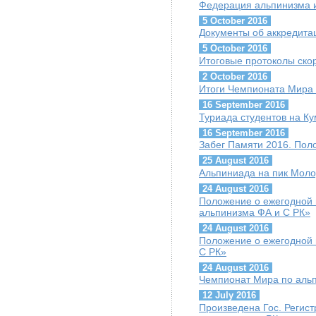
Федерация альпинизма и
5 October 2016
Документы об аккредит
5 October 2016
Итоговые протоколы скор
2 October 2016
Итоги Чемпионата Мира 
16 September 2016
Туриада студентов на К
16 September 2016
Забег Памяти 2016. Пол
25 August 2016
Альпиниада на пик Мол
24 August 2016
Положение о ежегодной 
альпинизма ФА и С РК»
24 August 2016
Положение о ежегодной 
С РК»
24 August 2016
Чемпионат Мира по альп
12 July 2016
Произведена Гос. Регис