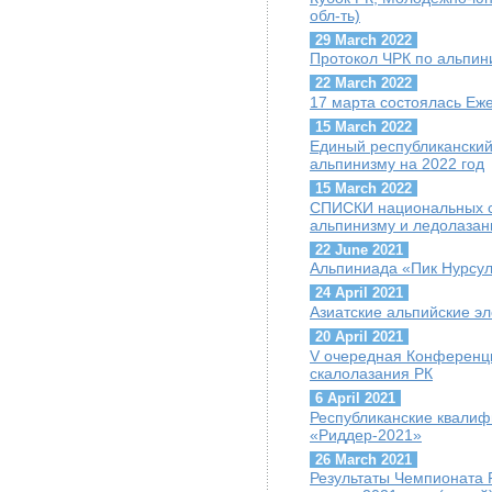
обл-ть)
29 March 2022
Протокол ЧРК по альпин
22 March 2022
17 марта состоялась Е
15 March 2022
Единый республиканский
альпинизму на 2022 год
15 March 2022
СПИСКИ национальных с
альпинизму и ледолазан
22 June 2021
Альпиниада «Пик Нурсул
24 April 2021
Азиатские альпийские э
20 April 2021
V очередная Конференц
скалолазания РК
6 April 2021
Республиканские квалиф
«Риддер-2021»
26 March 2021
Результаты Чемпионата 