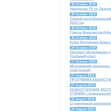
30 October 2019
Чемпионат РК по Ледолаз
30 October 2019
Единый республиканский
2020 год
30 October 2019
Список финалистов Кубк
30 October 2019
Кубок Республики Казахс
24 October 2019
Протокол Молодежного Ч
Скальный класс
17 October 2019
Молодежный чемпионат г
года (очный)
27 August 2019
ПРОГРАММА КАЗАХСТАН
27 August 2019
КАЗАХСТАНСКИЙ ФЕСТ
СТИХИИ» посвященный Г
26 August 2019
Студенческая альпиниад
20 August 2019