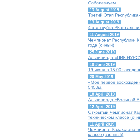
Соболезнуем...
13 August 2019
Третий Этап Республика
13 August 2019
4 этап кубка РК по альп
11 August 2019
Чемпионат Республики К
года (очный)
25 June 2019
Альпиниада «ПИК НУРС
10 June 2019
19 июня в 15:00 заседа
20 May 2019
«Мое первое восхождени
5450м.
18 April 2019
Альпиниада «Большой А
12 April 2019
Открытый Чемпионат Кар
техническом классе (очн
11 April 2019
Чемпионат Казахстана по
классе (заочный)