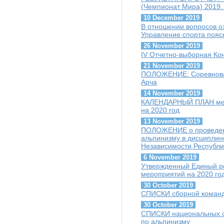
(Чемпионат Мира) 2019.
10 December 2019
В отношении вопросов о
Управление спорта пояс
26 November 2019
IV Отчетно-выборная К
21 November 2019
ПОЛОЖЕНИЕ: Соревнован
Арча
14 November 2019
КАЛЕНДАРНЫЙ ПЛАН меро
на 2020 год
13 November 2019
ПОЛОЖЕНИЕ о проведени
альпинизму в дисципли
Независимости Республи
6 November 2019
Утвержденный Единый ре
мероприятий на 2020 го
30 October 2019
СПИСКИ сборной команды
30 October 2019
СПИСКИ национальных сб
по альпинизму