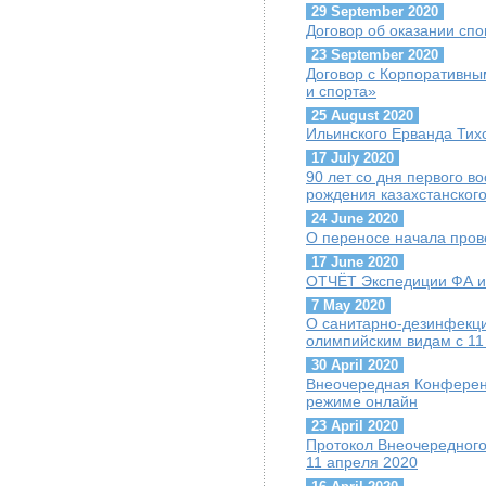
29 September 2020
Договор об оказании сп
23 September 2020
Договор с Корпоративны
и спорта»
25 August 2020
Ильинского Ерванда Тих
17 July 2020
90 лет со дня первого 
рождения казахстанског
24 June 2020
О переносе начала пров
17 June 2020
ОТЧЁТ Экспедиции ФА и 
7 May 2020
О санитарно-дезинфекц
олимпийским видам с 11
30 April 2020
Внеочередная Конференц
режиме онлайн
23 April 2020
Протокол Внеочередного
11 апреля 2020