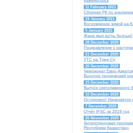
Каменогорск
11 February 2021
Сборная РК по альпиниз
19 January 2021
Восхождение зимой на К
5 January 2021
Жаңа жыл құтты болсын!
28 December 2020
Поздравление с наступ
21 December 2020
УТС на Туюк-Су
20 December 2020
Чемпионат Евро-Азиатск
Высотно-технический кл
15 December 2020
Выпуск снеголавинного 
10 December 2020
Осторожно! Начинается 
7 December 2020
Отчёт IFSC за 2019 год
26 November 2020
Антидопинговая програ
Республики Казахстан»