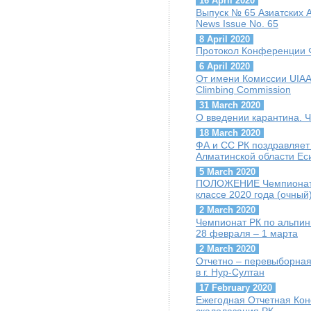
16 April 2020
Выпуск № 65 Азиатских А
News Issue No. 65
8 April 2020
Протокол Конференции Ф
6 April 2020
От имени Комиссии UIAA 
Climbing Commission
31 March 2020
О введении карантина. 
18 March 2020
ФА и СС РК поздравляет
Алматинской области Ес
5 March 2020
ПОЛОЖЕНИЕ Чемпионат Р
классе 2020 года (очный
2 March 2020
Чемпионат РК по альпини
28 февраля – 1 марта
2 March 2020
Отчетно – перевыборная
в г. Нур-Султан
17 February 2020
Ежегодная Отчетная Ко
скалолазания РК