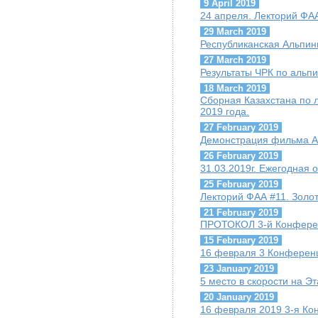
9 April 2019
24 апреля. Лекторий ФАА
29 March 2019
Республиканская Альпи
27 March 2019
Результаты ЧРК по альпи
18 March 2019
Сборная Казахстана по 
2019 года.
27 February 2019
Демонстрация фильма А.
26 February 2019
31.03.2019г. Ежегодная
25 February 2019
Лекторий ФАА #11. Золо
21 February 2019
ПРОТОКОЛ 3-й Конфере
15 February 2019
16 февраля 3 Конферен
23 January 2019
5 место в скорости на Э
20 January 2019
16 февраля 2019 3-я К