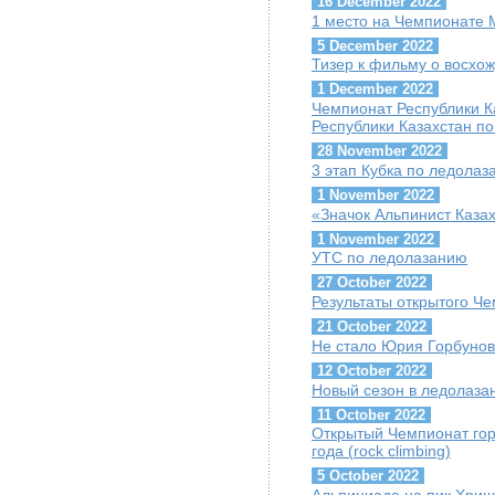
16 December 2022
1 место на Чемпионате
5 December 2022
Тизер к фильму о восхо
1 December 2022
Чемпионат Республики 
Республики Казахстан по
28 November 2022
3 этап Кубка по ледола
1 November 2022
«Значок Альпинист Каза
1 November 2022
УТС по ледолазанию
27 October 2022
Результаты открытого Че
21 October 2022
Не стало Юрия Горбуно
12 October 2022
Новый сезон в ледолаза
11 October 2022
Открытый Чемпионат гор
года (rock climbing)
5 October 2022