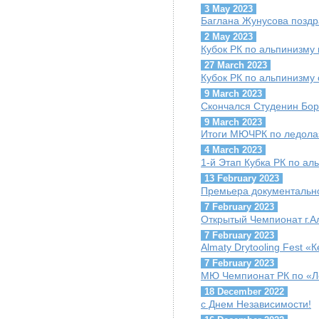
3 May 2023
Баглана Жунусова поздр
2 May 2023
Кубок РК по альпинизму 
27 March 2023
Кубок РК по альпинизму 
9 March 2023
Скончался Студенин Бор
9 March 2023
Итоги МЮЧРК по ледола
4 March 2023
1-й Этап Кубка РК по ал
13 February 2023
Премьера документально
7 February 2023
Открытый Чемпионат г.А
7 February 2023
Almaty Drytooling Fest «
7 February 2023
МЮ Чемпионат РК по «Ле
18 December 2022
с Днем Независимости!