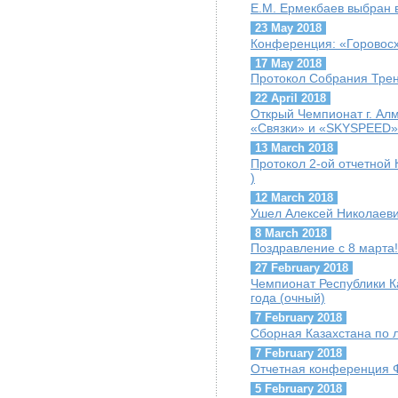
Е.М. Ермекбаев выбран
23 May 2018
Конференция: «Горовосх
17 May 2018
Протокол Собрания Трен
22 April 2018
Открый Чемпионат г. Ал
«Связки» и «SKYSPEED»
13 March 2018
Протокол 2-ой отчетной 
)
12 March 2018
Ушел Алексей Николаеви
8 March 2018
Поздравление с 8 марта!
27 February 2018
Чемпионат Республики К
года (очный)
7 February 2018
Сборная Казахстана по 
7 February 2018
Отчетная конференция 
5 February 2018