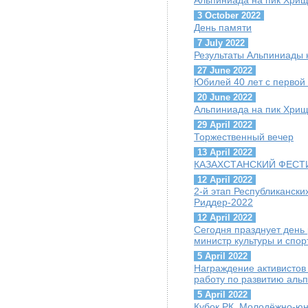
Альпиниада на пик Хрищ
3 October 2022
День памяти
7 July 2022
Результаты Альпиниады 
27 June 2022
Юбилей 40 лет с первой
20 June 2022
Альпиниада на пик Хрищ
29 April 2022
Торжественный вечер
13 April 2022
КАЗАХСТАНСКИЙ ФЕСТИ
12 April 2022
2-й этап Республиканск
Риддер-2022
12 April 2022
Сегодня празднует день
министр культуры и спор
5 April 2022
Награждение активисто
работу по развитию аль
5 April 2022
Кубок РК, Молодёжно-юн