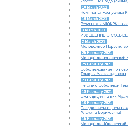
классе 2021 года (очный
10 March 2021
Чемпионат Республики К
10 March 2021
Результаты МЮКРК по ле
3 March 2021
ИЗВЕЩЕНИЕ О СОЗЫВЕ
2 March 2021
Молодежное Первенство
25 February 2021
Молодёжно-юношеский Ку
25 February 2021
Соболезнование по пов
Тамары Александровны
23 February 2021
Не стало Соболевой Та
19 February 2021
Экспедиция на пик Мра
16 February 2021
Поздравляем с днем ро
Альжана Бериковича!
15 February 2021
Молодёжно-Юношеский Куб