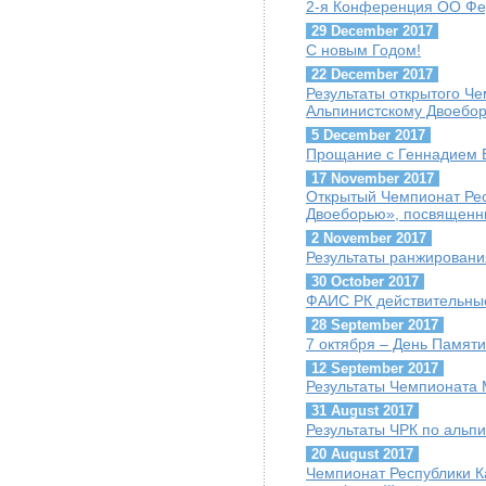
2-я Конференция ОО Фе
29 December 2017
С новым Годом!
22 December 2017
Результаты открытого Ч
Альпинистскому Двоебо
5 December 2017
Прощание с Геннадием Б
17 November 2017
Открытый Чемпионат Рес
Двоеборью», посвященн
2 November 2017
Результаты ранжировани
30 October 2017
ФАИС РК действительны
28 September 2017
7 октября – День Памяти
12 September 2017
Результаты Чемпионата М
31 August 2017
Результаты ЧРК по альпи
20 August 2017
Чемпионат Республики К