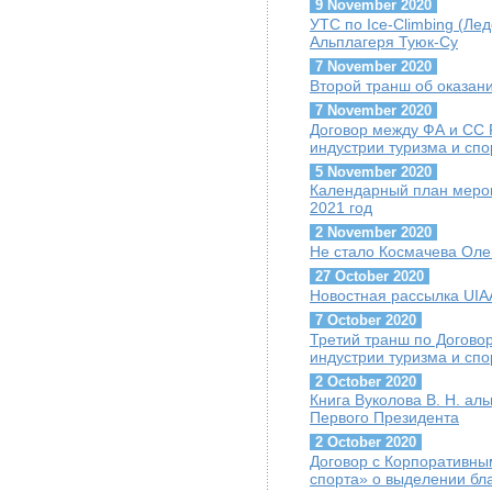
9 November 2020
УТС по Ice-Climbing (Лед
Альплагеря Туюк-Су
7 November 2020
Второй транш об оказа
7 November 2020
Договор между ФА и СС
индустрии туризма и спо
5 November 2020
Календарный план мероп
2021 год
2 November 2020
Не стало Космачева Оле
27 October 2020
Новостная рассылка UIAA
7 October 2020
Третий транш по Догово
индустрии туризма и сп
2 October 2020
Книга Вуколова В. Н. ал
Первого Президента
2 October 2020
Договор с Корпоративны
спорта» о выделении бл