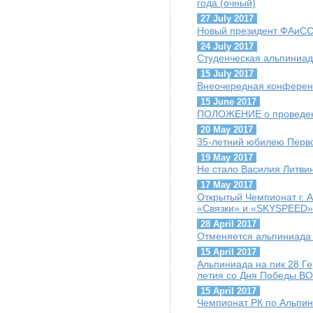
года (очный)
27 July 2017
Новый президент ФАиСС 
24 July 2017
Студенческая альпиниад
15 July 2017
Внеочередная конфере
15 June 2017
ПОЛОЖЕНИЕ о проведен
20 May 2017
35-летний юбилею Перво
19 May 2017
Не стало Василия Литви
17 May 2017
Открытый Чемпионат г. 
«Связки» и «SKYSPEED»
28 April 2017
Отменяется альпиниада 
15 April 2017
Альпиниада на пик 28 Г
летия со Дня Победы ВО
15 April 2017
Чемпионат РК по Альпини