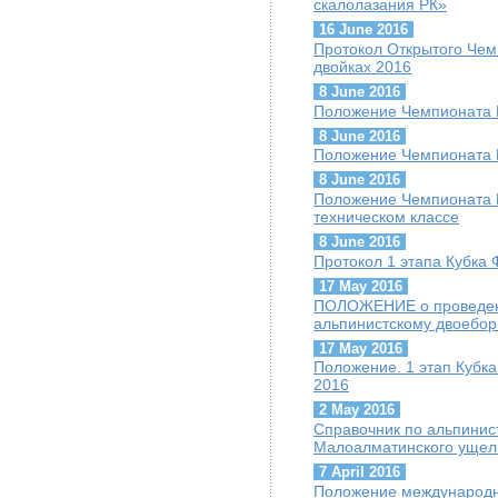
скалолазания РК»
16 June 2016
Протокол Открытого Чем
двойках 2016
8 June 2016
Положение Чемпионата К
8 June 2016
Положение Чемпионата К
8 June 2016
Положение Чемпионата К
техническом классе
8 June 2016
Протокол 1 этапа Кубка 
17 May 2016
ПОЛОЖЕНИЕ о проведени
альпинистскому двоебор
17 May 2016
Положение. 1 этап Кубк
2016
2 May 2016
Cправочник по альпини
Малоалматинского ущел
7 April 2016
Положение международн