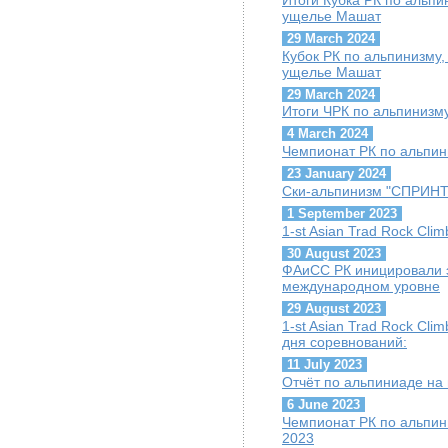
ущелье Машат
29 March 2024
Кубок РК по альпинизму, 
ущелье Машат
29 March 2024
Итоги ЧРК по альпинизму
4 March 2024
Чемпионат РК по альпини
23 January 2024
Ски-альпинизм "СПРИНТ"
1 September 2023
1-st Asian Trad Rock Cli
30 August 2023
ФАиСС РК иницировали 
международном уровне
29 August 2023
1-st Asian Trad Rock Cli
дня соревнований:
11 July 2023
Отчёт по альпиниаде на
6 June 2023
Чемпионат РК по альпини
2023