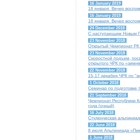
16 January 2019
18 января. Вечер воспо
16 January 2019
18 января. Вечер воспо
24 December 2018
С наступающим Новым Г
23 November 2018
Открытый Чемпионат РК п
23 November 2018
Скоростной подъем, пос
открытого ЧРК по «зимн
22 November 2018
15-17 декабря ЧРК по "
1 October 2018
Семинар по подготовке т
21 September 2018
Чемпионат Республики К
года (очный)
16 July 2018
Студенческая альпиниад
22 June 2018
8 июля Альпиниада «Пик
1 June 2018