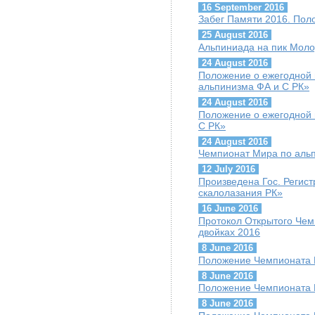
16 September 2016
Забег Памяти 2016. Пол
25 August 2016
Альпиниада на пик Мол
24 August 2016
Положение о ежегодной 
альпинизма ФА и С РК»
24 August 2016
Положение о ежегодной 
С РК»
24 August 2016
Чемпионат Мира по альп
12 July 2016
Произведена Гос. Регис
скалолазания РК»
16 June 2016
Протокол Открытого Чем
двойках 2016
8 June 2016
Положение Чемпионата К
8 June 2016
Положение Чемпионата К
8 June 2016