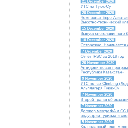
21 December 2020
УТС на Туюк-Су
20 December 2020
Чемпионат Евро-Азиатск
Высотно-технический кл
15 December 2020
Выпуск снеголавинного 
10 December 2020
Осторожно! Начинается 
7 December 2020
Отчёт IFSC за 2019 год
26 November 2020
Антидопинговая програ
Республики Казахстан»
9 November 2020
УТС по Ice-Climbing (Лед
Альплагеря Туюк-Су
7 November 2020
Второй транш об оказа
7 November 2020
Договор между ФА и СС
индустрии туризма и спо
5 November 2020
Календарный план мероп