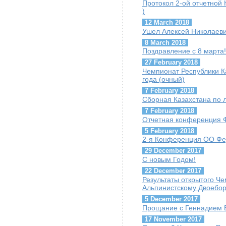
Протокол 2-ой отчетной 
)
12 March 2018
Ушел Алексей Николаеви
8 March 2018
Поздравление с 8 марта!
27 February 2018
Чемпионат Республики К
года (очный)
7 February 2018
Сборная Казахстана по 
7 February 2018
Отчетная конференция 
5 February 2018
2-я Конференция ОО Фе
29 December 2017
С новым Годом!
22 December 2017
Результаты открытого Ч
Альпинистскому Двоебо
5 December 2017
Прощание с Геннадием Б
17 November 2017