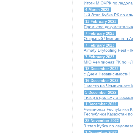
Итоги МЮЧРК по ледола
4 March 2023
1-й Этап Кубка РК по ал
13 February 2023
Премьера документально
7 February 2023
Открытый Чемпионат г.А
7 February 2023
Almaty Drytooling Fest «
7 February 2023
МЮ Чемпионат РК по «Ле
18 December 2022
с Днем Независимости!
16 December 2022
1 место на Чемпионате
5 December 2022
Тизер к фильму о восхо
1 December 2022
Чемпионат Республики 
Республики Казахстан по
28 November 2022
3 этап Кубка по ледола
1 November 2022