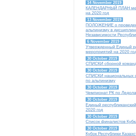
14 November 2019
КАЛЕНДАРНЫЙ ПЛАН меро
на 2020 год
13 November 2019
ПОЛОЖЕНИЕ о проведени
альпинизму в дисципли
Независимости Республи
6 November 2019
Утвержденный Единый ре
мероприятий на 2020 го
30 October 2019
СПИСКИ сборной команды
30 October 2019
СПИСКИ национальных сб
по альпинизму
30 October 2019
Чемпионат РК по Ледолаз
30 October 2019
Единый республиканский
2020 год
30 October 2019
Список финалистов Кубк
30 October 2019
Кубок Республики Казахс