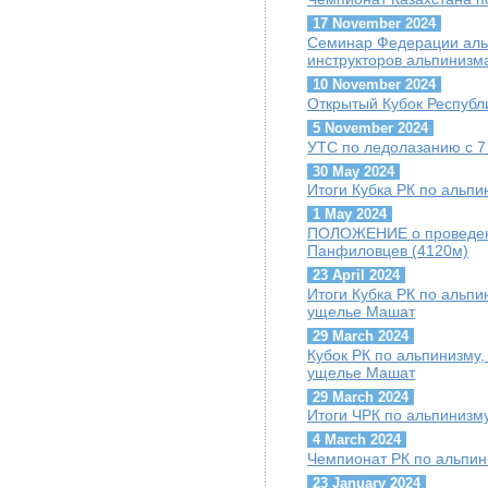
17 November 2024
Семинар Федерации альп
инструкторов альпинизм
10 November 2024
Открытый Кубок Республи
5 November 2024
УТС по ледолазанию с 7 
30 May 2024
Итоги Кубка РК по альпи
1 May 2024
ПОЛОЖЕНИЕ о проведени
Панфиловцев (4120м)
23 April 2024
Итоги Кубка РК по альпин
ущелье Машат
29 March 2024
Кубок РК по альпинизму, 
ущелье Машат
29 March 2024
Итоги ЧРК по альпинизму
4 March 2024
Чемпионат РК по альпини
23 January 2024