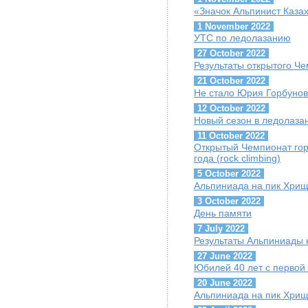
«Значок Альпинист Каза
1 November 2022
УТС по ледолазанию
27 October 2022
Результаты открытого Че
21 October 2022
Не стало Юрия Горбуно
12 October 2022
Новый сезон в ледолаза
11 October 2022
Открытый Чемпионат гор
года (rock climbing)
5 October 2022
Альпиниада на пик Хрищ
3 October 2022
День памяти
7 July 2022
Результаты Альпиниады 
27 June 2022
Юбилей 40 лет с первой
20 June 2022
Альпиниада на пик Хрищ