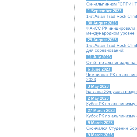
Ски-альпинизм "СПРИНТ"
1 September 2023
1-st Asian Trad Rock Cli
30 August 2023
ФАиСС РК иницировали 
международном уровне
29 August 2023
1-st Asian Trad Rock Cli
дня соревнований:
11 July 2023
Отчёт по альпиниаде на
6 June 2023
Чемпионат РК по альпини
2023
3 May 2023
Баглана Жунусова поздр
2 May 2023
Кубок РК по альпинизму 
27 March 2023
Кубок РК по альпинизму 
9 March 2023
Скончался Студенин Бор
9 March 2023