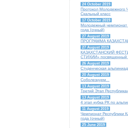
24 October 2019
Протокол Молодежного Ч
Скальный класс
17 October 2019
Молодежный чемпионат г
года (очный)
27 August 2019
ПРОГРАММА КАЗАХСТАН
27 August 2019
КАЗАХСТАНСКИЙ ФЕСТ
СТИХИИ» посвященный Г
26 August 2019
Студенческая альпиниад
20 August 2019
Соболезнуем...
13 August 2019
Третий Этап Республика
13 August 2019
4 этап кубка РК по альп
11 August 2019
Чемпионат Республики К
года (очный)
25 June 2019