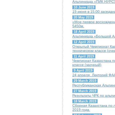
Альпиниада «ПИК НУРС
10 June 2019
19 июня в 15:00 заседа
20 May 2019
«Мое первое восхождени
5450м.
18 April 2019
Альпиниада «Большой А
12 April 2019
Открытый Чемпионат Кар
техническом классе (очн
11 April 2019
Чемпионат Казахстана по
классе (заочный)
9 April 2019
24 апреля. Лекторий ФАА
29 March 2019
Республиканская Альпи
27 March 2019
Результаты ЧРК по альпи
18 March 2019
Сборная Казахстана по 
2019 года.