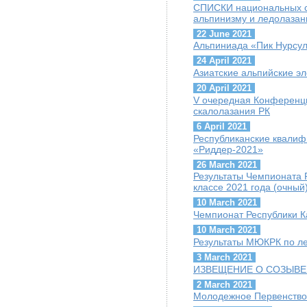
СПИСКИ национальных с
альпинизму и ледолазан
22 June 2021
Альпиниада «Пик Нурсул
24 April 2021
Азиатские альпийские э
20 April 2021
V очередная Конференц
скалолазания РК
6 April 2021
Республиканские квалиф
«Риддер-2021»
26 March 2021
Результаты Чемпионата 
классе 2021 года (очный
10 March 2021
Чемпионат Республики К
10 March 2021
Результаты МЮКРК по ле
3 March 2021
ИЗВЕЩЕНИЕ О СОЗЫВЕ
2 March 2021
Молодежное Первенство