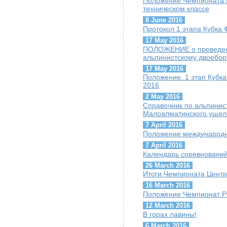
Положение Чемпионата К
техническом классе
8 June 2016
Протокол 1 этапа Кубка 
17 May 2016
ПОЛОЖЕНИЕ о проведени
альпинистскому двоебор
17 May 2016
Положение. 1 этап Кубк
2016
2 May 2016
Cправочник по альпини
Малоалматинского ущел
7 April 2016
Положение международн
7 April 2016
Календарь соревнований
26 March 2016
Итоги Чемпионата Центр
16 March 2016
Положение Чемпионат РК
12 March 2016
В горах лавины!
6 March 2016