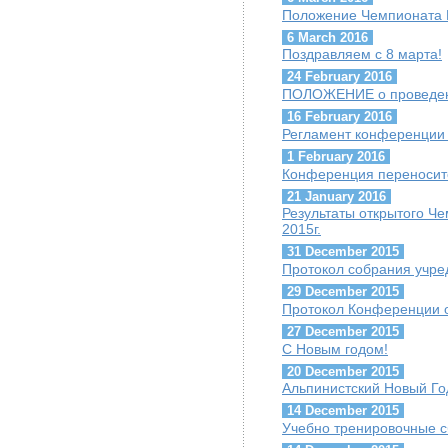
Положение Чемпионата 
6 March 2016
Поздравляем с 8 марта!
24 February 2016
ПОЛОЖЕНИЕ о проведени
16 February 2016
Регламент конференции 
1 February 2016
Конференция переноситс
21 January 2016
Результаты открытого Ч
2015г.
31 December 2015
Протокол собрания учре
29 December 2015
Протокол Конференции о
27 December 2015
С Новым годом!
20 December 2015
Альпинистский Новый Го
14 December 2015
Учебно тренировочные с