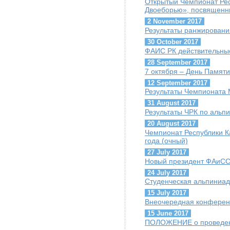
Открытый Чемпионат Рес
Двоеборью», посвященн
2 November 2017
Результаты ранжировани
30 October 2017
ФАИС РК действительны
28 September 2017
7 октября – День Памяти
12 September 2017
Результаты Чемпионата М
31 August 2017
Результаты ЧРК по альпи
20 August 2017
Чемпионат Республики К
года (очный)
27 July 2017
Новый президент ФАиСС 
24 July 2017
Студенческая альпиниад
15 July 2017
Внеочередная конфере
15 June 2017
ПОЛОЖЕНИЕ о проведен