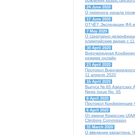
рождения казахстанског
24 June 2020
О переносе начала пров
17 June 2020
ОТЧЁТ Экспедиции ФА и 
7 May 2020
О санитарно-дезинфекц
олимпийским видам с 11
30 April 2020
Внеочередная Конференц
режиме онлайн
23 April 2020
Протокол Внеочередного
11 апреля 2020
16 April 2020
Выпуск № 65 Азиатских А
News Issue No. 65
8 April 2020
Протокол Конференции Ф
6 April 2020
От имени Комиссии UIAA 
Climbing Commission
31 March 2020
О введении карантина. 