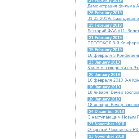
27 February 2019
Демонстрация фильма А.
26 February 2019
31.03.2019г. Ежегодная
25 February 2019
Лекторий ФАА #11. Золо
21 February 2019
ПРОТОКОЛ 3-й Конфере
15 February 2019
16 февраля 3 Конферен
23 January 2019
5 место в скорости на Э
20 January 2019
16 февраля 2019 3-я К
16 January 2019
18 января. Вечер воспо
16 January 2019
18 января. Вечер воспо
24 December 2018
С наступающим Новым Г
23 November 2018
Открытый Чемпионат РК п
23 November 2018