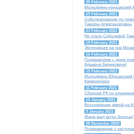
25 February 2021
Молодёжно-юношеский Ку
25 February 2021
Соболезнование по пов
Тамары Александровны
23 February 2021
Не стало Соболевой Та
19 February 2021
Экспедиция на пик Мра
16 February 2021
Поздравляем с днем ро
Альжана Бериковича!
15 February 2021
Молодёжно-Юношеский Куб
Каменогорск
11 February 2021
Сборная РК по альпиниз
19 January 2021
Восхождение зимой на К
5 January 2021
Жаңа жыл құтты болсын!
28 December 2020
Поздравление с наступ