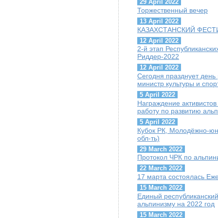
29 April 2022
Торжественный вечер
13 April 2022
КАЗАХСТАНСКИЙ ФЕСТИ
12 April 2022
2-й этап Республиканск
Риддер-2022
12 April 2022
Сегодня празднует день
министр культуры и спор
5 April 2022
Награждение активисто
работу по развитию аль
5 April 2022
Кубок РК, Молодёжно-юн
обл-ть)
29 March 2022
Протокол ЧРК по альпин
22 March 2022
17 марта состоялась Е
15 March 2022
Единый республиканский
альпинизму на 2022 год
15 March 2022