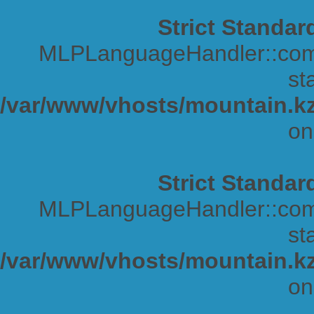
Strict Standar
MLPLanguageHandler::comp
sta
/var/www/vhosts/mountain.kz
on
Strict Standar
MLPLanguageHandler::comp
sta
/var/www/vhosts/mountain.kz
on