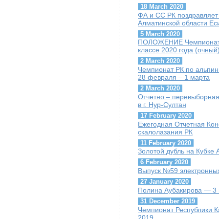
18 March 2020
ФА и СС РК поздравляет
Алматинской области Ес
5 March 2020
ПОЛОЖЕНИЕ Чемпионат Р
классе 2020 года (очный
2 March 2020
Чемпионат РК по альпини
28 февраля – 1 марта
2 March 2020
Отчетно – перевыборная
в г. Нур-Султан
17 February 2020
Ежегодная Отчетная Ко
скалолазания РК
11 February 2020
Золотой дубль на Кубке
6 February 2020
Выпуск №59 электронных
27 January 2020
Полина Аубакирова — 3 
31 December 2019
Чемпионат Республики К
2019