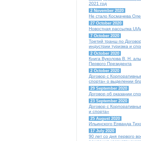
2021 год
2 November 2020
Не стало Космачева Оле
27 October 2020
Новостная рассылка UIAA
7 October 2020
Третий транш по Догово
индустрии туризма и сп
2 October 2020
Книга Вуколова В. Н. ал
Первого Президента
2 October 2020
Договор с Корпоративны
спорта» о выделении бл
29 September 2020
Договор об оказании сп
23 September 2020
Договор с Корпоративны
и спорта»
25 August 2020
Ильинского Ерванда Тих
17 July 2020
90 лет со дня первого 