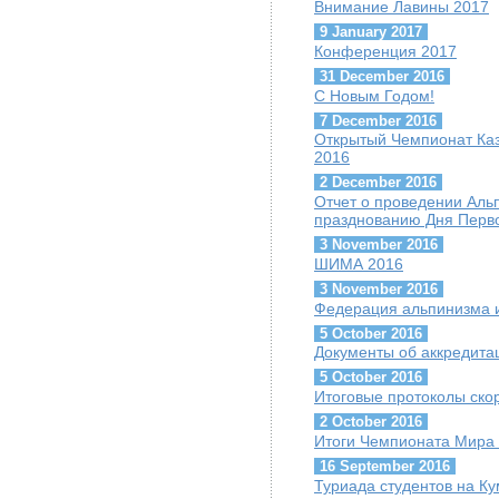
Внимание Лавины 2017
9 January 2017
Конференция 2017
31 December 2016
С Новым Годом!
7 December 2016
Открытый Чемпионат Каз
2016
2 December 2016
Отчет о проведении Ал
празднованию Дня Перво
3 November 2016
ШИМА 2016
3 November 2016
Федерация альпинизма и
5 October 2016
Документы об аккредит
5 October 2016
Итоговые протоколы скор
2 October 2016
Итоги Чемпионата Мира 
16 September 2016
Туриада студентов на К