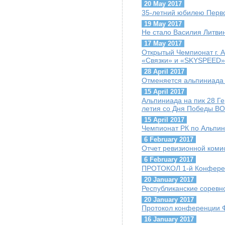
20 May 2017
35-летний юбилею Перво
19 May 2017
Не стало Василия Литви
17 May 2017
Открытый Чемпионат г. 
«Связки» и «SKYSPEED»
28 April 2017
Отменяется альпиниада 
15 April 2017
Альпиниада на пик 28 Г
летия со Дня Победы ВО
15 April 2017
Чемпионат РК по Альпини
6 February 2017
Отчет ревизионной коми
6 February 2017
ПРОТОКОЛ 1-й Конфере
20 January 2017
Республиканские соревн
20 January 2017
Протокол конференции 
16 January 2017