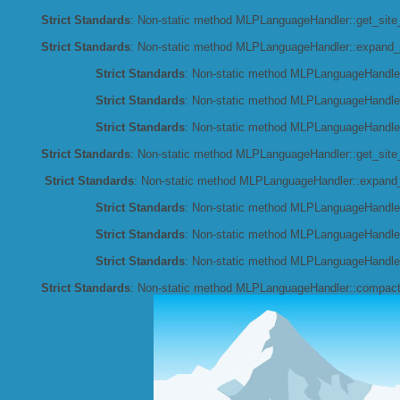
Strict Standards
: Non-static method MLPLanguageHandler::get_site_l
Strict Standards
: Non-static method MLPLanguageHandler::expand_co
Strict Standards
: Non-static method MLPLanguageHandler::
Strict Standards
: Non-static method MLPLanguageHandler:
Strict Standards
: Non-static method MLPLanguageHandler:
Strict Standards
: Non-static method MLPLanguageHandler::get_site_l
Strict Standards
: Non-static method MLPLanguageHandler::expand_co
Strict Standards
: Non-static method MLPLanguageHandler::
Strict Standards
: Non-static method MLPLanguageHandler:
Strict Standards
: Non-static method MLPLanguageHandler:
Strict Standards
: Non-static method MLPLanguageHandler::compact_c