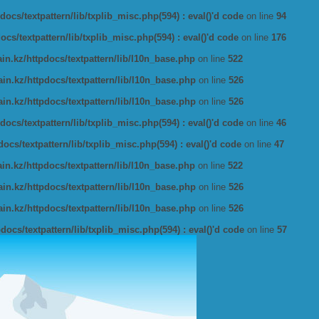
ocs/textpattern/lib/txplib_misc.php(594) : eval()'d code
on line
94
s/textpattern/lib/txplib_misc.php(594) : eval()'d code
on line
176
n.kz/httpdocs/textpattern/lib/l10n_base.php
on line
522
n.kz/httpdocs/textpattern/lib/l10n_base.php
on line
526
n.kz/httpdocs/textpattern/lib/l10n_base.php
on line
526
ocs/textpattern/lib/txplib_misc.php(594) : eval()'d code
on line
46
cs/textpattern/lib/txplib_misc.php(594) : eval()'d code
on line
47
n.kz/httpdocs/textpattern/lib/l10n_base.php
on line
522
n.kz/httpdocs/textpattern/lib/l10n_base.php
on line
526
n.kz/httpdocs/textpattern/lib/l10n_base.php
on line
526
ocs/textpattern/lib/txplib_misc.php(594) : eval()'d code
on line
57