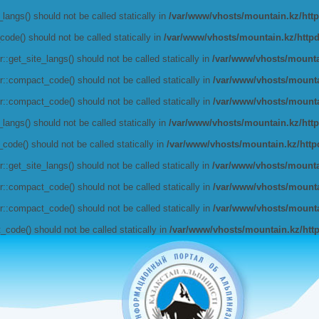
angs() should not be called statically in
/var/www/vhosts/mountain.kz/httpd
de() should not be called statically in
/var/www/vhosts/mountain.kz/httpdoc
get_site_langs() should not be called statically in
/var/www/vhosts/mountai
:compact_code() should not be called statically in
/var/www/vhosts/mountai
:compact_code() should not be called statically in
/var/www/vhosts/mountai
angs() should not be called statically in
/var/www/vhosts/mountain.kz/httpd
de() should not be called statically in
/var/www/vhosts/mountain.kz/httpdo
get_site_langs() should not be called statically in
/var/www/vhosts/mountai
:compact_code() should not be called statically in
/var/www/vhosts/mountai
:compact_code() should not be called statically in
/var/www/vhosts/mountai
ode() should not be called statically in
/var/www/vhosts/mountain.kz/httpd