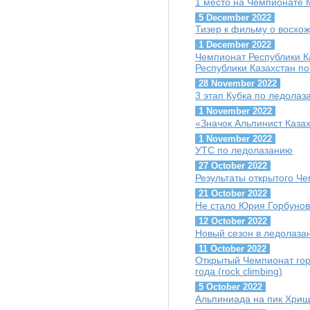
1 место на Чемпионате
5 December 2022
Тизер к фильму о восхо
1 December 2022
Чемпионат Республики 
Республики Казахстан по
28 November 2022
3 этап Кубка по ледола
1 November 2022
«Значок Альпинист Каза
1 November 2022
УТС по ледолазанию
27 October 2022
Результаты открытого Че
21 October 2022
Не стало Юрия Горбуно
12 October 2022
Новый сезон в ледолаза
11 October 2022
Открытый Чемпионат гор
года (rock climbing)
5 October 2022
Альпиниада на пик Хрищ