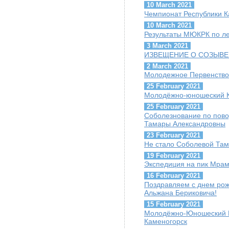
10 March 2021
Чемпионат Республики К
10 March 2021
Результаты МЮКРК по ле
3 March 2021
ИЗВЕЩЕНИЕ О СОЗЫВЕ
2 March 2021
Молодежное Первенство
25 February 2021
Молодёжно-юношеский Ку
25 February 2021
Соболезнование по пов
Тамары Александровны
23 February 2021
Не стало Соболевой Та
19 February 2021
Экспедиция на пик Мра
16 February 2021
Поздравляем с днем ро
Альжана Бериковича!
15 February 2021
Молодёжно-Юношеский Куб
Каменогорск