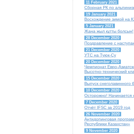
11 February 2021
Сборная РК по альпиниз
19 January 2021
Восхождение зимой на К
5 January 2021
Жаңа жыл құтты болсын!
28 December 2020
Поздравление с наступ
21 December 2020
УТС на Туюк-Су
20 December 2020
Чемпионат Евро-Азиатск
Высотно-технический кл
15 December 2020
Выпуск снеголавинного 
10 December 2020
Осторожно! Начинается 
7 December 2020
Отчёт IFSC за 2019 год
26 November 2020
Антидопинговая програ
Республики Казахстан»
9 November 2020