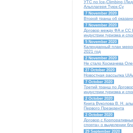
УТС по Ice-Climbing (Лед
Альплагеря Туюк-Су
7 November 2020
Второй транш об оказа
7 November 2020
Договор между ФА и СС
индустрии туризма и спо
5 November 2020
Календарный план мероп
2021 год
2 November 2020
Не стало Космачева Оле
27 October 2020
Новостная рассылка UIAA
7 October 2020
Третий транш по Догово
индустрии туризма и сп
2 October 2020
Книга Вуколова В. Н. ал
Первого Президента
2 October 2020
Договор с Корпоративны
спорта» о выделении бл
29 September 2020