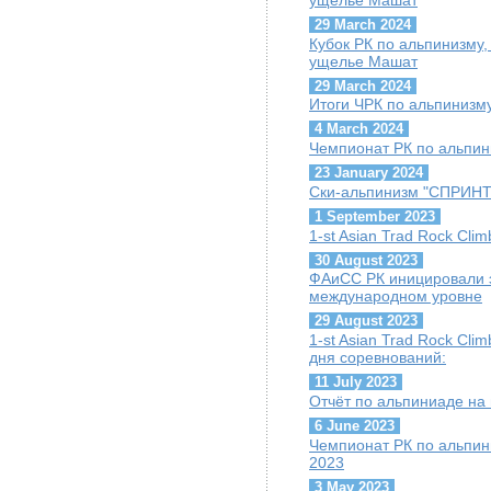
29 March 2024
Кубок РК по альпинизму, 
ущелье Машат
29 March 2024
Итоги ЧРК по альпинизму
4 March 2024
Чемпионат РК по альпини
23 January 2024
Ски-альпинизм "СПРИНТ"
1 September 2023
1-st Asian Trad Rock Cli
30 August 2023
ФАиСС РК иницировали 
международном уровне
29 August 2023
1-st Asian Trad Rock Cli
дня соревнований:
11 July 2023
Отчёт по альпиниаде на
6 June 2023
Чемпионат РК по альпини
2023
3 May 2023