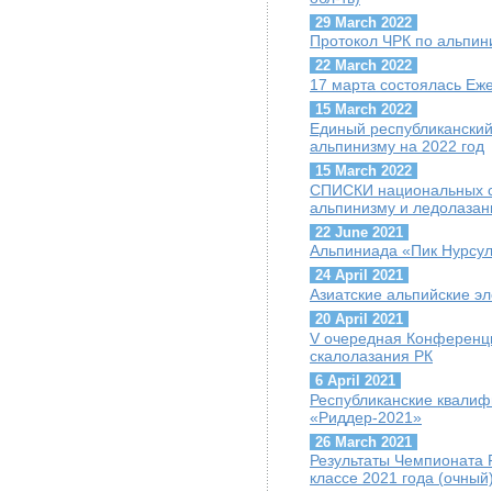
29 March 2022
Протокол ЧРК по альпин
22 March 2022
17 марта состоялась Е
15 March 2022
Единый республиканский
альпинизму на 2022 год
15 March 2022
СПИСКИ национальных с
альпинизму и ледолазан
22 June 2021
Альпиниада «Пик Нурсул
24 April 2021
Азиатские альпийские э
20 April 2021
V очередная Конференц
скалолазания РК
6 April 2021
Республиканские квалиф
«Риддер-2021»
26 March 2021
Результаты Чемпионата 
классе 2021 года (очный