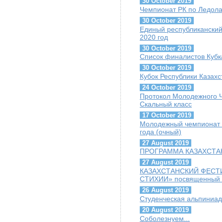
30 October 2019
Чемпионат РК по Ледолаз
30 October 2019
Единый республиканский
2020 год
30 October 2019
Список финалистов Кубк
30 October 2019
Кубок Республики Казахс
24 October 2019
Протокол Молодежного Ч
Скальный класс
17 October 2019
Молодежный чемпионат г
года (очный)
27 August 2019
ПРОГРАММА КАЗАХСТАН
27 August 2019
КАЗАХСТАНСКИЙ ФЕСТ
СТИХИИ» посвященный Г
26 August 2019
Студенческая альпиниад
20 August 2019
Соболезнуем...