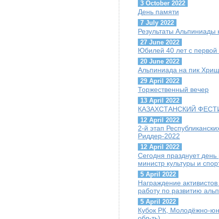
3 October 2022
День памяти
7 July 2022
Результаты Альпиниады 
27 June 2022
Юбилей 40 лет с первой
20 June 2022
Альпиниада на пик Хрищ
29 April 2022
Торжественный вечер
13 April 2022
КАЗАХСТАНСКИЙ ФЕСТИ
12 April 2022
2-й этап Республиканск
Риддер-2022
12 April 2022
Сегодня празднует день
министр культуры и спор
5 April 2022
Награждение активисто
работу по развитию аль
5 April 2022
Кубок РК, Молодёжно-юн
обл-ть)