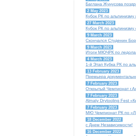
Баглана Жунусова поздр
2 May 2023
Кубок РК по альпинизму 
27 March 2023
Кубок РК по альпинизму 
9 March 2023
Скончался Студенин Бор
9 March 2023
Итоги МЮЧРК по ледола
4 March 2023
1-й Этап Кубка РК по ал
13 February 2023
Премьера документально
7 February 2023
Открытый Чемпионат г.А
7 February 2023
Almaty Drytooling Fest «
7 February 2023
МЮ Чемпионат РК по «Ле
18 December 2022
с Днем Независимости!
16 December 2022