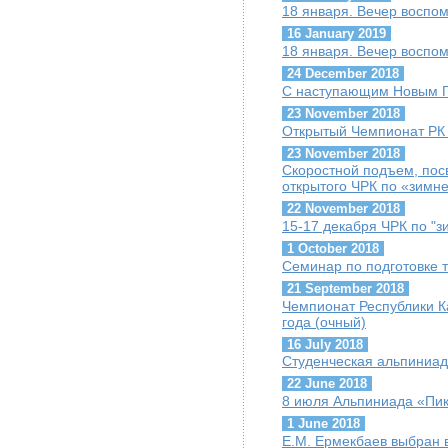
18 января. Вечер воспо
16 January 2019
18 января. Вечер воспо
24 December 2018
С наступающим Новым Г
23 November 2018
Открытый Чемпионат РК п
23 November 2018
Скоростной подъем, пос
открытого ЧРК по «зимн
22 November 2018
15-17 декабря ЧРК по "
1 October 2018
Семинар по подготовке т
21 September 2018
Чемпионат Республики К
года (очный)
16 July 2018
Студенческая альпиниад
22 June 2018
8 июля Альпиниада «Пик
1 June 2018
Е.М. Ермекбаев выбран