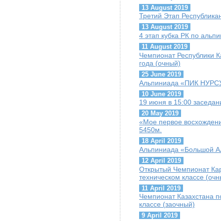
13 August 2019
Третий Этап Республика
13 August 2019
4 этап кубка РК по альп
11 August 2019
Чемпионат Республики К
года (очный)
25 June 2019
Альпиниада «ПИК НУРС
10 June 2019
19 июня в 15:00 заседа
20 May 2019
«Мое первое восхождени
5450м.
18 April 2019
Альпиниада «Большой А
12 April 2019
Открытый Чемпионат Кар
техническом классе (очн
11 April 2019
Чемпионат Казахстана по
классе (заочный)
9 April 2019