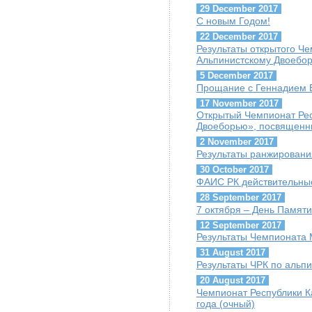
29 December 2017
С новым Годом!
22 December 2017
Результаты открытого Ч
Альпинистскому Двоебо
5 December 2017
Прощание с Геннадием Б
17 November 2017
Открытый Чемпионат Рес
Двоеборью», посвященн
2 November 2017
Результаты ранжировани
30 October 2017
ФАИС РК действительны
28 September 2017
7 октября – День Памяти
12 September 2017
Результаты Чемпионата М
31 August 2017
Результаты ЧРК по альпи
20 August 2017
Чемпионат Республики К
года (очный)