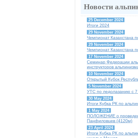
Новости альпи
25 December 2024
Итоги 2024
29 November 2024
Чемпионат Казахстана п
29 November 2024
Чемпионат Казахстана п
17 November 2024
Семинар Федерации альп
инструкторов альпинизм
10 November 2024
Открытый Кубок Республи
5 November 2024
УТС по ледолазанию с 7 
30 May 2024
Итоги Кубка РК по альпи
1 May 2024
ПОЛОЖЕНИЕ о проведени
Панфиловцев (4120м)
23 April 2024
Итоги Кубка РК по альпин
ущелье Машат