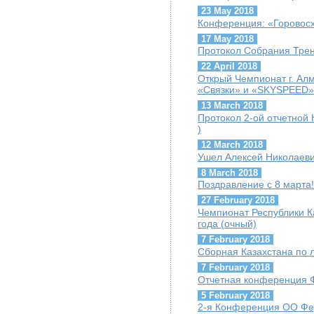
23 May 2018
Конференция: «Горовосх
17 May 2018
Протокол Собрания Трен
22 April 2018
Открый Чемпионат г. Ал
«Связки» и «SKYSPEED»
13 March 2018
Протокол 2-ой отчетной 
)
12 March 2018
Ушел Алексей Николаеви
8 March 2018
Поздравление с 8 марта!
27 February 2018
Чемпионат Республики К
года (очный)
7 February 2018
Сборная Казахстана по 
7 February 2018
Отчетная конференция 
5 February 2018
2-я Конференция ОО Фе