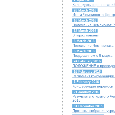
7 April 2016
Календарь соревнований
26 March 2016
Итоги Чемпионата Центр
16 March 2016
Положение Чемпионат РК
12 March 2016
В горах лавины!
6 March 2016
Положение Чемпионата 
6 March 2016
Поздравляем с 8 марта!
24 February 2016
ПОЛОЖЕНИЕ о проведени
16 February 2016
Регламент конференции 
1 February 2016
Конференция переноситс
21 January 2016
Результаты открытого Ч
2015г.
31 December 2015
Протокол собрания учре