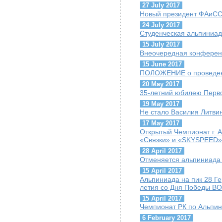
27 July 2017
Новый президент ФАиСС 
24 July 2017
Студенческая альпиниад
15 July 2017
Внеочередная конфере
15 June 2017
ПОЛОЖЕНИЕ о проведен
20 May 2017
35-летний юбилею Перво
19 May 2017
Не стало Василия Литви
17 May 2017
Открытый Чемпионат г. 
«Связки» и «SKYSPEED»
28 April 2017
Отменяется альпиниада 
15 April 2017
Альпиниада на пик 28 Г
летия со Дня Победы ВО
15 April 2017
Чемпионат РК по Альпини
6 February 2017