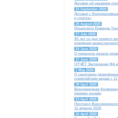
Договор об оказании сп
23 September 2020
Договор с Корпоративны
и спорта»
25 August 2020
Ильинского Ерванда Тих
17 July 2020
90 лет со дня первого 
рождения казахстанског
24 June 2020
О переносе начала пров
17 June 2020
ОТЧЁТ Экспедиции ФА и 
7 May 2020
О санитарно-дезинфекц
олимпийским видам с 11
30 April 2020
Внеочередная Конференц
режиме онлайн
23 April 2020
Протокол Внеочередного
11 апреля 2020
16 April 2020