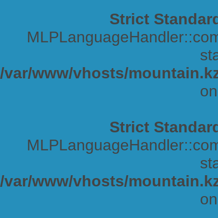
Strict Standar
MLPLanguageHandler::comp
sta
/var/www/vhosts/mountain.kz
on
Strict Standar
MLPLanguageHandler::comp
sta
/var/www/vhosts/mountain.kz
on