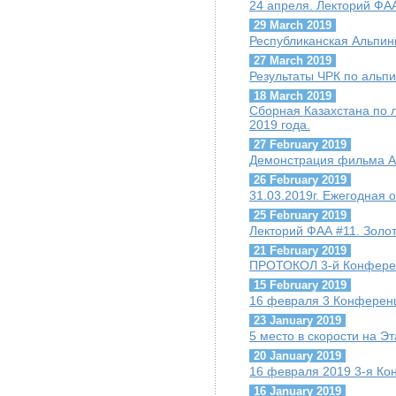
24 апреля. Лекторий ФАА
29 March 2019
Республиканская Альпи
27 March 2019
Результаты ЧРК по альпи
18 March 2019
Сборная Казахстана по 
2019 года.
27 February 2019
Демонстрация фильма А.
26 February 2019
31.03.2019г. Ежегодная
25 February 2019
Лекторий ФАА #11. Золо
21 February 2019
ПРОТОКОЛ 3-й Конфере
15 February 2019
16 февраля 3 Конферен
23 January 2019
5 место в скорости на Э
20 January 2019
16 февраля 2019 3-я К
16 January 2019