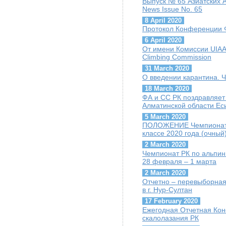
Выпуск № 65 Азиатских А
News Issue No. 65
8 April 2020
Протокол Конференции Ф
6 April 2020
От имени Комиссии UIAA 
Climbing Commission
31 March 2020
О введении карантина. 
18 March 2020
ФА и СС РК поздравляет
Алматинской области Ес
5 March 2020
ПОЛОЖЕНИЕ Чемпионат Р
классе 2020 года (очный
2 March 2020
Чемпионат РК по альпини
28 февраля – 1 марта
2 March 2020
Отчетно – перевыборная
в г. Нур-Султан
17 February 2020
Ежегодная Отчетная Ко
скалолазания РК