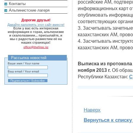
российские АМ, подтвер
Контакты
информационных карт от
Альпинистские лагеря
опубликовать информаци
Дорогие друзья!
соответствующих органи
Давайте наполнять этот сайт вместе!
3. Засчитывать зачетные
Если у вас есть интересная
информация о горах, альпинизме
казахстанских АМ, пров
и скалолазании... присылайте, и
мы с радостью разместим её на
4. Засчитывать инструкт
наших страницах!
казахстанских АМ, пров
office@thefmsc.kz
Рассылка новостей
Выписка из протокола
Ваше имя / Your name
ноября 2013 г.
Об обращ
Ваш email / Your email
Республики Казахстан:
С
Наверх
Вернуться к списку