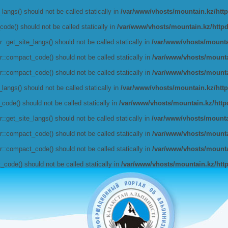
angs() should not be called statically in
/var/www/vhosts/mountain.kz/httpd
de() should not be called statically in
/var/www/vhosts/mountain.kz/httpdoc
get_site_langs() should not be called statically in
/var/www/vhosts/mountai
:compact_code() should not be called statically in
/var/www/vhosts/mountai
:compact_code() should not be called statically in
/var/www/vhosts/mountai
angs() should not be called statically in
/var/www/vhosts/mountain.kz/httpd
de() should not be called statically in
/var/www/vhosts/mountain.kz/httpdo
get_site_langs() should not be called statically in
/var/www/vhosts/mountai
:compact_code() should not be called statically in
/var/www/vhosts/mountai
:compact_code() should not be called statically in
/var/www/vhosts/mountai
ode() should not be called statically in
/var/www/vhosts/mountain.kz/httpd