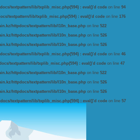
ocs/textpattern/lib/txplib_misc.php(594) : eval()'d code
on line
94
s/textpattern/lib/txplib_misc.php(594) : eval()'d code
on line
176
n.kz/httpdocs/textpattern/lib/l10n_base.php
on line
522
n.kz/httpdocs/textpattern/lib/l10n_base.php
on line
526
n.kz/httpdocs/textpattern/lib/l10n_base.php
on line
526
ocs/textpattern/lib/txplib_misc.php(594) : eval()'d code
on line
46
cs/textpattern/lib/txplib_misc.php(594) : eval()'d code
on line
47
n.kz/httpdocs/textpattern/lib/l10n_base.php
on line
522
n.kz/httpdocs/textpattern/lib/l10n_base.php
on line
526
n.kz/httpdocs/textpattern/lib/l10n_base.php
on line
526
ocs/textpattern/lib/txplib_misc.php(594) : eval()'d code
on line
57