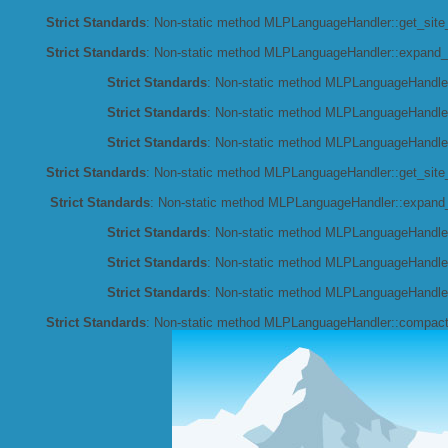
Strict Standards
: Non-static method MLPLanguageHandler::get_site_l
Strict Standards
: Non-static method MLPLanguageHandler::expand_co
Strict Standards
: Non-static method MLPLanguageHandler::
Strict Standards
: Non-static method MLPLanguageHandler:
Strict Standards
: Non-static method MLPLanguageHandler:
Strict Standards
: Non-static method MLPLanguageHandler::get_site_l
Strict Standards
: Non-static method MLPLanguageHandler::expand_co
Strict Standards
: Non-static method MLPLanguageHandler::
Strict Standards
: Non-static method MLPLanguageHandler:
Strict Standards
: Non-static method MLPLanguageHandler:
Strict Standards
: Non-static method MLPLanguageHandler::compact_c