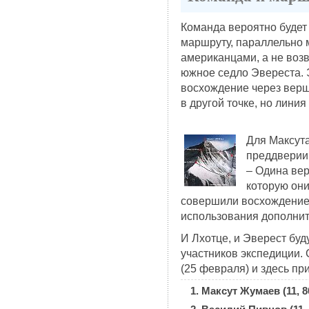
Команда вероятно будет
маршруту, параллельно
американцами, а не воз
южное седло Эвереста. Э
восхождение через верш
в другой точке, но лини
Для Максута
преддверии
– Одина вер
которую они
совершили восхождение 
использования дополнит
И Лхотце, и Эверест бу
участников экспедиции.
(25 февраля) и здесь пр
Максут Жумаев (11, 8