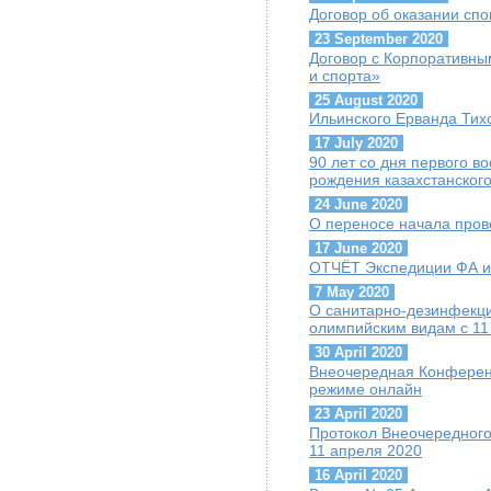
Договор об оказании сп
23 September 2020
Договор с Корпоративны
и спорта»
25 August 2020
Ильинского Ерванда Тих
17 July 2020
90 лет со дня первого 
рождения казахстанског
24 June 2020
О переносе начала пров
17 June 2020
ОТЧЁТ Экспедиции ФА и 
7 May 2020
О санитарно-дезинфекц
олимпийским видам с 11
30 April 2020
Внеочередная Конференц
режиме онлайн
23 April 2020
Протокол Внеочередного
11 апреля 2020
16 April 2020