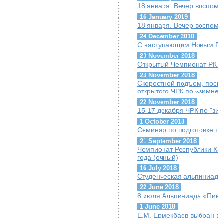
18 января. Вечер воспо
16 January 2019
18 января. Вечер воспо
24 December 2018
С наступающим Новым Г
23 November 2018
Открытый Чемпионат РК п
23 November 2018
Скоростной подъем, пос
открытого ЧРК по «зимн
22 November 2018
15-17 декабря ЧРК по "
1 October 2018
Семинар по подготовке т
21 September 2018
Чемпионат Республики К
года (очный)
16 July 2018
Студенческая альпиниад
22 June 2018
8 июля Альпиниада «Пик
1 June 2018
Е.М. Ермекбаев выбран