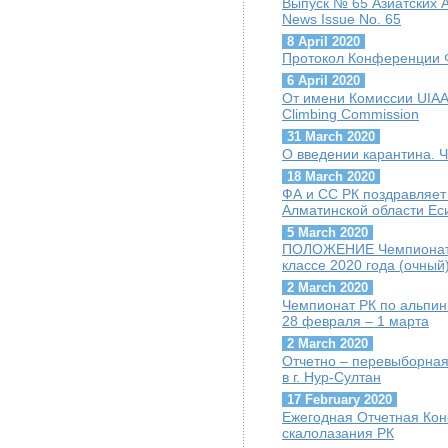
Выпуск № 65 Азиатских А
News Issue No. 65
8 April 2020
Протокол Конференции Ф
6 April 2020
От имени Комиссии UIAA 
Climbing Commission
31 March 2020
О введении карантина. 
18 March 2020
ФА и СС РК поздравляет
Алматинской области Ес
5 March 2020
ПОЛОЖЕНИЕ Чемпионат Р
классе 2020 года (очный
2 March 2020
Чемпионат РК по альпини
28 февраля – 1 марта
2 March 2020
Отчетно – перевыборная
в г. Нур-Султан
17 February 2020
Ежегодная Отчетная Ко
скалолазания РК