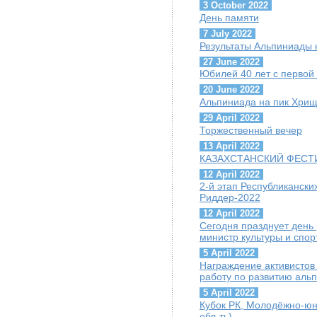
3 October 2022
День памяти
7 July 2022
Результаты Альпиниады 
27 June 2022
Юбилей 40 лет с первой
20 June 2022
Альпиниада на пик Хрищ
29 April 2022
Торжественный вечер
13 April 2022
КАЗАХСТАНСКИЙ ФЕСТИ
12 April 2022
2-й этап Республиканск
Риддер-2022
12 April 2022
Сегодня празднует день
министр культуры и спор
5 April 2022
Награждение активисто
работу по развитию аль
5 April 2022
Кубок РК, Молодёжно-юн
обл-ть)