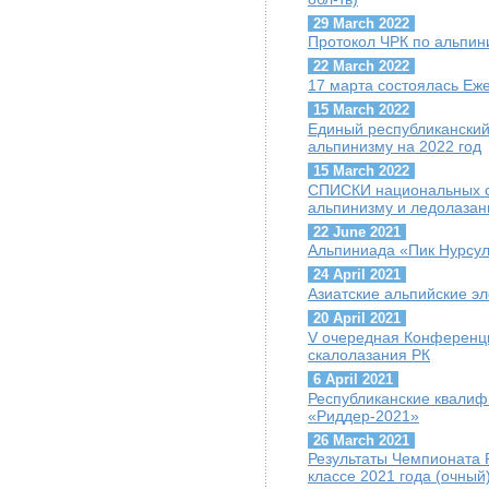
29 March 2022
Протокол ЧРК по альпин
22 March 2022
17 марта состоялась Е
15 March 2022
Единый республиканский
альпинизму на 2022 год
15 March 2022
СПИСКИ национальных с
альпинизму и ледолазан
22 June 2021
Альпиниада «Пик Нурсул
24 April 2021
Азиатские альпийские э
20 April 2021
V очередная Конференц
скалолазания РК
6 April 2021
Республиканские квалиф
«Риддер-2021»
26 March 2021
Результаты Чемпионата 
классе 2021 года (очный