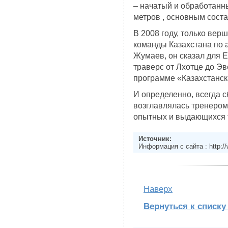
– начатый и обработан
метров , основным сост
В 2008 году, только вер
команды Казахстана по 
Жумаев, он сказал для E
траверс от Лхотце до Эв
программе «Казахстанс
И определенно, всегда 
возглавлялась тренером
опытных и выдающихся 
Источник:
Информация с сайта : http:/
Наверх
Вернуться к списку