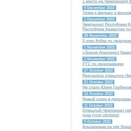
1 место на Чемпионате
5 December 2022
Тизер к фильму о восхо
1 December 2022
Чемпионат Республики 
Республики Казахстан по
28 November 2022
3 этап Кубка по ледола
1 November 2022
«Значок Альпинист Каза
1 November 2022
УТС по ледолазанию
27 October 2022
Результаты открытого Че
21 October 2022
Не стало Юрия Горбуно
12 October 2022
Новый сезон в ледолаза
11 October 2022
Открытый Чемпионат гор
года (rock climbing)
5 October 2022
Альпиниада на пик Хрищ