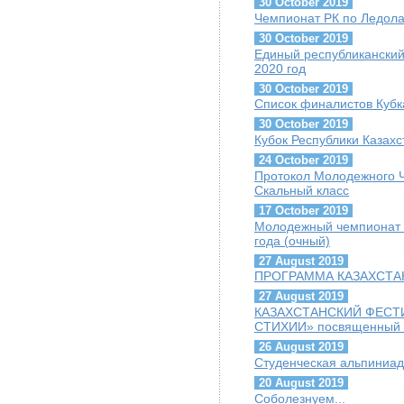
30 October 2019
Чемпионат РК по Ледолаз
30 October 2019
Единый республиканский
2020 год
30 October 2019
Список финалистов Кубк
30 October 2019
Кубок Республики Казахс
24 October 2019
Протокол Молодежного Ч
Скальный класс
17 October 2019
Молодежный чемпионат г
года (очный)
27 August 2019
ПРОГРАММА КАЗАХСТАН
27 August 2019
КАЗАХСТАНСКИЙ ФЕСТ
СТИХИИ» посвященный Г
26 August 2019
Студенческая альпиниад
20 August 2019
Соболезнуем...