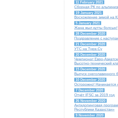
11 February 2021
Сборная РК по альпиниз
19 January 2021
Восхождение зимой на К
5 January 2021
Жаңа жыл құтты болсын!
28 December 2020
Поздравление с наступ
21 December 2020
УТС на Туюк-Су
20 December 2020
Чемпионат Евро-Азиатск
Высотно-технический кл
15 December 2020
Выпуск снеголавинного 
10 December 2020
Осторожно! Начинается 
7 December 2020
Отчёт IFSC за 2019 год
26 November 2020
Антидопинговая програ
Республики Казахстан»
9 November 2020