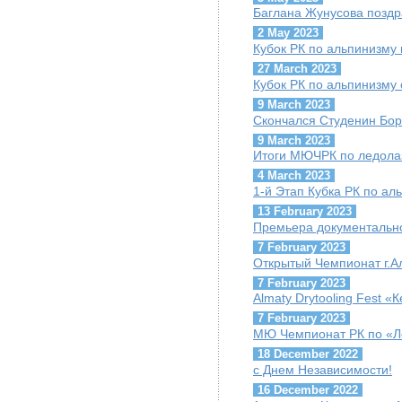
Баглана Жунусова поздр
2 May 2023
Кубок РК по альпинизму 
27 March 2023
Кубок РК по альпинизму 
9 March 2023
Скончался Студенин Бор
9 March 2023
Итоги МЮЧРК по ледола
4 March 2023
1-й Этап Кубка РК по ал
13 February 2023
Премьера документально
7 February 2023
Открытый Чемпионат г.А
7 February 2023
Almaty Drytooling Fest «
7 February 2023
МЮ Чемпионат РК по «Ле
18 December 2022
с Днем Независимости!
16 December 2022