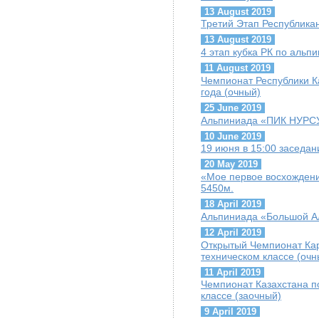
13 August 2019
Третий Этап Республика
13 August 2019
4 этап кубка РК по альп
11 August 2019
Чемпионат Республики К
года (очный)
25 June 2019
Альпиниада «ПИК НУРС
10 June 2019
19 июня в 15:00 заседа
20 May 2019
«Мое первое восхождени
5450м.
18 April 2019
Альпиниада «Большой А
12 April 2019
Открытый Чемпионат Кар
техническом классе (очн
11 April 2019
Чемпионат Казахстана по
классе (заочный)
9 April 2019