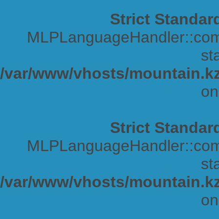
Strict Standar
MLPLanguageHandler::comp
sta
/var/www/vhosts/mountain.kz
on
Strict Standar
MLPLanguageHandler::comp
sta
/var/www/vhosts/mountain.kz
on