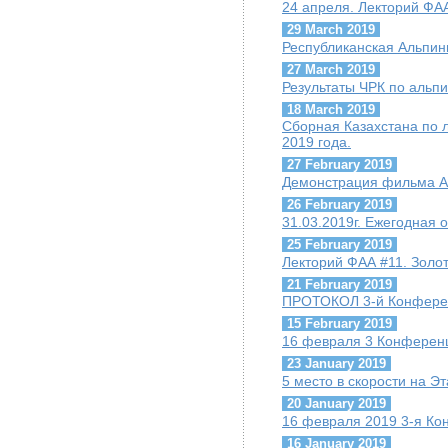
24 апреля. Лекторий ФАА
29 March 2019
Республиканская Альпи
27 March 2019
Результаты ЧРК по альпи
18 March 2019
Сборная Казахстана по 
2019 года.
27 February 2019
Демонстрация фильма А.
26 February 2019
31.03.2019г. Ежегодная
25 February 2019
Лекторий ФАА #11. Золо
21 February 2019
ПРОТОКОЛ 3-й Конфере
15 February 2019
16 февраля 3 Конферен
23 January 2019
5 место в скорости на Э
20 January 2019
16 февраля 2019 3-я К
16 January 2019