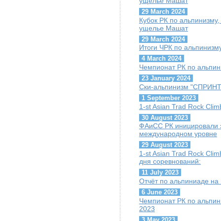
ущелье Машат
29 March 2024
Кубок РК по альпинизму, 
ущелье Машат
29 March 2024
Итоги ЧРК по альпинизму
4 March 2024
Чемпионат РК по альпини
23 January 2024
Ски-альпинизм "СПРИНТ"
1 September 2023
1-st Asian Trad Rock Cli
30 August 2023
ФАиСС РК иницировали 
международном уровне
29 August 2023
1-st Asian Trad Rock Cli
дня соревнований:
11 July 2023
Отчёт по альпиниаде на
6 June 2023
Чемпионат РК по альпини
2023
3 May 2023