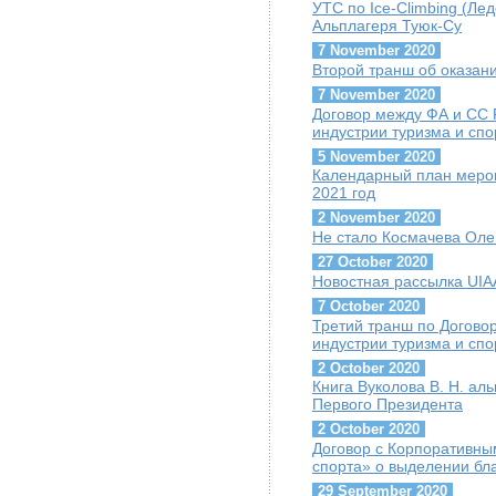
УТС по Ice-Climbing (Лед
Альплагеря Туюк-Су
7 November 2020
Второй транш об оказа
7 November 2020
Договор между ФА и СС
индустрии туризма и спо
5 November 2020
Календарный план мероп
2021 год
2 November 2020
Не стало Космачева Оле
27 October 2020
Новостная рассылка UIAA
7 October 2020
Третий транш по Догово
индустрии туризма и сп
2 October 2020
Книга Вуколова В. Н. ал
Первого Президента
2 October 2020
Договор с Корпоративны
спорта» о выделении бл
29 September 2020