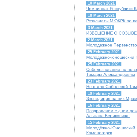
10 March 2021
Чемпионат Республики К
10 March 2021
Результаты МЮКРК по ле
3 March 2021
ИЗВЕЩЕНИЕ О СОЗЫВЕ
2 March 2021
Молодежное Первенство
25 February 2021
Молодёжно-юношеский Ку
25 February 2021
Соболезнование по пов
Тамары Александровны
23 February 2021
Не стало Соболевой Та
19 February 2021
Экспедиция на пик Мра
16 February 2021
Поздравляем с днем ро
Альжана Бериковича!
15 February 2021
Молодёжно-Юношеский Куб
Каменогорск