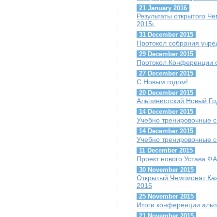
21 January 2016
Результаты открытого Ч
2015г.
31 December 2015
Протокол собрания учре
29 December 2015
Протокол Конференции о
27 December 2015
С Новым годом!
20 December 2015
Альпинистский Новый Го
14 December 2015
Учебно тренировочные с
14 December 2015
Учебно тренировочные с
11 December 2015
Проект нового Устава Ф
30 November 2015
Открытый Чемпионат Каз
2015
25 November 2015
Итоги конференции альп
21 November 2015