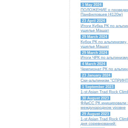
1 May 2024
ПОЛОЖЕНИЕ о проведени
Панфиловцев (4120м)
23 April 2024
Итоги Кубка РК по альпин
ущелье Машат
29 March 2024
Кубок РК по альпинизму, 
ущелье Машат
29 March 2024
Итоги ЧРК по альпинизму
4 March 2024
Чемпионат РК по альпини
23 January 2024
Ски-альпинизм "СПРИНТ"
1 September 2023
1-st Asian Trad Rock Cli
30 August 2023
ФАиСС РК иницировали 
международном уровне
29 August 2023
1-st Asian Trad Rock Cli
дня соревнований: