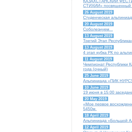
КАЗАХСТАНСКИЙ ФЕСТ
СТИХИИ» посвященный Г
26 August 2019
Студенческая альпиниад
20 August 2019
Соболезнуем...
13 August 2019
Третий Этап Республика
13 August 2019
4 этап кубка РК по альп
11 August 2019
Чемпионат Республики К
года (очный)
25 June 2019
Альпиниада «ПИК НУРС
10 June 2019
19 июня в 15:00 заседа
20 May 2019
«Мое первое восхождени
5450м.
18 April 2019
Альпиниада «Большой А
12 April 2019