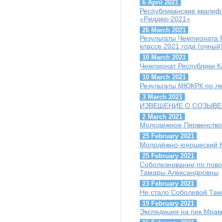
6 April 2021
Республиканские квалиф
«Риддер-2021»
26 March 2021
Результаты Чемпионата 
классе 2021 года (очный
10 March 2021
Чемпионат Республики К
10 March 2021
Результаты МЮКРК по ле
3 March 2021
ИЗВЕЩЕНИЕ О СОЗЫВЕ
2 March 2021
Молодежное Первенство
25 February 2021
Молодёжно-юношеский Ку
25 February 2021
Соболезнование по пов
Тамары Александровны
23 February 2021
Не стало Соболевой Та
19 February 2021
Экспедиция на пик Мра