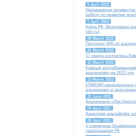
5 April 2022
Награждение активисто
работу по развитию аль
5 April 2022
Кубок РК, Молодёжно-юн
обл-ть)
29 March 2022
Протокол ЧРК по альпин
22 March 2022
17 марта состоялась Е
15 March 2022
Единый республиканский
альпинизму на 2022 год
15 March 2022
СПИСКИ национальных с
альпинизму и ледолазан
22 June 2021
Альпиниада «Пик Нурсул
24 April 2021
Азиатские альпийские э
20 April 2021
V очередная Конференц
скалолазания РК