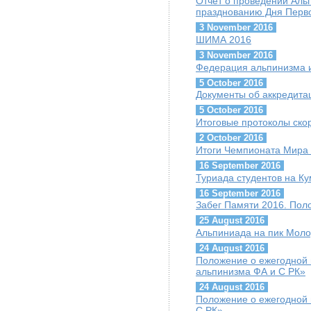
Отчет о проведении Ал
празднованию Дня Перво
3 November 2016
ШИМА 2016
3 November 2016
Федерация альпинизма и
5 October 2016
Документы об аккредит
5 October 2016
Итоговые протоколы скор
2 October 2016
Итоги Чемпионата Мира 
16 September 2016
Туриада студентов на К
16 September 2016
Забег Памяти 2016. Пол
25 August 2016
Альпиниада на пик Мол
24 August 2016
Положение о ежегодной 
альпинизма ФА и С РК»
24 August 2016
Положение о ежегодной 
С РК»