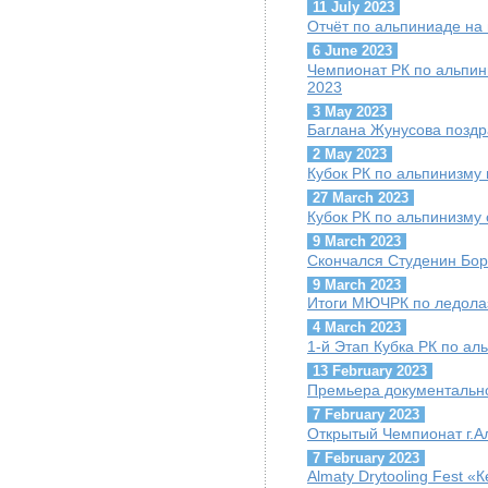
11 July 2023
Отчёт по альпиниаде на
6 June 2023
Чемпионат РК по альпини
2023
3 May 2023
Баглана Жунусова поздр
2 May 2023
Кубок РК по альпинизму 
27 March 2023
Кубок РК по альпинизму 
9 March 2023
Скончался Студенин Бор
9 March 2023
Итоги МЮЧРК по ледола
4 March 2023
1-й Этап Кубка РК по ал
13 February 2023
Премьера документально
7 February 2023
Открытый Чемпионат г.А
7 February 2023
Almaty Drytooling Fest «