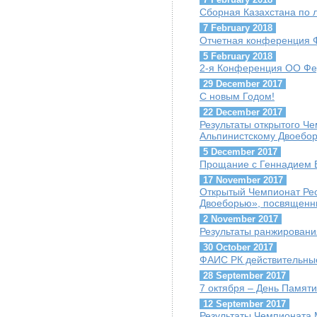
Сборная Казахстана по 
7 February 2018
Отчетная конференция 
5 February 2018
2-я Конференция ОО Фе
29 December 2017
С новым Годом!
22 December 2017
Результаты открытого Ч
Альпинистскому Двоебо
5 December 2017
Прощание с Геннадием Б
17 November 2017
Открытый Чемпионат Рес
Двоеборью», посвященн
2 November 2017
Результаты ранжировани
30 October 2017
ФАИС РК действительны
28 September 2017
7 октября – День Памяти
12 September 2017
Результаты Чемпионата М