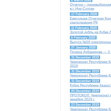
2 March 2020
Отчетно – перевыборная
в г. Нур-Султан
17 February 2020
Ежегодная Отчетная Ко
скалолазания РК
11 February 2020
Золотой дубль на Кубке
6 February 2020
Выпуск №59 электронных
27 January 2020
Полина Аубакирова — 3 
31 December 2019
Чемпионат Республики К
2019
31 December 2019
Чемпионат Республики К
31 December 2019
Кубок Республики Казахс
24 December 2019
ПРОТОКОЛ: Чемпионат А
декабря 2019 г.
23 December 2019
Чемпионат Республики К