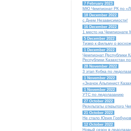
7 February 2023
МЮ Чемпионат РК по «Ле
18 December 2022
с Днем Независимости!
16 December 2022
1 место на Чемпионате
5 December 2022
Тизер к фильму о восхо
1 December 2022
Чемпионат Республики 
Республики Казахстан по
28 November 2022
3 этап Кубка по ледола
1 November 2022
«Значок Альпинист Каза
1 November 2022
УТС по ледолазанию
27 October 2022
Результаты открытого Че
21 October 2022
Не стало Юрия Горбуно
12 October 2022
Новый сезон в ледолаза