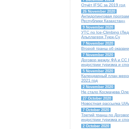
Отчёт IFSC за 2019 год
26 November 2020
Антидопинговая програ
Республики Казахстан»
9 November 2020
УТС по Ice-Climbing (Лед
Альплагеря Туюк-Су
7 November 2020
Второй транш об оказа
7 November 2020
Договор между ФА и СС
индустрии туризма и спо
5 November 2020
Календарный план мероп
2021 год
2 November 2020
Не стало Космачева Оле
27 October 2020
Новостная рассылка UIAA
7 October 2020
Третий транш по Догово
индустрии туризма и сп
2 October 2020