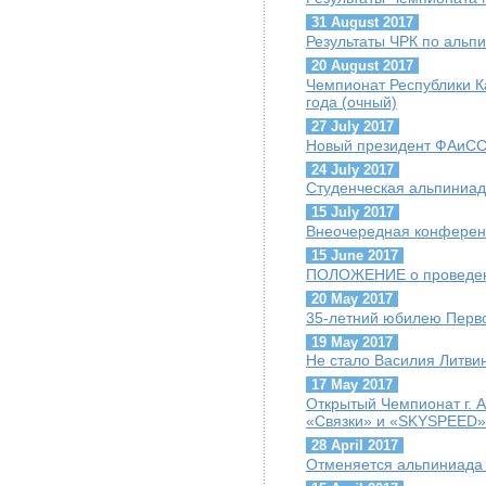
31 August 2017
Результаты ЧРК по альпи
20 August 2017
Чемпионат Республики К
года (очный)
27 July 2017
Новый президент ФАиСС 
24 July 2017
Студенческая альпиниад
15 July 2017
Внеочередная конфере
15 June 2017
ПОЛОЖЕНИЕ о проведен
20 May 2017
35-летний юбилею Перво
19 May 2017
Не стало Василия Литви
17 May 2017
Открытый Чемпионат г. 
«Связки» и «SKYSPEED»
28 April 2017
Отменяется альпиниада 