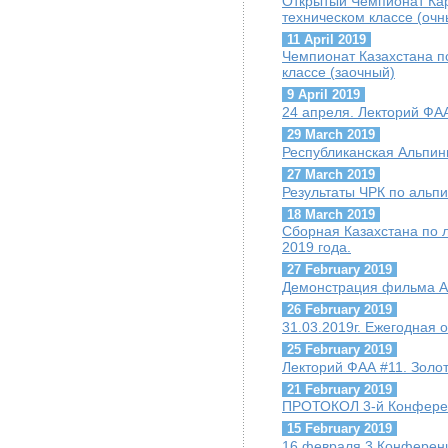
Открытый Чемпионат Кар
техническом классе (очн
11 April 2019
Чемпионат Казахстана по
классе (заочный)
9 April 2019
24 апреля. Лекторий ФАА
29 March 2019
Республиканская Альпи
27 March 2019
Результаты ЧРК по альпи
18 March 2019
Сборная Казахстана по 
2019 года.
27 February 2019
Демонстрация фильма А.
26 February 2019
31.03.2019г. Ежегодная
25 February 2019
Лекторий ФАА #11. Золо
21 February 2019
ПРОТОКОЛ 3-й Конфере
15 February 2019
16 февраля 3 Конферен