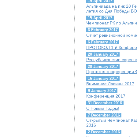
15 April 2017
Альпиниада на пик 28 Г
летия со Дня Победы ВО
15 April 2017
Чемпионат РК по Альпини
6 February 2017
Отчет ревизионной коми
6 February 2017
ПРОТОКОЛ 1-й Конфере
20 January 2017
Республиканские соревн
20 January 2017
Протокол конференции 
16 January 2017
Внимание Лавины 2017
9 January 2017
Конференция 2017
31 December 2016
С Новым Годом!
7 December 2016
Открытый Чемпионат Каз
2016
2 December 2016