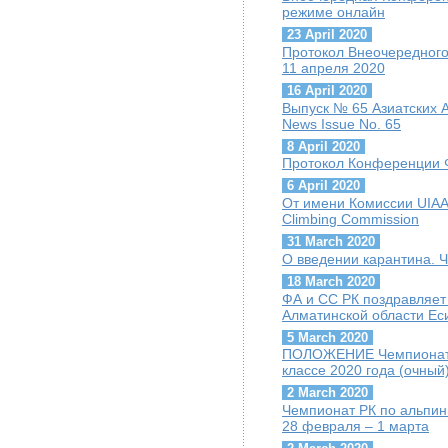
режиме онлайн
23 April 2020
Протокол Внеочередного
11 апреля 2020
16 April 2020
Выпуск № 65 Азиатских А
News Issue No. 65
8 April 2020
Протокол Конференции Ф
6 April 2020
От имени Комиссии UIAA 
Climbing Commission
31 March 2020
О введении карантина. 
18 March 2020
ФА и СС РК поздравляет
Алматинской области Ес
5 March 2020
ПОЛОЖЕНИЕ Чемпионат Р
классе 2020 года (очный
2 March 2020
Чемпионат РК по альпини
28 февраля – 1 марта