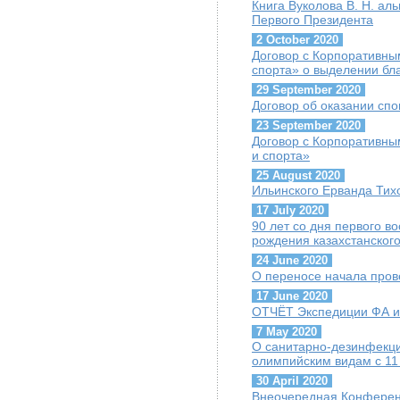
Книга Вуколова В. Н. ал
Первого Президента
2 October 2020
Договор с Корпоративны
спорта» о выделении бл
29 September 2020
Договор об оказании сп
23 September 2020
Договор с Корпоративны
и спорта»
25 August 2020
Ильинского Ерванда Тих
17 July 2020
90 лет со дня первого 
рождения казахстанског
24 June 2020
О переносе начала пров
17 June 2020
ОТЧЁТ Экспедиции ФА и 
7 May 2020
О санитарно-дезинфекц
олимпийским видам с 11
30 April 2020
Внеочередная Конференц