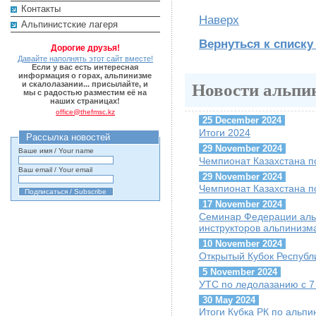
Контакты
Наверх
Альпинистские лагеря
Вернуться к списку
Дорогие друзья!
Давайте наполнять этот сайт вместе!
Если у вас есть интересная
информация о горах, альпинизме
и скалолазании... присылайте, и
Новости альпи
мы с радостью разместим её на
наших страницах!
office@thefmsc.kz
25 December 2024
Итоги 2024
Рассылка новостей
29 November 2024
Ваше имя / Your name
Чемпионат Казахстана п
Ваш email / Your email
29 November 2024
Чемпионат Казахстана п
17 November 2024
Семинар Федерации альп
инструкторов альпинизм
10 November 2024
Открытый Кубок Республи
5 November 2024
УТС по ледолазанию с 7 
30 May 2024
Итоги Кубка РК по альпи