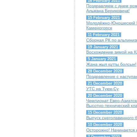
16 February 2021
Поздравляем с днем ро
Альжана Бериковича!
15 February 2021
Молодёжно-Юношеский Куб
Каменогорск
11 February 2021
Сборная РК по альпиниз
19 January 2021
Восхождение зимой на К
5 January 2021
Жаңа жыл құтты болсын!
28 December 2020
Поздравление с наступ
21 December 2020
УТС на Туюк-Су
20 December 2020
Чемпионат Евро-Азиатск
Высотно-технический кл
15 December 2020
Выпуск снеголавинного 
10 December 2020
Осторожно! Начинается 
7 December 2020