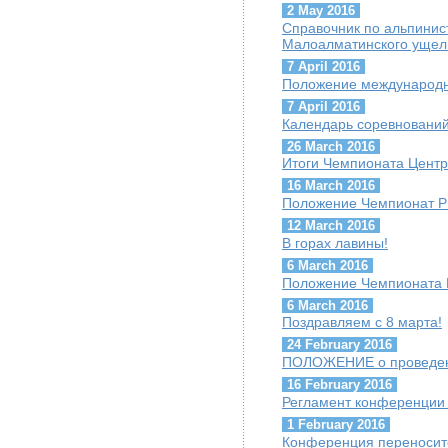
2 May 2016
Cправочник по альпини
Малоалматинского ущел
7 April 2016
Положение международн
7 April 2016
Календарь соревнований
26 March 2016
Итоги Чемпионата Центр
16 March 2016
Положение Чемпионат РК
12 March 2016
В горах лавины!
6 March 2016
Положение Чемпионата 
6 March 2016
Поздравляем с 8 марта!
24 February 2016
ПОЛОЖЕНИЕ о проведени
16 February 2016
Регламент конференции 
1 February 2016
Конференция переноситс