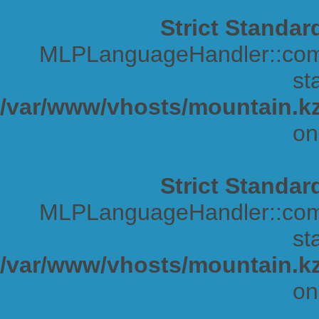
Strict Standar
MLPLanguageHandler::comp
sta
/var/www/vhosts/mountain.kz
on
Strict Standar
MLPLanguageHandler::comp
sta
/var/www/vhosts/mountain.kz
on