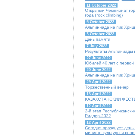
11 October 2022
Открытый Чемпионат гор
года (rock climbing)
5 October 2022
Альпиниада на пик Хрищ
3 October 2022
День памяти
7 July 2022
Результаты Альпиниады 
27 June 2022
Юбилей 40 лет с первой
20 June 2022
Альпиниада на пик Хрищ
29 April 2022
Торжественный вечер
13 April 2022
КАЗАХСТАНСКИЙ ФЕСТИ
12 April 2022
2-й этап Республиканск
Риддер-2022
12 April 2022
Сегодня празднует день
министр культуры и спор