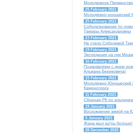
Молодежное Первенство
25 February 2021
Молодёжно-юношеский Ку
25 February 2021
Соболезнование по пов
Тамары Александровны
23 February 2021
Не стало Соболевой Та
19 February 2021
Экспедиция на пик Мра
16 February 2021
Поздравляем с днем ро
Альжана Бериковича!
15 February 2021
Молодёжно-Юношеский Куб
Каменогорск
11 February 2021
Сборная РК по альпиниз
19 January 2021
Восхождение зимой на К
5 January 2021
Жаңа жыл құтты болсын!
28 December 2020