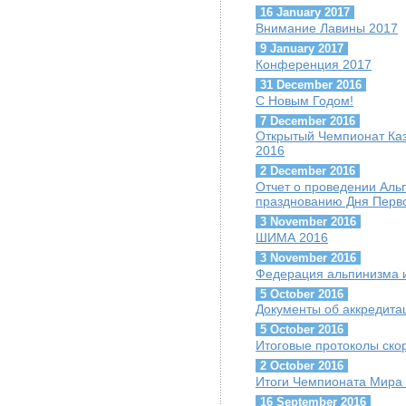
16 January 2017
Внимание Лавины 2017
9 January 2017
Конференция 2017
31 December 2016
С Новым Годом!
7 December 2016
Открытый Чемпионат Каз
2016
2 December 2016
Отчет о проведении Ал
празднованию Дня Перво
3 November 2016
ШИМА 2016
3 November 2016
Федерация альпинизма и
5 October 2016
Документы об аккредит
5 October 2016
Итоговые протоколы скор
2 October 2016
Итоги Чемпионата Мира 
16 September 2016