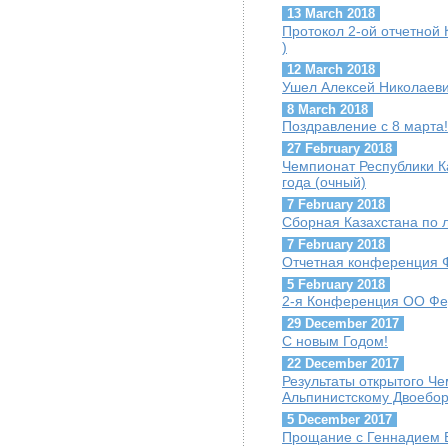
13 March 2018
Протокол 2-ой отчетной 
)
12 March 2018
Ушел Алексей Николаеви
8 March 2018
Поздравление с 8 марта!
27 February 2018
Чемпионат Республики К
года (очный)
7 February 2018
Сборная Казахстана по 
7 February 2018
Отчетная конференция 
5 February 2018
2-я Конференция ОО Фе
29 December 2017
С новым Годом!
22 December 2017
Результаты открытого Ч
Альпинистскому Двоебо
5 December 2017
Прощание с Геннадием Б