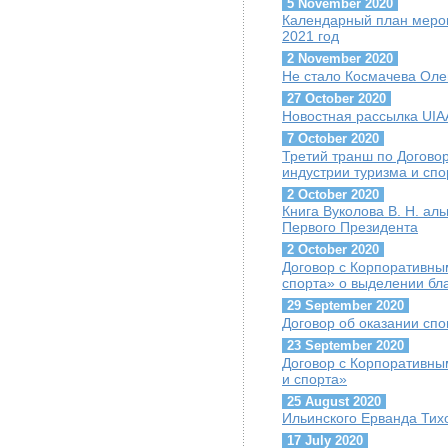
5 November 2020
Календарный план мероп
2021 год
2 November 2020
Не стало Космачева Оле
27 October 2020
Новостная рассылка UIAA
7 October 2020
Третий транш по Догово
индустрии туризма и сп
2 October 2020
Книга Вуколова В. Н. ал
Первого Президента
2 October 2020
Договор с Корпоративны
спорта» о выделении бл
29 September 2020
Договор об оказании сп
23 September 2020
Договор с Корпоративны
и спорта»
25 August 2020
Ильинского Ерванда Тих
17 July 2020