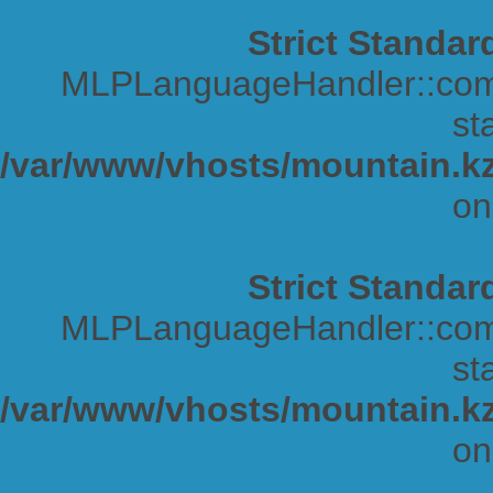
Strict Standar
MLPLanguageHandler::comp
sta
/var/www/vhosts/mountain.kz
on
Strict Standar
MLPLanguageHandler::comp
sta
/var/www/vhosts/mountain.kz
on