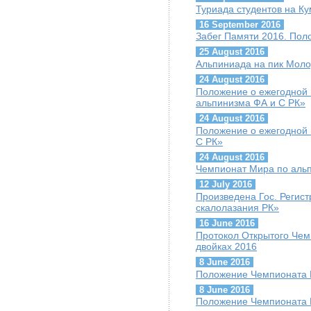
Туриада студентов на К
16 September 2016
Забег Памяти 2016. Пол
25 August 2016
Альпиниада на пик Мол
24 August 2016
Положение о ежегодной 
альпинизма ФА и С РК»
24 August 2016
Положение о ежегодной 
С РК»
24 August 2016
Чемпионат Мира по альп
12 July 2016
Произведена Гос. Регис
скалолазания РК»
16 June 2016
Протокол Открытого Чем
двойках 2016
8 June 2016
Положение Чемпионата К
8 June 2016
Положение Чемпионата К