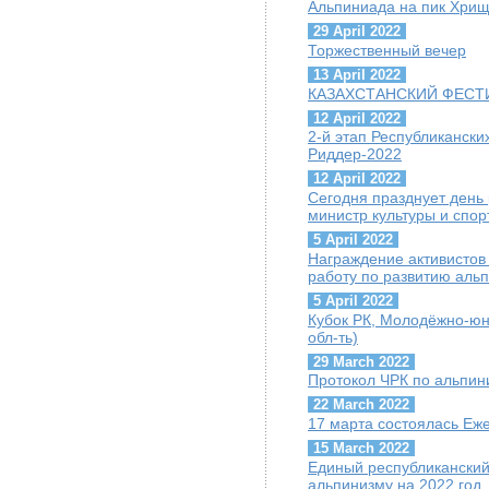
Альпиниада на пик Хрищ
29 April 2022
Торжественный вечер
13 April 2022
КАЗАХСТАНСКИЙ ФЕСТИ
12 April 2022
2-й этап Республиканск
Риддер-2022
12 April 2022
Сегодня празднует день
министр культуры и спор
5 April 2022
Награждение активисто
работу по развитию аль
5 April 2022
Кубок РК, Молодёжно-юн
обл-ть)
29 March 2022
Протокол ЧРК по альпин
22 March 2022
17 марта состоялась Е
15 March 2022
Единый республиканский
альпинизму на 2022 год