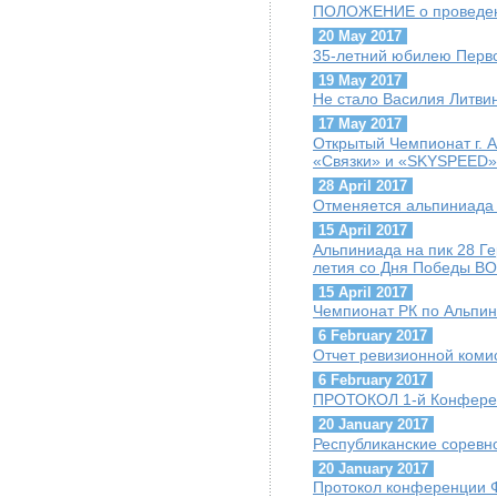
ПОЛОЖЕНИЕ о проведен
20 May 2017
35-летний юбилею Перво
19 May 2017
Не стало Василия Литви
17 May 2017
Открытый Чемпионат г. 
«Связки» и «SKYSPEED»
28 April 2017
Отменяется альпиниада 
15 April 2017
Альпиниада на пик 28 Г
летия со Дня Победы ВО
15 April 2017
Чемпионат РК по Альпини
6 February 2017
Отчет ревизионной коми
6 February 2017
ПРОТОКОЛ 1-й Конфере
20 January 2017
Республиканские соревн
20 January 2017
Протокол конференции 