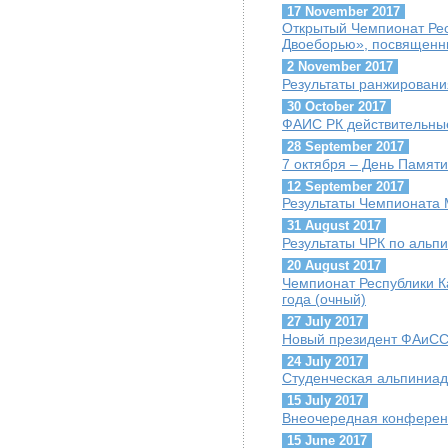
17 November 2017
Открытый Чемпионат Рес
Двоеборью», посвященн
2 November 2017
Результаты ранжировани
30 October 2017
ФАИС РК действительны
28 September 2017
7 октября – День Памяти
12 September 2017
Результаты Чемпионата М
31 August 2017
Результаты ЧРК по альпи
20 August 2017
Чемпионат Республики К
года (очный)
27 July 2017
Новый президент ФАиСС 
24 July 2017
Студенческая альпиниад
15 July 2017
Внеочередная конфере
15 June 2017