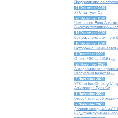
Поздравление с наступ
21 December 2020
УТС на Туюк-Су
20 December 2020
Чемпионат Евро-Азиатск
Высотно-технический кл
15 December 2020
Выпуск снеголавинного 
10 December 2020
Осторожно! Начинается 
7 December 2020
Отчёт IFSC за 2019 год
26 November 2020
Антидопинговая програ
Республики Казахстан»
9 November 2020
УТС по Ice-Climbing (Лед
Альплагеря Туюк-Су
7 November 2020
Второй транш об оказа
7 November 2020
Договор между ФА и СС
индустрии туризма и спо