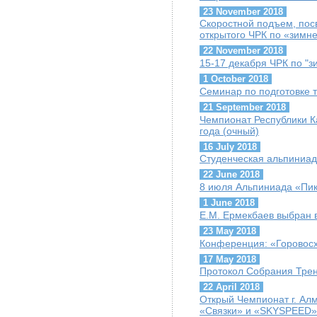
23 November 2018
Скоростной подъем, пос
открытого ЧРК по «зимн
22 November 2018
15-17 декабря ЧРК по "
1 October 2018
Семинар по подготовке т
21 September 2018
Чемпионат Республики К
года (очный)
16 July 2018
Студенческая альпиниад
22 June 2018
8 июля Альпиниада «Пик
1 June 2018
Е.М. Ермекбаев выбран
23 May 2018
Конференция: «Горовосх
17 May 2018
Протокол Собрания Трен
22 April 2018
Открый Чемпионат г. Ал
«Связки» и «SKYSPEED»