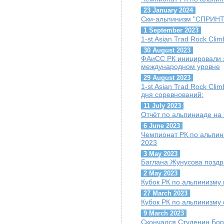
23 January 2024
Ски-альпинизм "СПРИНТ"
1 September 2023
1-st Asian Trad Rock Cli
30 August 2023
ФАиСС РК иницировали 
международном уровне
29 August 2023
1-st Asian Trad Rock Cli
дня соревнований:
11 July 2023
Отчёт по альпиниаде на
6 June 2023
Чемпионат РК по альпини
2023
3 May 2023
Баглана Жунусова поздр
2 May 2023
Кубок РК по альпинизму 
27 March 2023
Кубок РК по альпинизму 
9 March 2023
Скончался Студенин Бор