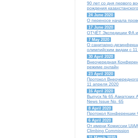
90 лет со дня первого 
рождения казахстанског
24 June 2020
О переносе начала пров
17 June 2020
ОТЧЁТ Экспедиции ФА и 
7 May 2020
О санитарно-дезинфекц
олимпийским видам с 11
30 April 2020
Внеочередная Конференц
режиме онлайн
23 April 2020
Протокол Внеочередного
11 апреля 2020
16 April 2020
Выпуск № 65 Азиатских А
News Issue No. 65
8 April 2020
Протокол Конференции Ф
6 April 2020
От имени Комиссии UIAA 
Climbing Commission
31 March 2020