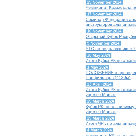
29 November 2024
Чемпионат Казахстана п
17 November 2024
Семинар Федерации альп
инструкторов альпинизм
10 November 2024
Открытый Кубок Республи
5 November 2024
УТС по ледолазанию с 7 
30 May 2024
Итоги Кубка РК по альпи
1 May 2024
ПОЛОЖЕНИЕ о проведени
Панфиловцев (4120м)
23 April 2024
Итоги Кубка РК по альпин
ущелье Машат
29 March 2024
Кубок РК по альпинизму, 
ущелье Машат
29 March 2024
Итоги ЧРК по альпинизму
4 March 2024
Чемпионат РК по альпини