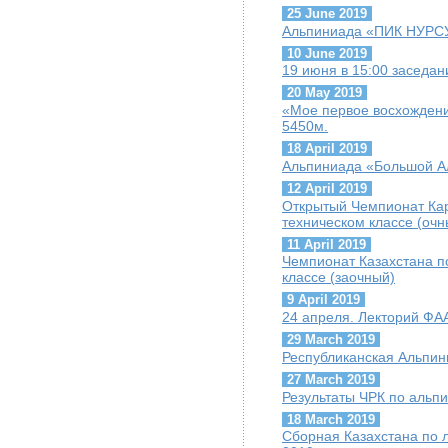
25 June 2019
Альпиниада «ПИК НУРС
10 June 2019
19 июня в 15:00 заседа
20 May 2019
«Мое первое восхождени
5450м.
18 April 2019
Альпиниада «Большой А
12 April 2019
Открытый Чемпионат Кар
техническом классе (очн
11 April 2019
Чемпионат Казахстана по
классе (заочный)
9 April 2019
24 апреля. Лекторий ФАА
29 March 2019
Республиканская Альпи
27 March 2019
Результаты ЧРК по альпи
18 March 2019
Сборная Казахстана по 