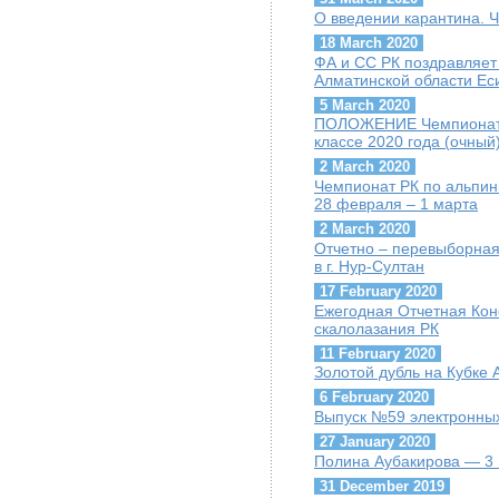
О введении карантина. 
18 March 2020
ФА и СС РК поздравляет
Алматинской области Ес
5 March 2020
ПОЛОЖЕНИЕ Чемпионат Р
классе 2020 года (очный
2 March 2020
Чемпионат РК по альпини
28 февраля – 1 марта
2 March 2020
Отчетно – перевыборная
в г. Нур-Султан
17 February 2020
Ежегодная Отчетная Ко
скалолазания РК
11 February 2020
Золотой дубль на Кубке
6 February 2020
Выпуск №59 электронных
27 January 2020
Полина Аубакирова — 3 
31 December 2019