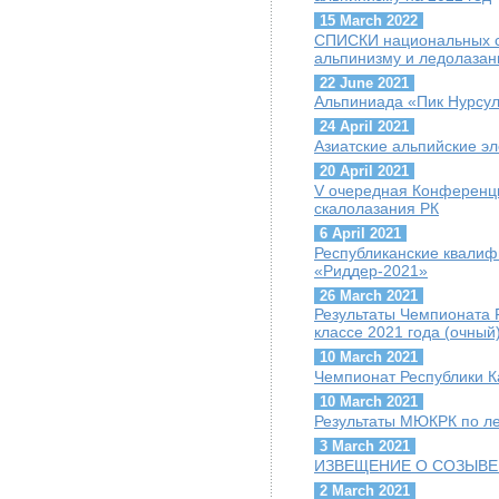
15 March 2022
СПИСКИ национальных с
альпинизму и ледолазан
22 June 2021
Альпиниада «Пик Нурсул
24 April 2021
Азиатские альпийские э
20 April 2021
V очередная Конференц
скалолазания РК
6 April 2021
Республиканские квалиф
«Риддер-2021»
26 March 2021
Результаты Чемпионата 
классе 2021 года (очный
10 March 2021
Чемпионат Республики К
10 March 2021
Результаты МЮКРК по ле
3 March 2021
ИЗВЕЩЕНИЕ О СОЗЫВЕ
2 March 2021