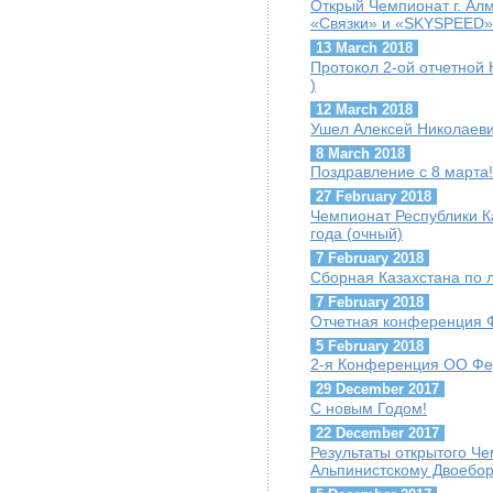
Открый Чемпионат г. Ал
«Связки» и «SKYSPEED»
13 March 2018
Протокол 2-ой отчетной 
)
12 March 2018
Ушел Алексей Николаеви
8 March 2018
Поздравление с 8 марта!
27 February 2018
Чемпионат Республики К
года (очный)
7 February 2018
Сборная Казахстана по 
7 February 2018
Отчетная конференция 
5 February 2018
2-я Конференция ОО Фе
29 December 2017
С новым Годом!
22 December 2017
Результаты открытого Ч
Альпинистскому Двоебо