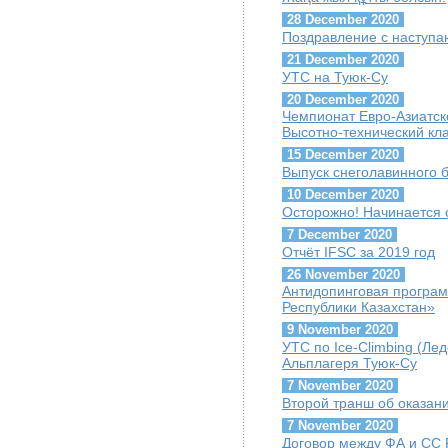
28 December 2020
Поздравление с наступ
21 December 2020
УТС на Туюк-Су
20 December 2020
Чемпионат Евро-Азиатск
Высотно-технический кл
15 December 2020
Выпуск снеголавинного 
10 December 2020
Осторожно! Начинается 
7 December 2020
Отчёт IFSC за 2019 год
26 November 2020
Антидопинговая програ
Республики Казахстан»
9 November 2020
УТС по Ice-Climbing (Лед
Альплагеря Туюк-Су
7 November 2020
Второй транш об оказа
7 November 2020
Договор между ФА и СС