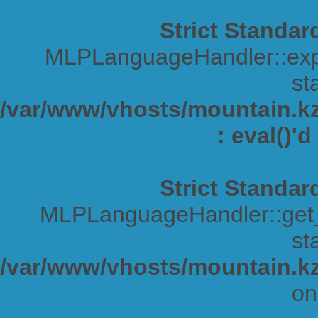
Strict Standar
MLPLanguageHandler::expa
sta
/var/www/vhosts/mountain.kz/
: eval()'
Strict Standar
MLPLanguageHandler::get_s
sta
/var/www/vhosts/mountain.kz
on