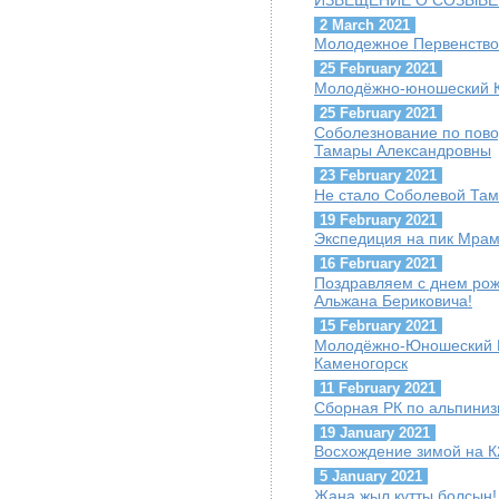
2 March 2021
Молодежное Первенство
25 February 2021
Молодёжно-юношеский Ку
25 February 2021
Соболезнование по пов
Тамары Александровны
23 February 2021
Не стало Соболевой Та
19 February 2021
Экспедиция на пик Мра
16 February 2021
Поздравляем с днем ро
Альжана Бериковича!
15 February 2021
Молодёжно-Юношеский Куб
Каменогорск
11 February 2021
Сборная РК по альпиниз
19 January 2021
Восхождение зимой на К
5 January 2021
Жаңа жыл құтты болсын!