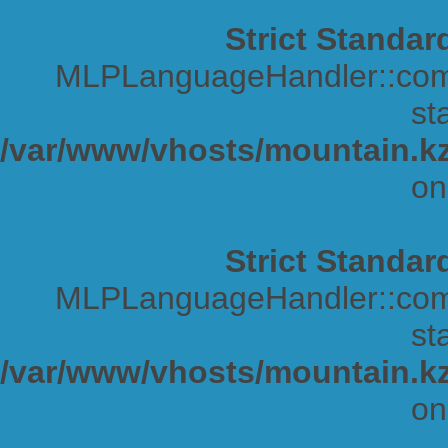
Strict Standar
MLPLanguageHandler::comp
sta
/var/www/vhosts/mountain.kz
on
Strict Standar
MLPLanguageHandler::comp
sta
/var/www/vhosts/mountain.kz
on