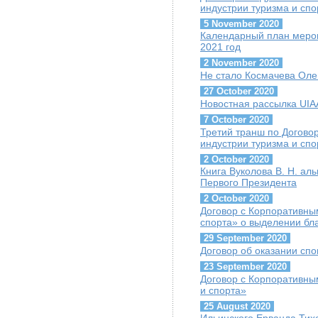
индустрии туризма и спо
5 November 2020
Календарный план мероп
2021 год
2 November 2020
Не стало Космачева Оле
27 October 2020
Новостная рассылка UIAA
7 October 2020
Третий транш по Догово
индустрии туризма и сп
2 October 2020
Книга Вуколова В. Н. ал
Первого Президента
2 October 2020
Договор с Корпоративны
спорта» о выделении бл
29 September 2020
Договор об оказании сп
23 September 2020
Договор с Корпоративны
и спорта»
25 August 2020