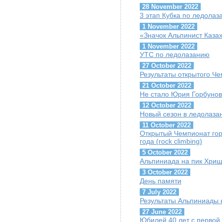
28 November 2022
3 этап Кубка по ледола
1 November 2022
«Значок Альпинист Каза
1 November 2022
УТС по ледолазанию
27 October 2022
Результаты открытого Че
21 October 2022
Не стало Юрия Горбуно
12 October 2022
Новый сезон в ледолаза
11 October 2022
Открытый Чемпионат гор
года (rock climbing)
5 October 2022
Альпиниада на пик Хрищ
3 October 2022
День памяти
7 July 2022
Результаты Альпиниады 
27 June 2022
Юбилей 40 лет с первой