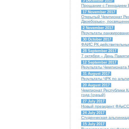
5 December 2017
Прощание с Геннадием Б
17 November 2017
Открытый Чемпионат Рес
Двоеборью», посвященн
2 November 2017
Результаты ранжировани
30 October 2017
ФАИС РК действительны
28 September 2017
7 октября – День Памяти
12 September 2017
Результаты Чемпионата М
31 August 2017
Результаты ЧРК по альпи
20 August 2017
Чемпионат Республики К
года (очный)
27 July 2017
Новый президент ФАиСС 
24 July 2017
Студенческая альпиниад
15 July 2017