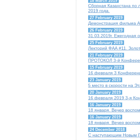
18 March 2019
Сборная Казахстана по 
2019 года.
27 February 2019
Демонстрация фильма А.
26 February 2019
31.03.2019г. Ежегодная
25 February 2019
Лекторий ФАА #11. Золо
21 February 2019
ПРОТОКОЛ 3-й Конфере
15 February 2019
16 февраля 3 Конферен
23 January 2019
5 место в скорости на Э
20 January 2019
16 февраля 2019 3-я К
16 January 2019
18 января. Вечер воспо
16 January 2019
18 января. Вечер воспо
24 December 2018
С наступающим Новым Г