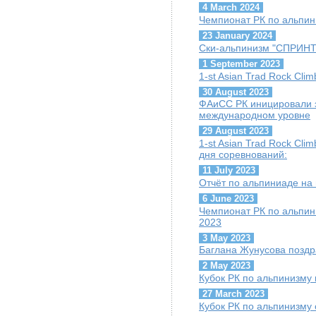
4 March 2024
Чемпионат РК по альпини
23 January 2024
Ски-альпинизм "СПРИНТ"
1 September 2023
1-st Asian Trad Rock Cli
30 August 2023
ФАиСС РК иницировали 
международном уровне
29 August 2023
1-st Asian Trad Rock Cli
дня соревнований:
11 July 2023
Отчёт по альпиниаде на
6 June 2023
Чемпионат РК по альпини
2023
3 May 2023
Баглана Жунусова поздр
2 May 2023
Кубок РК по альпинизму 
27 March 2023
Кубок РК по альпинизму 