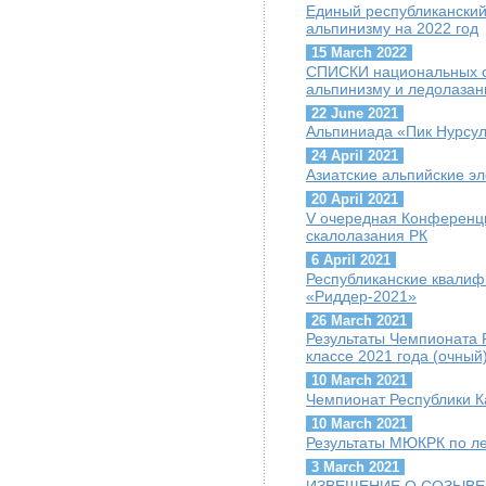
Единый республиканский
альпинизму на 2022 год
15 March 2022
СПИСКИ национальных с
альпинизму и ледолазан
22 June 2021
Альпиниада «Пик Нурсул
24 April 2021
Азиатские альпийские э
20 April 2021
V очередная Конференц
скалолазания РК
6 April 2021
Республиканские квалиф
«Риддер-2021»
26 March 2021
Результаты Чемпионата 
классе 2021 года (очный
10 March 2021
Чемпионат Республики К
10 March 2021
Результаты МЮКРК по ле
3 March 2021
ИЗВЕЩЕНИЕ О СОЗЫВЕ