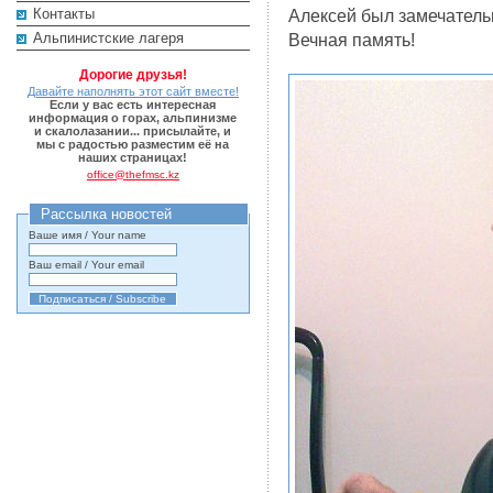
Контакты
Алексей был замечатель
Альпинистские лагеря
Вечная память!
Дорогие друзья!
Давайте наполнять этот сайт вместе!
Если у вас есть интересная
информация о горах, альпинизме
и скалолазании... присылайте, и
мы с радостью разместим её на
наших страницах!
office@thefmsc.kz
Рассылка новостей
Ваше имя / Your name
Ваш email / Your email