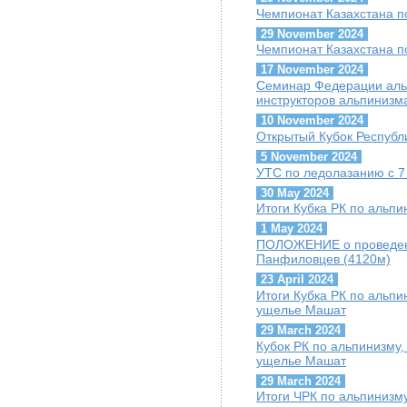
Чемпионат Казахстана п
29 November 2024
Чемпионат Казахстана п
17 November 2024
Семинар Федерации альп
инструкторов альпинизм
10 November 2024
Открытый Кубок Республи
5 November 2024
УТС по ледолазанию с 7 
30 May 2024
Итоги Кубка РК по альпи
1 May 2024
ПОЛОЖЕНИЕ о проведени
Панфиловцев (4120м)
23 April 2024
Итоги Кубка РК по альпин
ущелье Машат
29 March 2024
Кубок РК по альпинизму, 
ущелье Машат
29 March 2024
Итоги ЧРК по альпинизму