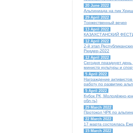
20 June 2022
Альпиниада на пик Хрищ
29 April 2022
Торжественный вечер
13 April 2022
КАЗАХСТАНСКИЙ ФЕСТИ
12 April 2022
2-й этап Республиканск
Риддер-2022
12 April 2022
Сегодня празднует день
министр культуры и спор
5 April 2022
Награждение активисто
работу по развитию аль
5 April 2022
Кубок РК, Молодёжно-юн
обл-ть)
29 March 2022
Протокол ЧРК по альпин
22 March 2022
17 марта состоялась Е
15 March 2022