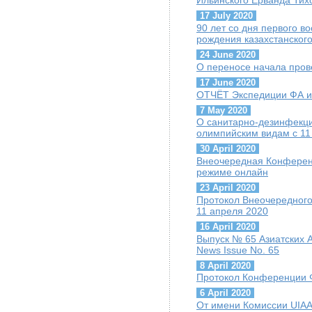
Ильинского Ерванда Тих
17 July 2020
90 лет со дня первого 
рождения казахстанског
24 June 2020
О переносе начала пров
17 June 2020
ОТЧЁТ Экспедиции ФА и 
7 May 2020
О санитарно-дезинфекц
олимпийским видам с 11
30 April 2020
Внеочередная Конференц
режиме онлайн
23 April 2020
Протокол Внеочередного
11 апреля 2020
16 April 2020
Выпуск № 65 Азиатских А
News Issue No. 65
8 April 2020
Протокол Конференции Ф
6 April 2020
От имени Комиссии UIAA 