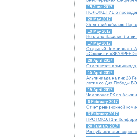
Внеочередная конфере
15 June 2017
ПОЛОЖЕНИЕ о проведен
20 May 2017
35-летний юбилею Перво
19 May 2017
Не стало Василия Литви
17 May 2017
Открытый Чемпионат г. 
«Связки» и «SKYSPEED»
28 April 2017
Отменяется альпиниада 
15 April 2017
Альпиниада на пик 28 Г
летия со Дня Победы ВО
15 April 2017
Чемпионат РК по Альпини
6 February 2017
Отчет ревизионной коми
6 February 2017
ПРОТОКОЛ 1-й Конфере
20 January 2017
Республиканские соревн