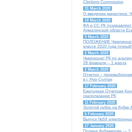
Climbing Commission
31 March 2020
О введении карантина. 
18 March 2020
ФА и СС РК поздравляет
Алматинской области Ес
5 March 2020
ПОЛОЖЕНИЕ Чемпионат Р
классе 2020 года (очный
2 March 2020
Чемпионат РК по альпини
28 февраля – 1 марта
2 March 2020
Отчетно – перевыборная
в г. Нур-Султан
17 February 2020
Ежегодная Отчетная Ко
скалолазания РК
11 February 2020
Золотой дубль на Кубке
6 February 2020
Выпуск №59 электронных
27 January 2020
Полина Аубакирова — 3 