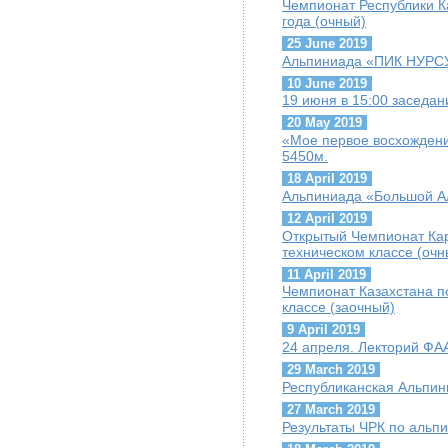
Чемпионат Республики К
года (очный)
25 June 2019
Альпиниада «ПИК НУРС
10 June 2019
19 июня в 15:00 заседа
20 May 2019
«Мое первое восхождени
5450м.
18 April 2019
Альпиниада «Большой А
12 April 2019
Открытый Чемпионат Кар
техническом классе (очн
11 April 2019
Чемпионат Казахстана по
классе (заочный)
9 April 2019
24 апреля. Лекторий ФАА
29 March 2019
Республиканская Альпи
27 March 2019
Результаты ЧРК по альпи