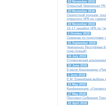
23 November 2018
Открытый Чемпионат РК п
23 November 2018
Скоростной подъем, пос
открытого ЧРК по «зимн
22 November 2018
15-17 декабря ЧРК по "
1 October 2018
Семинар по подготовке т
21 September 2018
Чемпионат Республики К
года (очный)
16 July 2018
Студенческая альпиниад
22 June 2018
8 июля Альпиниада «Пик
1 June 2018
Е.М. Ермекбаев выбран
23 May 2018
Конференция: «Горовосх
17 May 2018
Протокол Собрания Трен
22 April 2018