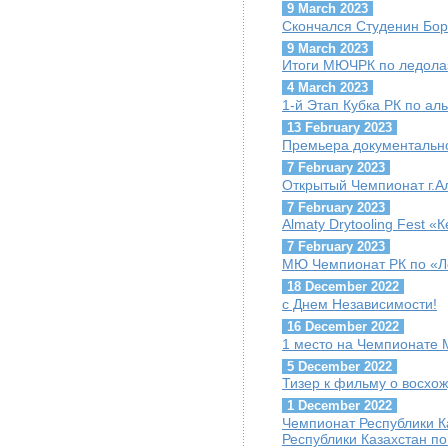
9 March 2023
Скончался Студенин Бор
9 March 2023
Итоги МЮЧРК по ледола
4 March 2023
1-й Этап Кубка РК по ал
13 February 2023
Премьера документально
7 February 2023
Открытый Чемпионат г.А
7 February 2023
Almaty Drytooling Fest «
7 February 2023
МЮ Чемпионат РК по «Ле
18 December 2022
с Днем Независимости!
16 December 2022
1 место на Чемпионате
5 December 2022
Тизер к фильму о восхо
1 December 2022
Чемпионат Республики 
Республики Казахстан по