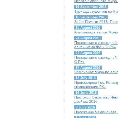
Итоги Чемпионата Мира 
16 September 2016
Туриада студентов на К
16 September 2016
Забег Памяти 2016. Пол
25 August 2016
Альпиниада на пик Мол
24 August 2016
Положение о ежегодной 
альпинизма ФА и С РК»
24 August 2016
Положение о ежегодной 
С РК»
24 August 2016
Чемпионат Мира по альп
12 July 2016
Произведена Гос. Регис
скалолазания РК»
16 June 2016
Протокол Открытого Чем
двойках 2016
8 June 2016
Положение Чемпионата К
8 June 2016