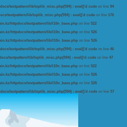
ocs/textpattern/lib/txplib_misc.php(594) : eval()'d code
on line
94
s/textpattern/lib/txplib_misc.php(594) : eval()'d code
on line
176
n.kz/httpdocs/textpattern/lib/l10n_base.php
on line
522
n.kz/httpdocs/textpattern/lib/l10n_base.php
on line
526
n.kz/httpdocs/textpattern/lib/l10n_base.php
on line
526
ocs/textpattern/lib/txplib_misc.php(594) : eval()'d code
on line
46
cs/textpattern/lib/txplib_misc.php(594) : eval()'d code
on line
47
n.kz/httpdocs/textpattern/lib/l10n_base.php
on line
522
n.kz/httpdocs/textpattern/lib/l10n_base.php
on line
526
n.kz/httpdocs/textpattern/lib/l10n_base.php
on line
526
ocs/textpattern/lib/txplib_misc.php(594) : eval()'d code
on line
57