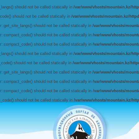
angs() should not be called statically in
/var/www/vhosts/mountain.kz/httpd
de() should not be called statically in
/var/www/vhosts/mountain.kz/httpdoc
get_site_langs() should not be called statically in
/var/www/vhosts/mountai
:compact_code() should not be called statically in
/var/www/vhosts/mountai
:compact_code() should not be called statically in
/var/www/vhosts/mountai
angs() should not be called statically in
/var/www/vhosts/mountain.kz/httpd
de() should not be called statically in
/var/www/vhosts/mountain.kz/httpdo
get_site_langs() should not be called statically in
/var/www/vhosts/mountai
:compact_code() should not be called statically in
/var/www/vhosts/mountai
:compact_code() should not be called statically in
/var/www/vhosts/mountai
ode() should not be called statically in
/var/www/vhosts/mountain.kz/httpd