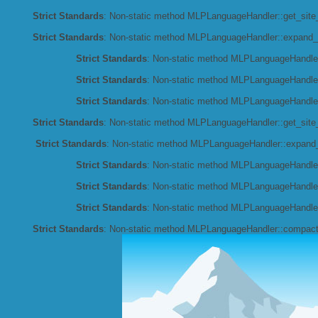
Strict Standards
: Non-static method MLPLanguageHandler::get_site_l
Strict Standards
: Non-static method MLPLanguageHandler::expand_co
Strict Standards
: Non-static method MLPLanguageHandler::
Strict Standards
: Non-static method MLPLanguageHandler:
Strict Standards
: Non-static method MLPLanguageHandler:
Strict Standards
: Non-static method MLPLanguageHandler::get_site_l
Strict Standards
: Non-static method MLPLanguageHandler::expand_co
Strict Standards
: Non-static method MLPLanguageHandler::
Strict Standards
: Non-static method MLPLanguageHandler:
Strict Standards
: Non-static method MLPLanguageHandler:
Strict Standards
: Non-static method MLPLanguageHandler::compact_c