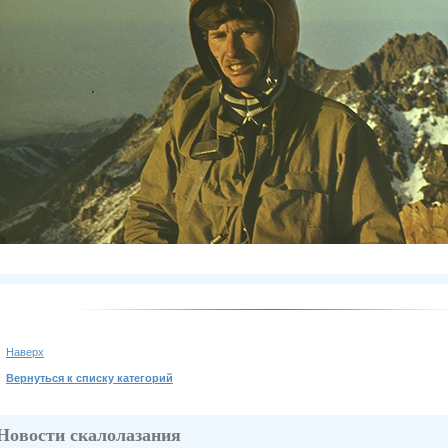
Наверх
Вернуться к списку категорий
Новости скалолазания