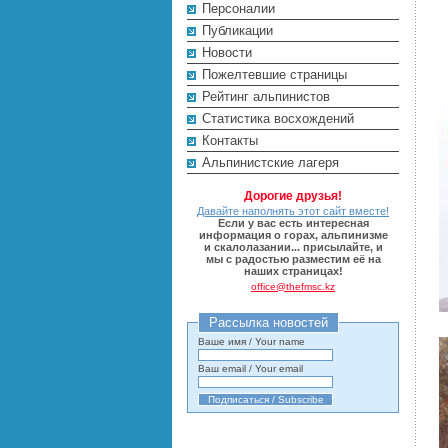
Персоналии
Публикации
Новости
Пожелтевшие страницы
Рейтинг альпинистов
Cтатистика восхождений
Контакты
Альпинистские лагеря
Дорогие друзья!
Давайте наполнять этот сайт вместе!
Если у вас есть интересная
информация о горах, альпинизме
и скалолазании... присылайте, и
мы с радостью разместим её на
наших страницах!
office@thefmsc.kz
Рассылка новостей
Ваше имя / Your name
Ваш email / Your email