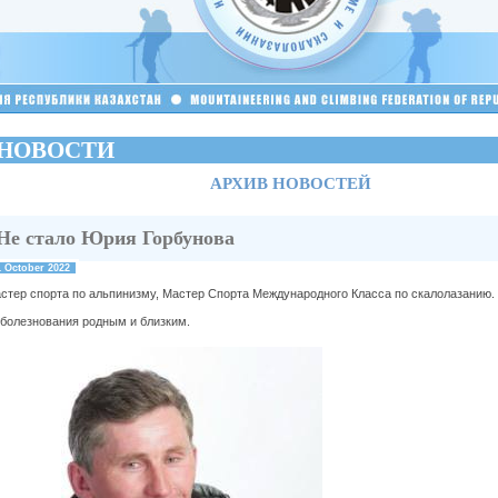
НОВОСТИ
АРХИВ НОВОСТЕЙ
Не стало Юрия Горбунова
1 October 2022
стер спорта по альпинизму, Мастер Спорта Международного Класса по скалолазанию. 
болезнования родным и близким.