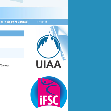
Русский
Тренер.