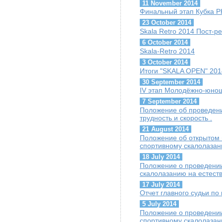
11 November 2014
Финальный этап Кубка Р
23 October 2014
Skala Retro 2014 Пост-р
6 October 2014
Skala-Retro 2014
3 October 2014
Итоги "SKALA OPEN" 201
30 September 2014
IV этап Молодёжно-юнош
7 September 2014
Положение об проведении
трудность и скорость .
21 August 2014
Положение об открытом
спортивному скалолазан
18 July 2014
Положение о проведении
скалолазанию на естест
17 July 2014
Отчет главного судьи п
5 July 2014
Положение о проведени
спортивному скалолазан