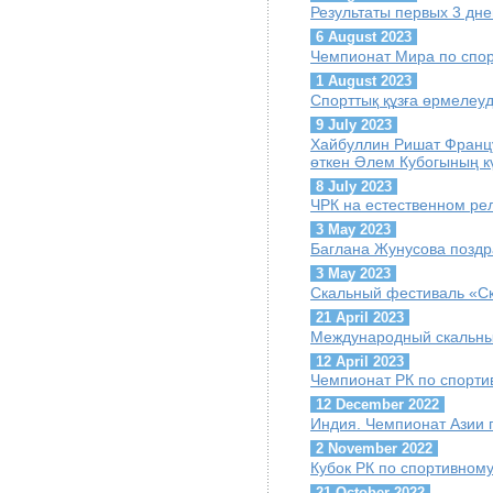
Результаты первых 3 дн
6 August 2023
Чемпионат Мира по спор
1 August 2023
Спорттық құзға өрмелеу
9 July 2023
Хайбуллин Ришат Францу
өткен Әлем Кубогының кү
8 July 2023
ЧРК на естественном ре
3 May 2023
Баглана Жунусова поздр
3 May 2023
Скальный фестиваль «С
21 April 2023
Международный скальны
12 April 2023
Чемпионат РК по спорти
12 December 2022
Индия. Чемпионат Азии 
2 November 2022
Кубок РК по спортивном
21 October 2022