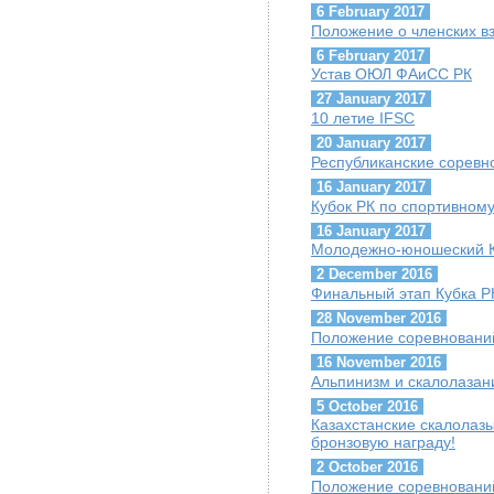
6 February 2017
Положение о членских в
6 February 2017
Устав ОЮЛ ФАиСС РК
27 January 2017
10 летие IFSC
20 January 2017
Республиканские соревн
16 January 2017
Кубок РК по спортивном
16 January 2017
Молодежно-юношеский К
2 December 2016
Финальный этап Кубка Р
28 November 2016
Положение соревнований
16 November 2016
Альпинизм и скалолазани
5 October 2016
Казахстанские скалолазы
бронзовую награду!
2 October 2016
Положение соревнований 