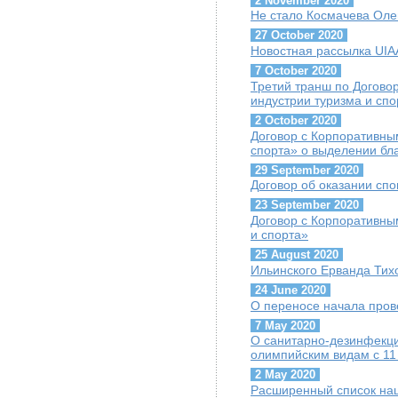
2 November 2020
Не стало Космачева Оле
27 October 2020
Новостная рассылка UIAA
7 October 2020
Третий транш по Догово
индустрии туризма и сп
2 October 2020
Договор с Корпоративны
спорта» о выделении бл
29 September 2020
Договор об оказании сп
23 September 2020
Договор с Корпоративны
и спорта»
25 August 2020
Ильинского Ерванда Тих
24 June 2020
О переносе начала пров
7 May 2020
О санитарно-дезинфекц
олимпийским видам с 11
2 May 2020
Расширенный список на