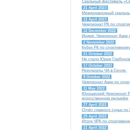
Скальный фестиваль «С
21 April 2023
Международный скальны
12 April 2023
Чемпионат РК по спорти
12 December 2022
Индия. Чемпионат Азии 
2 November 2022
Кубок РК по спортивном
21 October 2022
Не стало Юрия Горбуно
17 October 2022
Результаты ЧА в Сеуле.
9 October 2022
Чемпионат Азии по спор
11 May 2022
Юношеский Чемпионат Р
искусственном рельефе
27 April 2022
Отчёт главного судьи по
25 April 2022
Итоги ЧРК по спортивно
21 April 2022