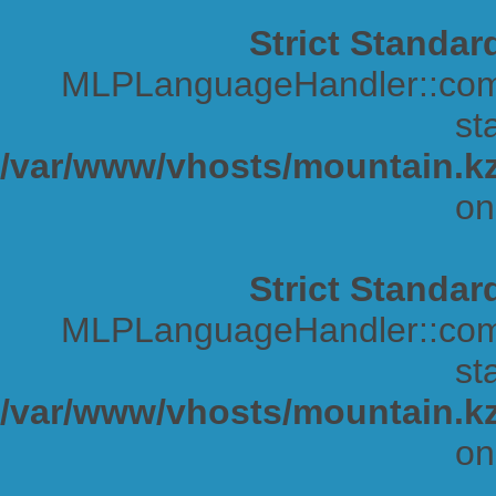
Strict Standar
MLPLanguageHandler::comp
sta
/var/www/vhosts/mountain.kz
on
Strict Standar
MLPLanguageHandler::comp
sta
/var/www/vhosts/mountain.kz
on