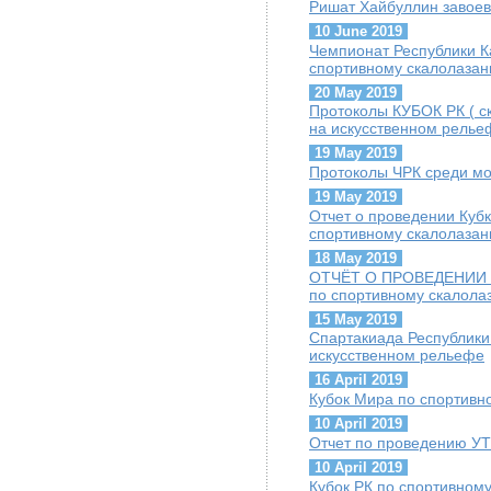
Ришат Хайбуллин завое
10 June 2019
Чемпионат Республики К
спортивному скалолазан
20 May 2019
Протоколы КУБОК РК ( с
на искусственном релье
19 May 2019
Протоколы ЧРК среди м
19 May 2019
Отчет о проведении Кубк
спортивному скалолаза
18 May 2019
ОТЧЁТ О ПРОВЕДЕНИИ Че
по спортивному скалола
15 May 2019
Спартакиада Республики
искусственном рельефе
16 April 2019
Кубок Мира по спортивн
10 April 2019
Отчет по проведению УТ
10 April 2019
Кубок РК по спортивном