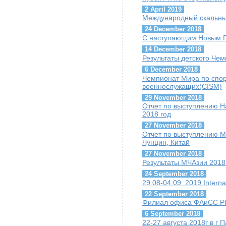
2 April 2019
Международный скальны
24 December 2018
С наступающим Новым Г
14 December 2018
Результаты детского Че
6 December 2018
Чемпионат Мира по спо
военнослужащих(CISM)
29 November 2018
Отчет по выступлению Н
2018 год
27 November 2018
Отчет по выступлению М
Чунцин, Китай
27 November 2018
Результаты МЧАзии 2018
24 September 2018
29.08-04.09. 2019 Interna
22 September 2018
Филиал офиса ФАиСС РК
6 September 2018
22-27 августа 2018г в г