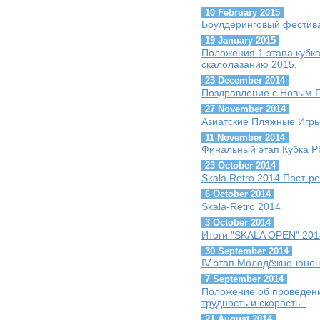
10 February 2015
Боулдеринговый фестив
19 January 2015
Положения 1 этапа кубк
скалолазанию 2015.
23 December 2014
Поздравление с Новым Г
27 November 2014
Азиатские Пляжные Игры
11 November 2014
Финальный этап Кубка Р
23 October 2014
Skala Retro 2014 Пост-р
6 October 2014
Skala-Retro 2014
3 October 2014
Итоги "SKALA OPEN" 201
30 September 2014
IV этап Молодёжно-юнош
7 September 2014
Положение об проведении
трудность и скорость .
21 August 2014