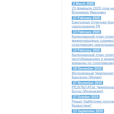
2 March 2020
23 февраля 2020 года на
Владимир Иванович
17 February 2020
Ежегодная Отчетная Ко
скалолазания РК
13 February 2020
Календарный план спорт
международных соревно
спортивному скалолаза
13 February 2020
Календарный план спорт
республиканских и межд
команды по спортивному
18 December 2019
Молодежный Чемпионат 
Бангалор (Индия)
27 November 2019
РЕЗУЛЬТАТЫ: Чемпионат 
Богор (Индонезия)
17 October 2019
Ришат Хайбуллин получи
Казахстане"
13 September 2019