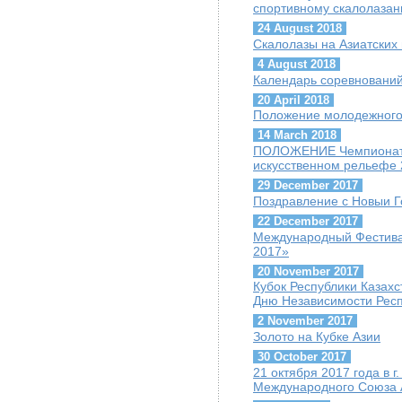
спортивному скалолазани
24 August 2018
Скалолазы на Азиатских 
4 August 2018
Календарь соревнований 
20 April 2018
Положение молодежного
14 March 2018
ПОЛОЖЕНИЕ Чемпионата 
искусственном рельефе 
29 December 2017
Поздравление с Новыи Г
22 December 2017
Международный Фестива
2017»
20 November 2017
Кубок Республики Казах
Дню Независимости Респ
2 November 2017
Золото на Кубке Азии
30 October 2017
21 октября 2017 года в 
Международного Союза А