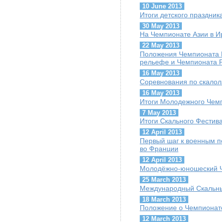
10 June 2013
Итоги детского праздник
30 May 2013
На Чемпионате Азии в И
22 May 2013
Положения Чемпионата 
рельефе и Чемпионата Р
16 May 2013
Cоревнования по скалол
16 May 2013
Итоги Молодежного Чем
7 May 2013
Итоги Скального Фестив
12 April 2013
Первый шаг к военным п
во Франции
12 April 2013
Молодёжно-юношеский Ч
25 March 2013
Международный Скальны
18 March 2013
Положение о Чемпионате
12 March 2013