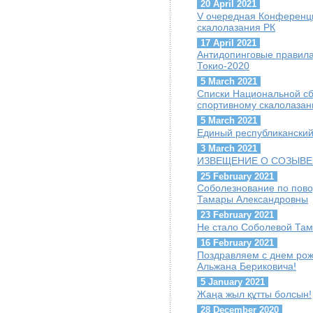
20 April 2021
V очередная Конференц
скалолазания РК
17 April 2021
Антидопинговые правил
Токио-2020
5 March 2021
Списки Национальной сб
спортивному скалолаза
5 March 2021
Единый республиканский
3 March 2021
ИЗВЕЩЕНИЕ О СОЗЫВЕ
25 February 2021
Соболезнование по пов
Тамары Александровны
23 February 2021
Не стало Соболевой Та
16 February 2021
Поздравляем с днем ро
Альжана Бериковича!
5 January 2021
Жаңа жыл құтты болсын!
28 December 2020