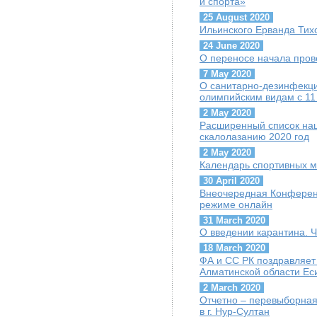
и спорта»
25 August 2020
Ильинского Ерванда Тих
24 June 2020
О переносе начала пров
7 May 2020
О санитарно-дезинфекц
олимпийским видам с 11
2 May 2020
Расширенный список на
скалолазанию 2020 год
2 May 2020
Календарь спортивных м
30 April 2020
Внеочередная Конференц
режиме онлайн
31 March 2020
О введении карантина. 
18 March 2020
ФА и СС РК поздравляет
Алматинской области Ес
2 March 2020
Отчетно – перевыборная
в г. Нур-Султан