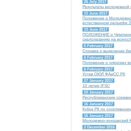
26 July 2017
Результаты молодежной 
15 June 2017
Положение о Молодежно
естественном рельефе 
15 June 2017
ПОЛОЖЕНИЕ о Чемпионат
скалолазанию на искусс
6 February 2017
Справка о выделении б
6 February 2017
Положение о членских в
6 February 2017
Устав ОЮЛ ФАиСС РК
27 January 2017
10 летие IFSC
20 January 2017
Республиканские соревн
16 January 2017
Кубок РК по спортивном
16 January 2017
Молодежно-юношеский К
2 December 2016