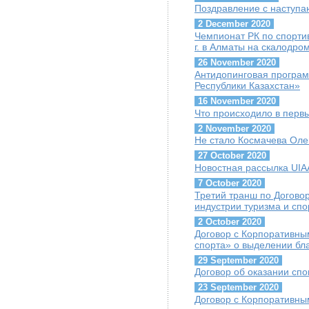
Поздравление с наступ
2 December 2020
Чемпионат РК по спорти
г. в Алматы на скалодр
26 November 2020
Антидопинговая програ
Республики Казахстан»
16 November 2020
Что происходило в перв
2 November 2020
Не стало Космачева Оле
27 October 2020
Новостная рассылка UIAA
7 October 2020
Третий транш по Догово
индустрии туризма и сп
2 October 2020
Договор с Корпоративны
спорта» о выделении бл
29 September 2020
Договор об оказании сп
23 September 2020
Договор с Корпоративны