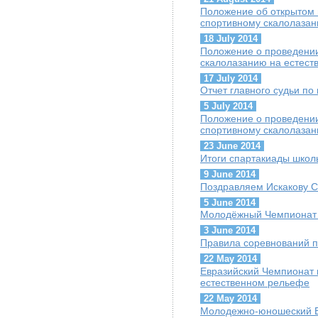
Положение об открытом
спортивному скалолазан
18 July 2014
Положение о проведении
скалолазанию на естест
17 July 2014
Отчет главного судьи п
5 July 2014
Положение о проведени
спортивному скалолазан
23 June 2014
Итоги спартакиады школ
9 June 2014
Поздравляем Искакову С
5 June 2014
Молодёжный Чемпионат 
3 June 2014
Правила соревнований п
22 May 2014
Евразийский Чемпионат 
естественном рельефе
22 May 2014
Молодежно-юношеский Е