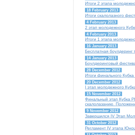
Итоги 2 этапа молодежно
18 February 2013
Итоги скалолазного фест
4 February 2013
2 этап молодежного Кубк
4 February 2013
Итоги 1 этапа молодежно
16 January 2013
Бесплатная боулдеринг т
14 January 2013
Боулдеринговый фестив
28 December 2012
Итоги финального Кубка
20 December 2012
I этап молодежного Кубк
15 November 2012
Финальный этап Кубка Р
скалолазанию. Положен
9 November 2012
Завершился IV Этап Мол
31 October 2012
Регламент IV этапа Юно
11 October 2012