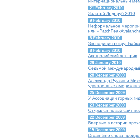
Интернациональный мем
21 February 2010
Золотой Ледоруб 2010
9 February 2010
Неформальное мероприя
или «PatchPeakAvalanch
8 February 2010
Экспедиция вокруг Байк
8 February 2010
Австралийский хет-трик
29 January 2010
Седьмой международный
28 December 2009
Александр Ручкин и Мих
удостоенные американско
25 December 2009
У Ассоциации горных гид
23 December 2009
Открылся новый сайт п
22 December 2009
Впервые в истории про
15 December 2009
Dreamtime снова пройде