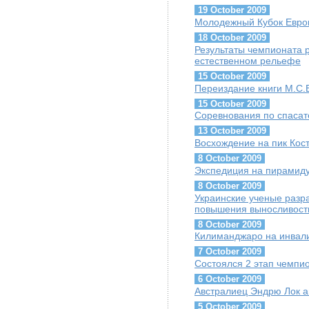
19 October 2009
Молодежный Кубок Евро
18 October 2009
Результаты чемпионата 
естественном рельефе
15 October 2009
Переиздание книги М.С.Б
15 October 2009
Соревнования по спаса
13 October 2009
Восхождение на пик Кос
8 October 2009
Экспедиция на пирамиду
8 October 2009
Украинские ученые разр
повышения выносливост
8 October 2009
Килиманджаро на инвал
7 October 2009
Состоялся 2 этап чемпи
6 October 2009
Австралиец Эндрю Лок 
5 October 2009