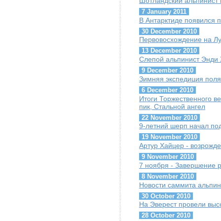
Шотландский альпинист 
7 January 2011
В Антарктиде появился п
30 December 2010
Первовосхождение на Лун
13 December 2010
Слепой альпинист Энди 
9 December 2010
Зимняя экспедиция поля
6 December 2010
Итоги Торжественного в
пик, Стальной ангел
22 November 2010
9-летний шерп начал под
19 November 2010
Артур Хайцер - возрожде
9 November 2010
7 ноября - Завершение 
8 November 2010
Новости саммита альпини
30 October 2010
На Эверест провели выс
28 October 2010