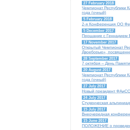
27 February 2018
Чемпионат Республики К
года (очный)
5 February 2018
2-я Конференция ОО Фе
5 December 2017
Прощание с Геннадием Б
17 November 2017
Открытый Чемпионат Рес
Двоеборью», посвященн
28 September 2017
7 октября – День Памяти
20 August 2017
Чемпионат Республики К
года (очный)
27 July 2017
Новый президент ФАиСС 
24 July 2017
Студенческая альпиниад
15 July 2017
Внеочередная конфере
15 June 2017
ПОЛОЖЕНИЕ о проведен