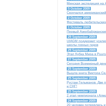
Минская экспедиция на
5 October 2009
Скончался американский
2 October 2009
Фестиваль любительских
1 October 2009
Первый Азербайджански
29 September 2009
UIAGM поддержит усилия
школы горных гидов
29 September 2009
Этап Кубка Мира в Puurs
27 September 2009
Сегодня Всемирный ден
25 September 2009
Вышла книга Виктора Се
25 September 2009
Рустам Гельманов. Две 
и СНГ!
25 September 2009
2 этап чемпионата г.Алма
24 September 2009
20 человек потерялись 