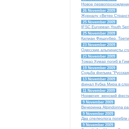
Новое первопрохождение
26 November 2009
Журналу «Ветер Странст
25 November 2009
IFSC European Youth Seri
25 November 2009
Килиан Фишхубер. Третий
23 November 2009
Одесские альпинисты ст
23 November 2009
Томаз Хумар погиб в Ги
19 November 2009
Судьба фильма "Русская
13 November 2009
финал Кубка Мира в сло
11 November 2009
Норвегия: женский фест
9 November 2009
Вечеринка Alpindonna pa
9 November 2009
Два спелеолога погибли
9 November 2009