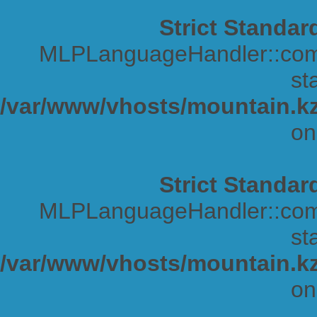
Strict Standar
MLPLanguageHandler::comp
sta
/var/www/vhosts/mountain.kz
on
Strict Standar
MLPLanguageHandler::comp
sta
/var/www/vhosts/mountain.kz
on