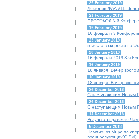
25 February 2019
Лекторий ФАА #11. Золо
21 February 2019
ПРОТОКОЛ 3-й Конфере
15 February 2019
16 февраля 3 Конферен
23 January 2019
5 место в скорости на Э
20 January 2019
16 февраля 2019 3-я К
16 January 2019
18 января. Вечер воспо
16 January 2019
18 января. Вечер воспо
24 December 2018
С наступающим Новым Г
24 December 2018
С наступающим Новым Г
14 December 2018
Результаты детского Че
6 December 2018
Чемпионат Мира по спо
военнослужащих(CISM)