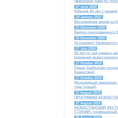
Чемпионат Азии по спор
27 June 2022
Юбилей 40 лет с первой
19 January 2021
Восхождение зимой на К
15 December 2020
Выпуск снеголавинного 
10 December 2020
Осторожно! Начинается 
17 July 2020
90 лет со дня первого 
рождения казахстанског
17 October 2019
Ришат Хайбуллин получи
Казахстане"
17 October 2019
Молодежный чемпионат г
года (очный)
27 August 2019
ПРОГРАММА КАЗАХСТАН
27 August 2019
КАЗАХСТАНСКИЙ ФЕСТ
СТИХИИ» посвященный Г
20 August 2019