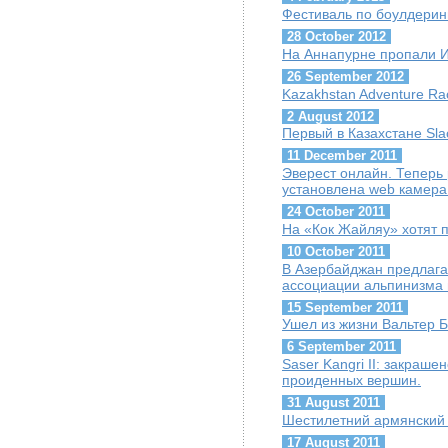
Фестиваль по боулдеринг
28 October 2012
На Аннапурне пропали И
26 September 2012
Kazakhstan Adventure Ra
2 August 2012
Первый в Казахстане Slaсk
11 December 2011
Эверест онлайн. Теперь
установлена web камера
24 October 2011
На «Кок Жайляу» хотят 
10 October 2011
В Азербайджан предлага
ассоциации альпинизма 
15 September 2011
Ушел из жизни Вальтер Б
6 September 2011
Saser Kangri II: закраше
проиденных вершин.
31 August 2011
Шестилетний армянский 
17 August 2011