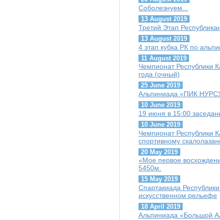
Соболезнуем...
13 August 2019
Третий Этап Республика
13 August 2019
4 этап кубка РК по альп
11 August 2019
Чемпионат Республики К
года (очный)
25 June 2019
Альпиниада «ПИК НУРС
10 June 2019
19 июня в 15:00 заседа
10 June 2019
Чемпионат Республики К
спортивному скалолазан
20 May 2019
«Мое первое восхождени
5450м.
15 May 2019
Спартакиада Республики
искусственном рельефе
18 April 2019
Альпиниада «Большой А