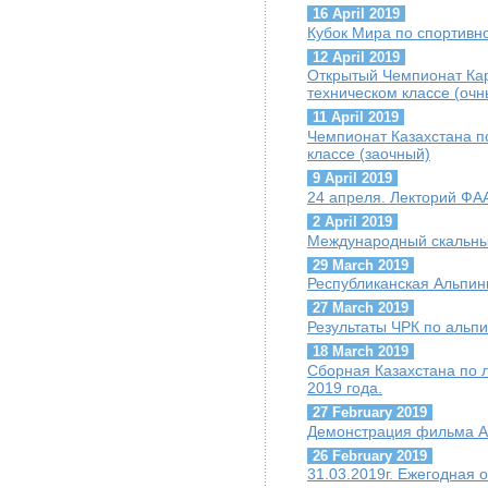
16 April 2019
Кубок Мира по спортивн
12 April 2019
Открытый Чемпионат Кар
техническом классе (очн
11 April 2019
Чемпионат Казахстана по
классе (заочный)
9 April 2019
24 апреля. Лекторий ФАА
2 April 2019
Международный скальны
29 March 2019
Республиканская Альпи
27 March 2019
Результаты ЧРК по альпи
18 March 2019
Сборная Казахстана по 
2019 года.
27 February 2019
Демонстрация фильма А.
26 February 2019
31.03.2019г. Ежегодная