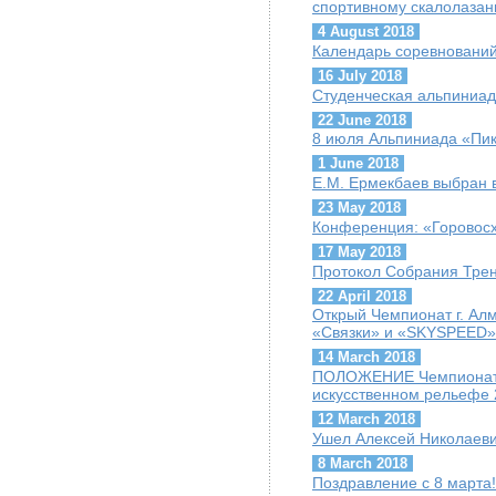
спортивному скалолазани
4 August 2018
Календарь соревнований 
16 July 2018
Студенческая альпиниад
22 June 2018
8 июля Альпиниада «Пик
1 June 2018
Е.М. Ермекбаев выбран
23 May 2018
Конференция: «Горовосх
17 May 2018
Протокол Собрания Трен
22 April 2018
Открый Чемпионат г. Ал
«Связки» и «SKYSPEED»
14 March 2018
ПОЛОЖЕНИЕ Чемпионата 
искусственном рельефе 
12 March 2018
Ушел Алексей Николаеви
8 March 2018
Поздравление с 8 марта!