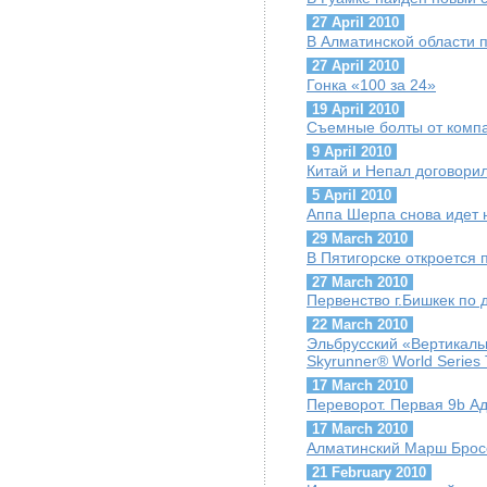
27 April 2010
В Алматинской области 
27 April 2010
Гонка «100 за 24»
19 April 2010
Съемные болты от компа
9 April 2010
Китай и Непал договорил
5 April 2010
Аппа Шерпа снова идет 
29 March 2010
В Пятигорске откроется 
27 March 2010
Первенство г.Бишкек по 
22 March 2010
Эльбрусский «Вертикаль
Skyrunner® World Series T
17 March 2010
Переворот. Первая 9b А
17 March 2010
Алматинский Марш Брос
21 February 2010