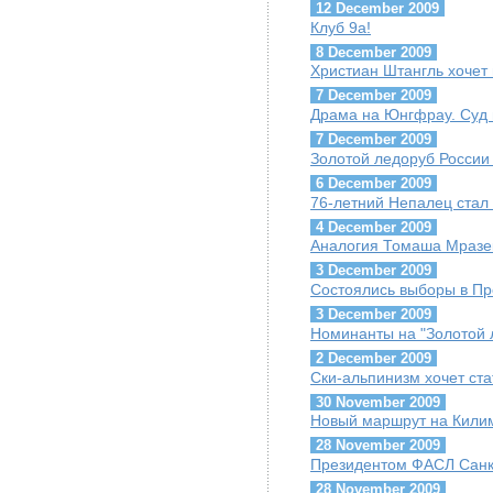
12 December 2009
Клуб 9a!
8 December 2009
Христиан Штангль хочет 
7 December 2009
Драма на Юнгфрау. Суд 
7 December 2009
Золотой ледоруб России 
6 December 2009
76-летний Непалец стал
4 December 2009
Аналогия Томаша Мразек
3 December 2009
Состоялись выборы в П
3 December 2009
Номинанты на "Золотой 
2 December 2009
Ски-альпинизм хочет ст
30 November 2009
Новый маршрут на Кили
28 November 2009
Президентом ФАСЛ Санк
28 November 2009