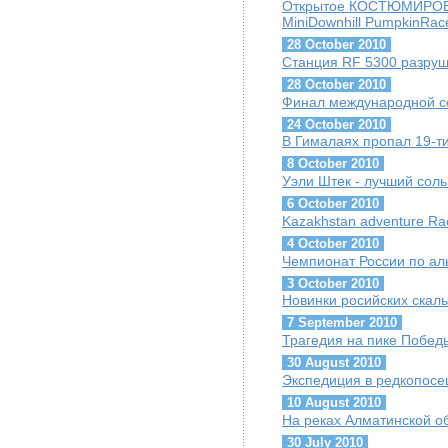
Открытое КОСТЮМИРОВА
MiniDownhill PumpkinRac
28 October 2010
Станция RF 5300 разруш
28 October 2010
Финал международной сер
24 October 2010
В Гималаях пропал 19-ти
8 October 2010
Уэли Штек - лучший соль
6 October 2010
Kazakhstan adventure Ra
4 October 2010
Чемпионат России по ал
3 October 2010
Новинки росийских скал
7 September 2010
Трагедия на пике Побед
30 August 2010
Экспедиция в редкопос
10 August 2010
На реках Алматинской о
30 July 2010