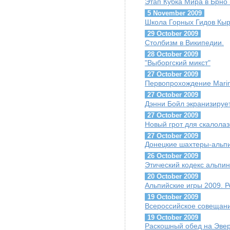
Этап Кубка Мира в Брно 
5 November 2009
Школа Горных Гидов Кыр
29 October 2009
Столбизм в Википедии.
28 October 2009
"Выборгский микст"
27 October 2009
Первопрохождение Marina
27 October 2009
Дэнни Бойл экранизируе
27 October 2009
Новый грот для скалолаз
27 October 2009
Донецкие шахтеры-альпи
26 October 2009
Этический кодекс альпин
20 October 2009
Альпийские игры 2009. Р
19 October 2009
Всероссийское совещани
19 October 2009
Раскошный обед на Эве