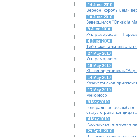
14 June 2010
Вернон, король Семи ве
10 June 2010
Завершился "On-sight Ma
9 June 2010
Ультрамарафон - Первый
4 June 2010
Тибетские альпинисты п
27 May 2010
Ультрамарафон
18 May 2010
XIII кинофестиваль "Вер
14 May 2010
Казахстанская приключен
13 May 2010
Mellobloco
8 May 2010
Генеральная ассамблея
статус страны-кандидата
4 May 2010
Российская гегемония на
29 April 2010
В Гуамке найден новый 