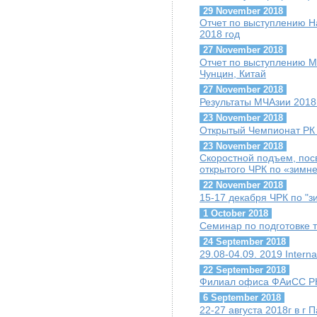
29 November 2018
Отчет по выступлению Н
2018 год
27 November 2018
Отчет по выступлению М
Чунцин, Китай
27 November 2018
Результаты МЧАзии 2018
23 November 2018
Открытый Чемпионат РК п
23 November 2018
Скоростной подъем, пос
открытого ЧРК по «зимн
22 November 2018
15-17 декабря ЧРК по "
1 October 2018
Семинар по подготовке т
24 September 2018
29.08-04.09. 2019 Interna
22 September 2018
Филиал офиса ФАиСС РК
6 September 2018
22-27 августа 2018г в г