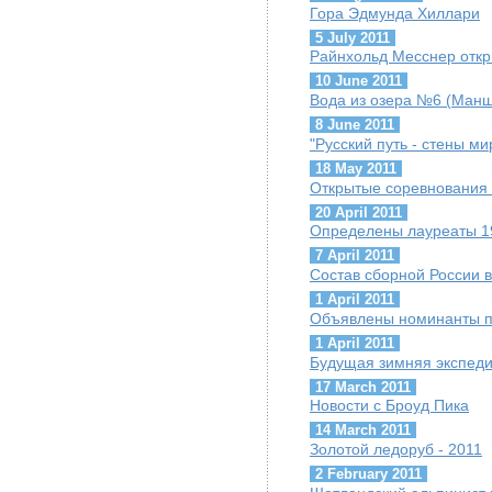
Гора Эдмунда Хиллари
5 July 2011
Райнхольд Месснер откр
10 June 2011
Вода из озера №6 (Манш
8 June 2011
"Русский путь - стены м
18 May 2011
Открытые соревнования 
20 April 2011
Определены лауреаты 19-
7 April 2011
Состав сборной России 
1 April 2011
Объявлены номинанты п
1 April 2011
Будущая зимняя экспеди
17 March 2011
Новости с Броуд Пика
14 March 2011
Золотой ледоруб - 2011
2 February 2011