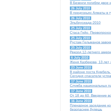
В Безенги погибли двое 
26 July 2010
В предгорьях Алматы в т
26 July 2010
Эльбрусиада-2010
25 July 2010
Стаса Гейо. Первопрохож
25 July 2010
Рустам Гельманов завое
25 July 2010
Рекорд 12-летнего амери
6 July 2010
Женя Казбекова, 13 лет,
23 June 2010
В районе поста Кумбель
Сегодня спасатели устра
17 June 2010
Служба национальных п
17 June 2010
От 18 до 60. Введение в
16 June 2010
Пленарное заседание ко
безопаснее будешь