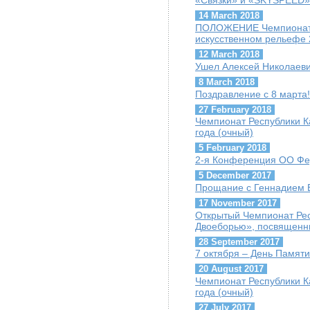
«Связки» и «SKYSPEED»
14 March 2018
ПОЛОЖЕНИЕ Чемпионата 
искусственном рельефе 
12 March 2018
Ушел Алексей Николаеви
8 March 2018
Поздравление с 8 марта!
27 February 2018
Чемпионат Республики К
года (очный)
5 February 2018
2-я Конференция ОО Фе
5 December 2017
Прощание с Геннадием Б
17 November 2017
Открытый Чемпионат Рес
Двоеборью», посвященн
28 September 2017
7 октября – День Памяти
20 August 2017
Чемпионат Республики К
года (очный)
27 July 2017