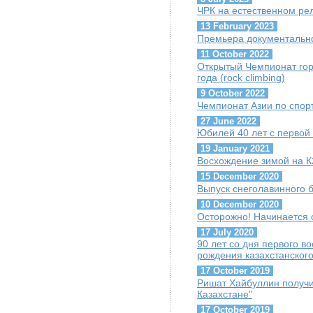
ЧРК на естественном ре
13 February 2023
Премьера документально
11 October 2022
Открытый Чемпионат гор
года (rock climbing)
9 October 2022
Чемпионат Азии по спор
27 June 2022
Юбилей 40 лет с первой
19 January 2021
Восхождение зимой на К
15 December 2020
Выпуск снеголавинного 
10 December 2020
Осторожно! Начинается 
17 July 2020
90 лет со дня первого 
рождения казахстанског
17 October 2019
Ришат Хайбуллин получи
Казахстане"
17 October 2019