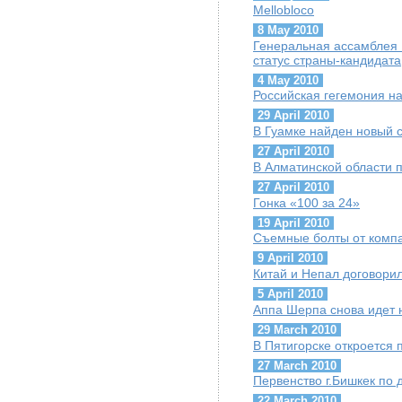
Mellobloco
8 May 2010
Генеральная ассамблея
статус страны-кандидата
4 May 2010
Российская гегемония на
29 April 2010
В Гуамке найден новый 
27 April 2010
В Алматинской области 
27 April 2010
Гонка «100 за 24»
19 April 2010
Съемные болты от компа
9 April 2010
Китай и Непал договорил
5 April 2010
Аппа Шерпа снова идет 
29 March 2010
В Пятигорске откроется 
27 March 2010
Первенство г.Бишкек по 
22 March 2010