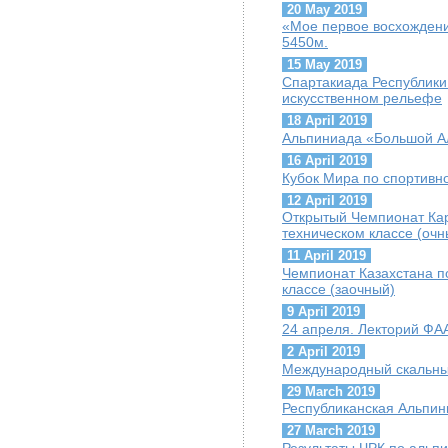
20 May 2019
«Мое первое восхождени
5450м.
15 May 2019
Спартакиада Республики
искусственном рельефе
18 April 2019
Альпиниада «Большой А
16 April 2019
Кубок Мира по спортивн
12 April 2019
Открытый Чемпионат Кар
техническом классе (очн
11 April 2019
Чемпионат Казахстана по
классе (заочный)
9 April 2019
24 апреля. Лекторий ФАА
2 April 2019
Международный скальны
29 March 2019
Республиканская Альпи
27 March 2019