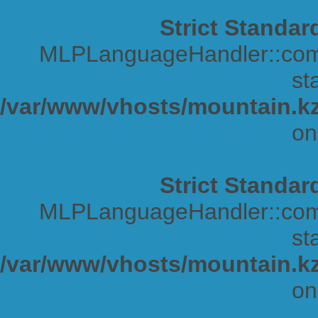
Strict Standar
MLPLanguageHandler::comp
sta
/var/www/vhosts/mountain.kz
on
Strict Standar
MLPLanguageHandler::comp
sta
/var/www/vhosts/mountain.kz
on