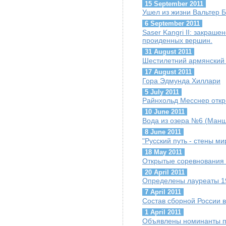
15 September 2011
Ушел из жизни Вальтер Б
6 September 2011
Saser Kangri II: закраше
проиденных вершин.
31 August 2011
Шестилетний армянский 
17 August 2011
Гора Эдмунда Хиллари
5 July 2011
Райнхольд Месснер откр
10 June 2011
Вода из озера №6 (Манш
8 June 2011
"Русский путь - стены м
18 May 2011
Открытые соревнования 
20 April 2011
Определены лауреаты 19-
7 April 2011
Состав сборной России 
1 April 2011
Объявлены номинанты п