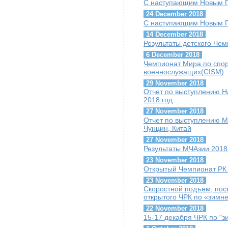
С наступающим Новым Г
24 December 2018
С наступающим Новым Г
14 December 2018
Результаты детского Че
6 December 2018
Чемпионат Мира по спо
военнослужащих(CISM)
29 November 2018
Отчет по выступлению Н
2018 год
27 November 2018
Отчет по выступлению М
Чунцин, Китай
27 November 2018
Результаты МЧАзии 2018
23 November 2018
Открытый Чемпионат РК п
23 November 2018
Скоростной подъем, пос
открытого ЧРК по «зимн
22 November 2018
15-17 декабря ЧРК по "