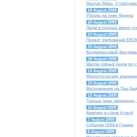
Marhan Milan. V Interna
24 August 2009
Уборка на пике Ленина
24 August 2009
Люди в погонах взяли «
23 August 2009
Проект требований ЕВС
19 August 2009
Болдеринговый фестивал
18 August 2009
Школа горных гидов по 
14 August 2009
Магнитогорские альпини
13 August 2009
Восхождение на Пиц Бад
12 August 2009
Горные гиды: медленно,
11 August 2009
Кемпинг в стиле hi-tech
7 August 2009
Событие UIAA в Гуамке
6 August 2009
Неучтённая кореянка вы