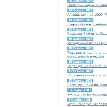
26 October 2009
Этический кодекс альпин
20 October 2009
Альпийские игры 2009. Р
19 October 2009
Всероссийское совещани
19 October 2009
Раскошный обед на Эве
19 October 2009
Молодежный Кубок Евро
18 October 2009
Результаты чемпионата 
естественном рельефе
15 October 2009
Переиздание книги М.С.Б
15 October 2009
Соревнования по спаса
13 October 2009
Восхождение на пик Кос
8 October 2009
Экспедиция на пирамиду
8 October 2009
Украинские ученые разр