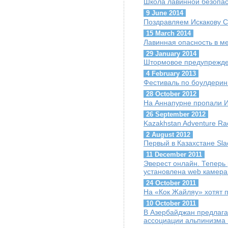
Школа лавинной безопас
9 June 2014
Поздравляем Искакову С
15 March 2014
Лавинная опасность в м
29 January 2014
Штормовое предупрежде
4 February 2013
Фестиваль по боулдеринг
28 October 2012
На Аннапурне пропали И
26 September 2012
Kazakhstan Adventure Ra
2 August 2012
Первый в Казахстане Slaсk
11 December 2011
Эверест онлайн. Теперь
установлена web камера
24 October 2011
На «Кок Жайляу» хотят 
10 October 2011
В Азербайджан предлага
ассоциации альпинизма 