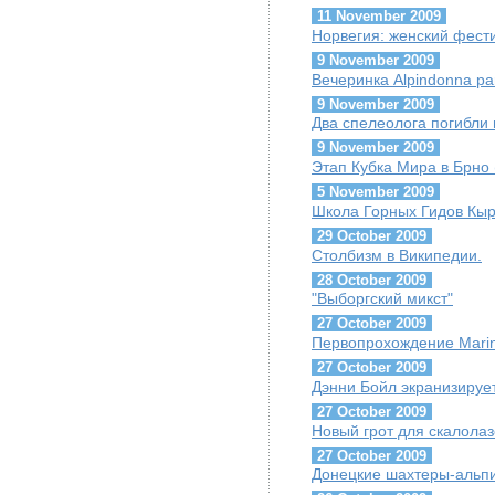
11 November 2009
Норвегия: женский фест
9 November 2009
Вечеринка Alpindonna pa
9 November 2009
Два спелеолога погибли
9 November 2009
Этап Кубка Мира в Брно 
5 November 2009
Школа Горных Гидов Кыр
29 October 2009
Столбизм в Википедии.
28 October 2009
"Выборгский микст"
27 October 2009
Первопрохождение Marina
27 October 2009
Дэнни Бойл экранизируе
27 October 2009
Новый грот для скалолаз
27 October 2009
Донецкие шахтеры-альпи