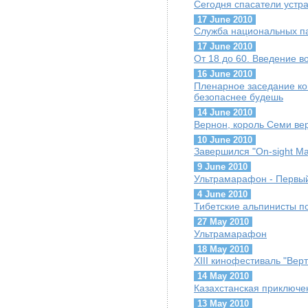
Сегодня спасатели устра
17 June 2010
Служба национальных п
17 June 2010
От 18 до 60. Введение в
16 June 2010
Пленарное заседание ко
безопаснее будешь
14 June 2010
Вернон, король Семи ве
10 June 2010
Завершился "On-sight Ma
9 June 2010
Ультрамарафон - Первый
4 June 2010
Тибетские альпинисты п
27 May 2010
Ультрамарафон
18 May 2010
XIII кинофестиваль "Вер
14 May 2010
Казахстанская приключен
13 May 2010