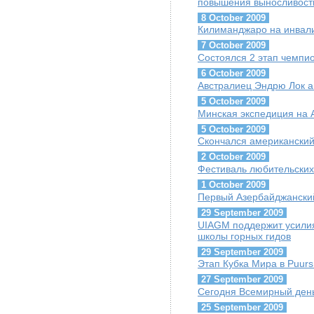
повышения выносливост
8 October 2009
Килиманджаро на инвал
7 October 2009
Состоялся 2 этап чемпи
6 October 2009
Австралиец Эндрю Лок 
5 October 2009
Минская экспедиция на
5 October 2009
Скончался американский
2 October 2009
Фестиваль любительских
1 October 2009
Первый Азербайджански
29 September 2009
UIAGM поддержит усилия
школы горных гидов
29 September 2009
Этап Кубка Мира в Puurs
27 September 2009
Сегодня Всемирный ден
25 September 2009