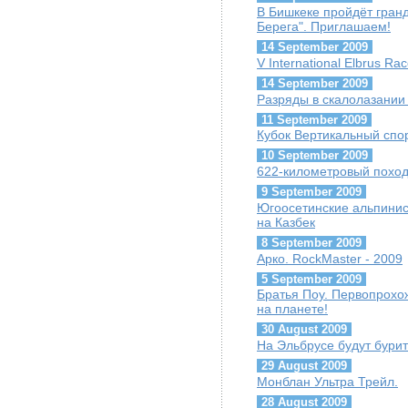
В Бишкеке пройдёт гран
Берега". Приглашаем!
14 September 2009
V International Elbrus Ra
14 September 2009
Разряды в скалолазании
11 September 2009
Кубок Вертикальный спо
10 September 2009
622-километровый похо
9 September 2009
Югоосетинские альпинис
на Казбек
8 September 2009
Арко. RockMaster - 2009
5 September 2009
Братья Поу. Первопрохо
на планете!
30 August 2009
На Эльбрусе будут бурит
29 August 2009
Монблан Ультра Трейл.
28 August 2009