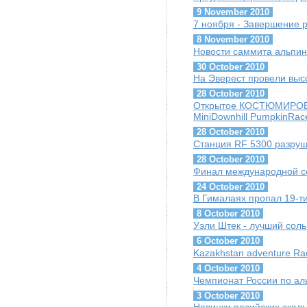
9 November 2010
7 ноября - Завершение 
8 November 2010
Новости саммита альпини
30 October 2010
На Эверест провели выс
28 October 2010
Открытое КОСТЮМИРОВА
MiniDownhill PumpkinRac
28 October 2010
Станция RF 5300 разруш
28 October 2010
Финал международной сер
24 October 2010
В Гималаях пропал 19-ти
8 October 2010
Уэли Штек - лучший соль
6 October 2010
Kazakhstan adventure Ra
4 October 2010
Чемпионат России по ал
3 October 2010