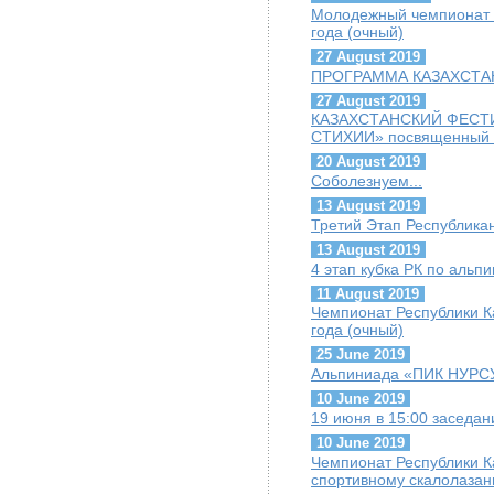
Молодежный чемпионат г
года (очный)
27 August 2019
ПРОГРАММА КАЗАХСТАН
27 August 2019
КАЗАХСТАНСКИЙ ФЕСТ
СТИХИИ» посвященный Г
20 August 2019
Соболезнуем...
13 August 2019
Третий Этап Республика
13 August 2019
4 этап кубка РК по альп
11 August 2019
Чемпионат Республики К
года (очный)
25 June 2019
Альпиниада «ПИК НУРС
10 June 2019
19 июня в 15:00 заседа
10 June 2019
Чемпионат Республики К
спортивному скалолазан