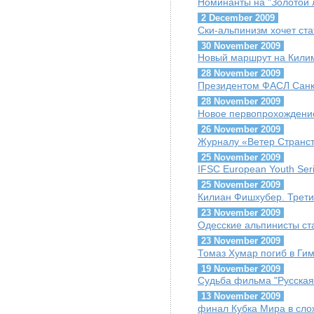
Номинанты на "Золотой 
2 December 2009
Ски-альпинизм хочет ст
30 November 2009
Новый маршрут на Кили
28 November 2009
Президентом ФАСЛ Санк
28 November 2009
Новое первопрохождение
26 November 2009
Журналу «Ветер Странст
25 November 2009
IFSC European Youth Seri
25 November 2009
Килиан Фишхубер. Третий
23 November 2009
Одесские альпинисты ст
23 November 2009
Томаз Хумар погиб в Ги
19 November 2009
Судьба фильма "Русская
13 November 2009
финал Кубка Мира в сло