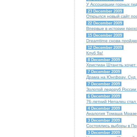
У Ассоциации горных гид
23 December 2009
Открылся новый сайт п
22 December 2009
Впервые в истории про
15 December 2009
Dreamtime снова пройде
12 December 2009
Клуб 9a!
8 December 2009
Христиан Штангль хочет 
7 December 2009
Драма на Юнгфрау. Суд 
7 December 2009
Золотой ледоруб России 
6 December 2009
76-летний Непалец стал
4 December 2009
Аналогия Томаша Мразек
3 December 2009
Состоялись выборы в П
3 December 2009