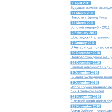
1 April 2011
Будущая зимняя экспеди
17 March 2011
Новости с Броуд Пика
14 March 2011
Золотой ледоруб - 2011
2 February 2011
Шотландский альпинист 
7 January 2011
В Антарктиде появился п
30 December 2010
Первовосхождение на Лун
13 December 2010
Слепой альпинист Энди 
9 December 2010
Зимняя экспедиция поля
6 December 2010
Итоги Торжественного в
пик, Стальной ангел
22 November 2010
9-летний шерп начал под
19 November 2010
Артур Хайцер - возрожде