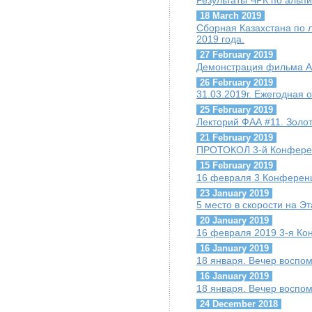
Результаты ЧРК по альпи
18 March 2019
Сборная Казахстана по 
2019 года.
27 February 2019
Демонстрация фильма А.
26 February 2019
31.03.2019г. Ежегодная
25 February 2019
Лекторий ФАА #11. Золо
21 February 2019
ПРОТОКОЛ 3-й Конфере
15 February 2019
16 февраля 3 Конферен
23 January 2019
5 место в скорости на Э
20 January 2019
16 февраля 2019 3-я К
16 January 2019
18 января. Вечер воспо
16 January 2019
18 января. Вечер воспо
24 December 2018