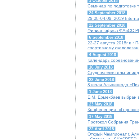
1 October 2018
Семинар по подготовке т
24 September 2018
29.08-04.09. 2019 Interna
22 September 2018
Филиал офиса ФАиСС РК
6 September 2018
22-27 августа 2018г в г
спортивному скалолазани
4 August 2018
Календарь соревнований 
16 July 2018
Студенческая альпиниад
22 June 2018
8 июля Альпиниада «Пик
1 June 2018
Е.М. Ермекбаев выбран
23 May 2018
Конференция: «Горовосх
17 May 2018
Протокол Собрания Трен
22 April 2018
Открый Чемпионат г. Ал