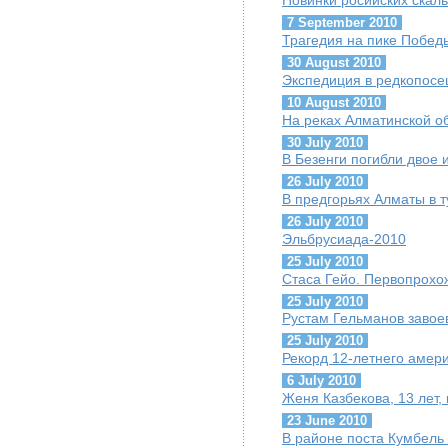
Новинки росийских скал
7 September 2010
Трагедия на пике Побед
30 August 2010
Экспедиция в редкопос
10 August 2010
На реках Алматинской о
30 July 2010
В Безенги погибли двое 
26 July 2010
В предгорьях Алматы в т
26 July 2010
Эльбрусиада-2010
25 July 2010
Стаса Гейо. Первопрохож
25 July 2010
Рустам Гельманов завое
25 July 2010
Рекорд 12-летнего амери
6 July 2010
Женя Казбекова, 13 лет,
23 June 2010
В районе поста Кумбель