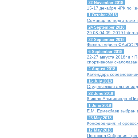
22 November 2018
15-17 декабря ЧРК по "
1 October 2018
Семинар по подготовке т
24 September 2018
29.08-04.09. 2019 Interna
22 September 2018
Филиал офиса ФАиСС РК
6 September 2018
22-27 августа 2018г в г
спортивному скалолазани
4 August 2018
Календарь соревнований 
16 July 2018
Студенческая альпиниад
22 June 2018
8 июля Альпиниада «Пик
1 June 2018
Е.М. Ермекбаев выбран
23 May 2018
Конференция: «Горовосх
17 May 2018
Протокол Собрания Трен