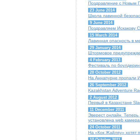
Поздравление с Новым Г
23 June 2014
Школа лавинной безопас
9 June 2014
Поздравляем Искакову С
15 March 2014
Лавинная опасность в м
29 January 2014
Штормовое предупрежде
4 February 2013
Фестиваль по боулдеринг
28 October 2012
На Аннапурне пропали И
26 September 2012
Kazakhstan Adventure Ra
2 August 2012
Первый в Казахстане Slaсk
11 December 2011
Эверест онлайн. Теперь
установлена web камера
24 October 2011
На «Кок Жайляу» хотят 
10 October 2011