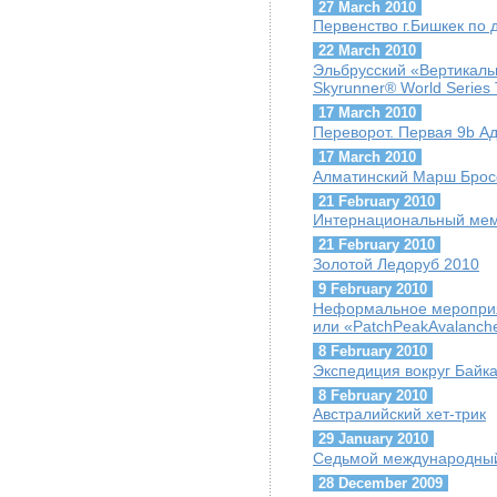
27 March 2010
Первенство г.Бишкек по 
22 March 2010
Эльбрусский «Вертикаль
Skyrunner® World Series T
17 March 2010
Переворот. Первая 9b А
17 March 2010
Алматинский Марш Брос
21 February 2010
Интернациональный мем
21 February 2010
Золотой Ледоруб 2010
9 February 2010
Неформальное мероприя
или «PatchPeakAvalanch
8 February 2010
Экспедиция вокруг Байк
8 February 2010
Австралийский хет-трик
29 January 2010
Седьмой международный
28 December 2009