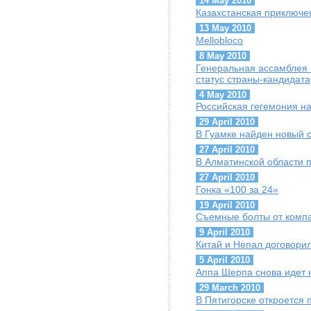
14 May 2010
Казахстанская приключен
13 May 2010
Mellobloco
8 May 2010
Генеральная ассамблея
статус страны-кандидата
4 May 2010
Российская гегемония на
29 April 2010
В Гуамке найден новый 
27 April 2010
В Алматинской области 
27 April 2010
Гонка «100 за 24»
19 April 2010
Съемные болты от компа
9 April 2010
Китай и Непал договорил
5 April 2010
Аппа Шерпа снова идет 
29 March 2010
В Пятигорске откроется 