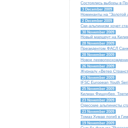
Состоялись выборы в П
3 December 2009
Номинанты на "Золотой 
2 December 2009
Ски-альпинизм хочет ст
30 November 2009
Новый маршрут на Кили
28 November 2009
Президентом ФАСЛ Санк
28 November 2009
Новое первопрохождение
26 November 2009
Журналу «Ветер Странст
25 November 2009
IFSC European Youth Seri
25 November 2009
Килиан Фишхубер. Третий
23 November 2009
Одесские альпинисты ст
23 November 2009
Томаз Хумар погиб в Ги
19 November 2009
Судьба фильма "Русская