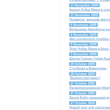
13 November 2009
финал Кубка Мира в сло
11 November 2009
Норвегия: женский фест
9 November 2009
Вечеринка Alpindonna pa
9 November 2009
Два спелеолога погибли
9 November 2009
Этап Кубка Мира в Брно 
5 November 2009
Школа Горных Гидов Кыр
29 October 2009
Столбизм в Википедии.
28 October 2009
"Выборгский микст"
27 October 2009
Первопрохождение Marina
27 October 2009
Дэнни Бойл экранизируе
27 October 2009
Новый грот для скалолаз