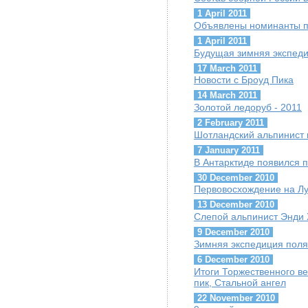
1 April 2011
Объявлены номинанты п
1 April 2011
Будущая зимняя экспеди
17 March 2011
Новости с Броуд Пика
14 March 2011
Золотой ледоруб - 2011
2 February 2011
Шотландский альпинист 
7 January 2011
В Антарктиде появился п
30 December 2010
Первовосхождение на Лун
13 December 2010
Слепой альпинист Энди 
9 December 2010
Зимняя экспедиция поля
6 December 2010
Итоги Торжественного в
пик, Стальной ангел
22 November 2010