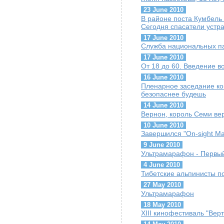
23 June 2010
В районе поста Кумбель
Сегодня спасатели устра
17 June 2010
Служба национальных п
17 June 2010
От 18 до 60. Введение в
16 June 2010
Пленарное заседание ко
безопаснее будешь
14 June 2010
Вернон, король Семи ве
10 June 2010
Завершился "On-sight Ma
9 June 2010
Ультрамарафон - Первый
4 June 2010
Тибетские альпинисты п
27 May 2010
Ультрамарафон
18 May 2010
XIII кинофестиваль "Вер