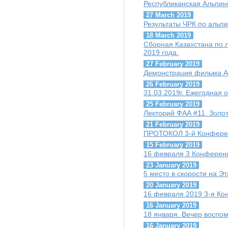
Республиканская Альпи
27 March 2019
Результаты ЧРК по альпи
18 March 2019
Сборная Казахстана по 
2019 года.
27 February 2019
Демонстрация фильма А.
26 February 2019
31.03.2019г. Ежегодная
25 February 2019
Лекторий ФАА #11. Золо
21 February 2019
ПРОТОКОЛ 3-й Конфере
15 February 2019
16 февраля 3 Конферен
23 January 2019
5 место в скорости на Э
20 January 2019
16 февраля 2019 3-я К
16 January 2019
18 января. Вечер воспо
16 January 2019