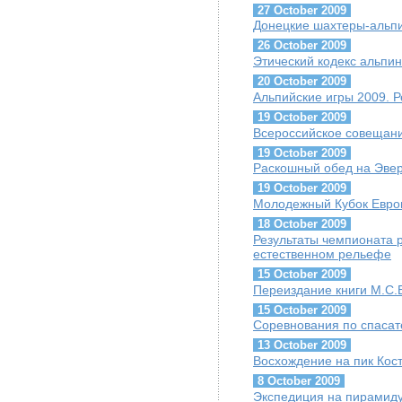
27 October 2009
Донецкие шахтеры-альпи
26 October 2009
Этический кодекс альпин
20 October 2009
Альпийские игры 2009. Р
19 October 2009
Всероссийское совещани
19 October 2009
Раскошный обед на Эве
19 October 2009
Молодежный Кубок Евро
18 October 2009
Результаты чемпионата 
естественном рельефе
15 October 2009
Переиздание книги М.С.Б
15 October 2009
Соревнования по спаса
13 October 2009
Восхождение на пик Кос
8 October 2009
Экспедиция на пирамиду