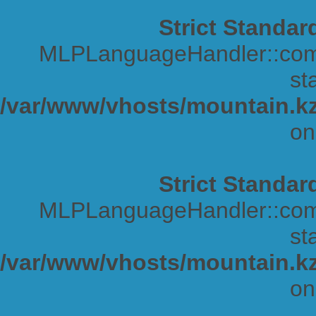
Strict Standar
MLPLanguageHandler::comp
sta
/var/www/vhosts/mountain.kz
on
Strict Standar
MLPLanguageHandler::comp
sta
/var/www/vhosts/mountain.kz
on