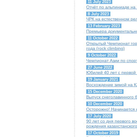
11 July 2023
Отчёт по альпиниаде на
8 July 2023
ЧРК на естественном ре
13 February 2023
Премьера документально
11 October 2022
Открытый Чемпионат гор
года (rock climbing)
9 October 2022
Чемпионат Азии по спор
27 June 2022
Юбилей 40 лет с первой
19 January 2021
Восхождение зимой на К
15 December 2020
Выпуск снеголавинного 
10 December 2020
Осторожно! Начинается 
17 July 2020
90 лет со дня первого 
рождения казахстанског
17 October 2019