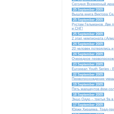
Сегодня Всемирный ден
25 September 2009
Вышла книга Виктора Се
25 September 2009
Рустам Гельманов. Две 
и СНГ!
25 September 2009
2 этап чемпионата г.Алма
24 September 2009
20 человек потерялись 
24 September 2009
Очередное первопрохож
23 September 2009
European Youth Series - 
22 September 2009
Первопрохождение украи
19 September 2009
Пять маршрутов фри-соло
18 September 2009
Энцо Оддо – третья 9a в 
17 September 2009
Юджи Хираяма. Трад-про