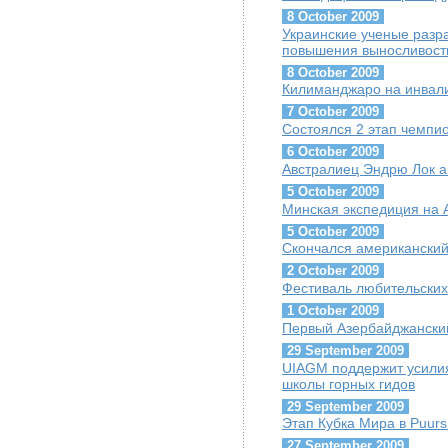
8 October 2009
Украинские ученые разр
повышения выносливост
8 October 2009
Килиманджаро на инвал
7 October 2009
Состоялся 2 этап чемпи
6 October 2009
Австралиец Эндрю Лок 
5 October 2009
Минская экспедиция на
5 October 2009
Скончался американский
2 October 2009
Фестиваль любительских
1 October 2009
Первый Азербайджански
29 September 2009
UIAGM поддержит усилия
школы горных гидов
29 September 2009
Этап Кубка Мира в Puurs
27 September 2009