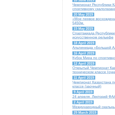
10 June 2019
Чемпионат Республики К
спортивному скалолазан
20 May 2019
«Мое первое восхождени
5450м.
15 May 2019
Спартакиада Республики
искусственном рельефе
18 April 2019
Альпиниада «Большой А
16 April 2019
Кубок Мира по спортивн
12 April 2019
Открытый Чемпионат Кар
техническом классе (очн
11 April 2019
Чемпионат Казахстана по
классе (заочный)
9 April 2019
24 апреля. Лекторий ФАА
2 April 2019
Международный скальны
29 March 2019