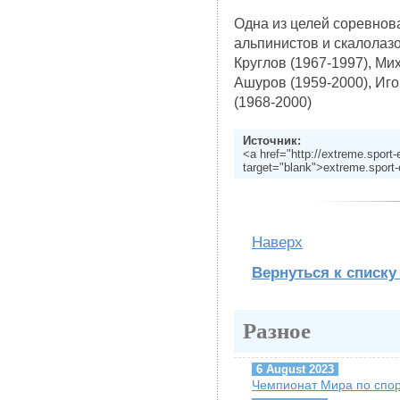
Одна из целей соревнова
альпинистов и скалолазо
Круглов (1967-1997), Ми
Ашуров (1959-2000), Иго
(1968-2000)
Источник:
<a href="http://extreme.sport
target="blank">extreme.sport
Наверх
Вернуться к списку
Разное
6 August 2023
Чемпионат Мира по спор