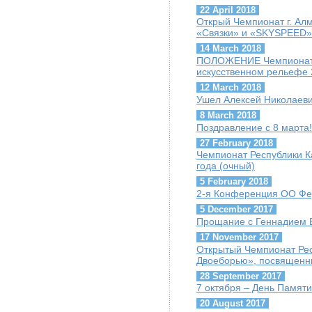
22 April 2018
Открый Чемпионат г. Ал
«Связки» и «SKYSPEED»
14 March 2018
ПОЛОЖЕНИЕ Чемпионата 
искусственном рельефе 
12 March 2018
Ушел Алексей Николаеви
8 March 2018
Поздравление с 8 марта!
27 February 2018
Чемпионат Республики К
года (очный)
5 February 2018
2-я Конференция ОО Фе
5 December 2017
Прощание с Геннадием Б
17 November 2017
Открытый Чемпионат Рес
Двоеборью», посвященн
28 September 2017
7 октября – День Памяти
20 August 2017