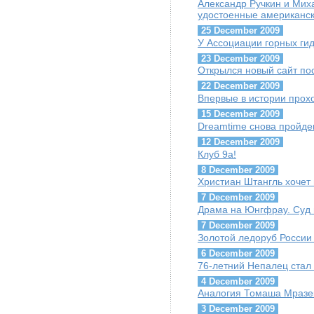
Александр Ручкин и Мих
удостоенные американско
25 December 2009
У Ассоциации горных гид
23 December 2009
Открылся новый сайт п
22 December 2009
Впервые в истории про
15 December 2009
Dreamtime снова пройде
12 December 2009
Клуб 9a!
8 December 2009
Христиан Штангль хочет 
7 December 2009
Драма на Юнгфрау. Суд 
7 December 2009
Золотой ледоруб России 
6 December 2009
76-летний Непалец стал
4 December 2009
Аналогия Томаша Мразек
3 December 2009