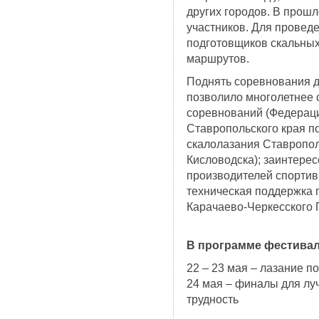
других городов. В прош
участников. Для провед
подготовщиков скальных
маршрутов.
Поднять соревнования д
позволило многолетнее 
соревнований (Федераци
Ставропольского края по
скалолазания Ставропол
Кисловодска); заинтерес
производителей спортив
техническая поддержка 
Карачаево-Черкесского
В программе фестивал
22 – 23 мая – лазание по
24 мая – финалы для лу
трудность