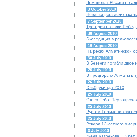
Чемпионат России по ал
3 October 2010
Новинки росийских скал
7 September 2010
Трагедия на пике Побед
30 August 2010
Экспедиция в редкопос
10 August 2010
На реках Алматинской о
30 July 2010
В Безенги погибли двое 
26 July 2010
В предгорьях Алматы в т
26 July 2010
Эльбрусиада-2010
25 July 2010
Стаса Гейо. Первопрохож
25 July 2010
Рустам Гельманов завое
25 July 2010
Рекорд 12-летнего амери
6 July 2010
Женя Казбекова, 13 лет,