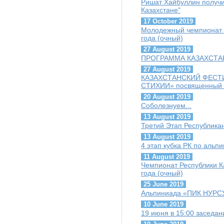
Ришат Хайбуллин получи
Казахстане"
17 October 2019
Молодежный чемпионат г
года (очный)
27 August 2019
ПРОГРАММА КАЗАХСТАН
27 August 2019
КАЗАХСТАНСКИЙ ФЕСТ
СТИХИИ» посвященный Г
20 August 2019
Соболезнуем...
13 August 2019
Третий Этап Республика
13 August 2019
4 этап кубка РК по альп
11 August 2019
Чемпионат Республики К
года (очный)
25 June 2019
Альпиниада «ПИК НУРС
10 June 2019
19 июня в 15:00 заседа