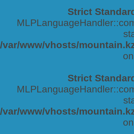
Strict Standar
MLPLanguageHandler::comp
sta
/var/www/vhosts/mountain.kz
on
Strict Standar
MLPLanguageHandler::comp
sta
/var/www/vhosts/mountain.kz
on