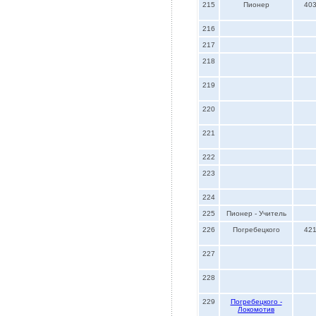
215
Пионер
40
216
217
218
219
220
221
222
223
224
225
Пионер - Учитель
226
Погребецкого
42
227
228
229
Погребецкого -
Локомотив