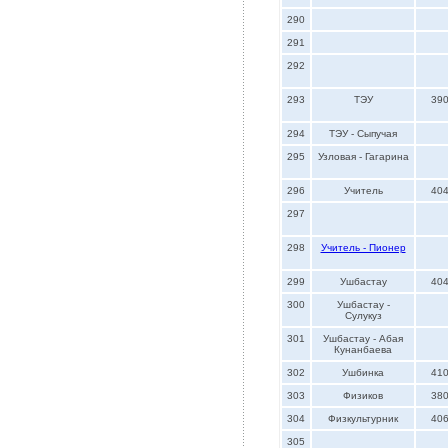
290
291
292
293
ТЭУ
39
294
ТЭУ - Сыпучая
295
Узловая - Гагарина
296
Учитель
40
297
298
Учитель - Пионер
299
Ушбастау
40
300
Ушбастау -
Сулукуз
301
Ушбастау - Абая
Кунанбаева
302
Ушбинка
41
303
Физиков
38
304
Физкультурник
40
305