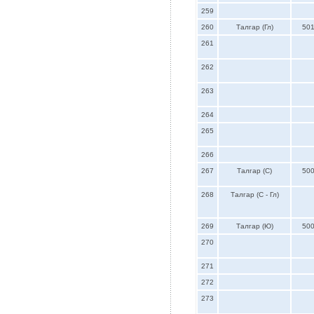
259
260
Талгар (Гл)
50
261
262
263
264
265
266
267
Талгар (С)
50
268
Талгар (С - Гл)
269
Талгар (Ю)
50
270
271
272
273