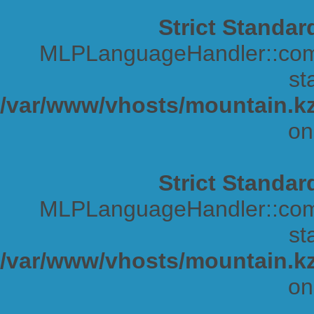
Strict Standar
MLPLanguageHandler::comp
sta
/var/www/vhosts/mountain.kz
on
Strict Standar
MLPLanguageHandler::comp
sta
/var/www/vhosts/mountain.kz
on