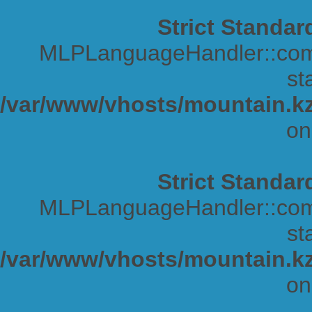
Strict Standar
MLPLanguageHandler::comp
sta
/var/www/vhosts/mountain.kz
on
Strict Standar
MLPLanguageHandler::comp
sta
/var/www/vhosts/mountain.kz
on