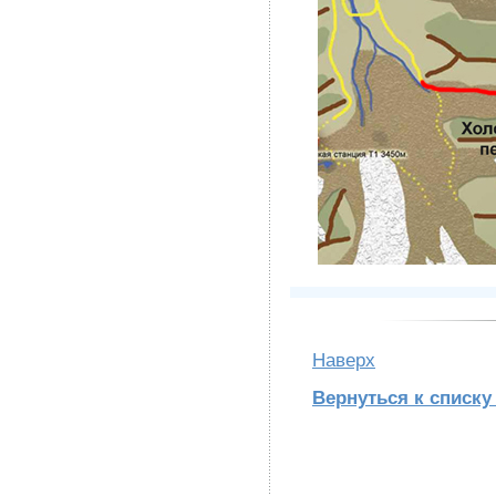
Наверх
Вернуться к списку