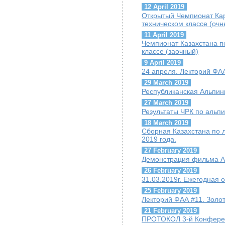
12 April 2019
Открытый Чемпионат Кар
техническом классе (очн
11 April 2019
Чемпионат Казахстана по
классе (заочный)
9 April 2019
24 апреля. Лекторий ФАА
29 March 2019
Республиканская Альпи
27 March 2019
Результаты ЧРК по альпи
18 March 2019
Сборная Казахстана по 
2019 года.
27 February 2019
Демонстрация фильма А.
26 February 2019
31.03.2019г. Ежегодная
25 February 2019
Лекторий ФАА #11. Золо
21 February 2019
ПРОТОКОЛ 3-й Конфере