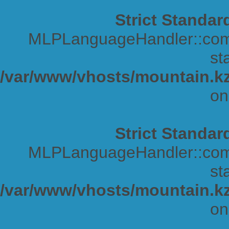
Strict Standar
MLPLanguageHandler::comp
sta
/var/www/vhosts/mountain.kz
on
Strict Standar
MLPLanguageHandler::comp
sta
/var/www/vhosts/mountain.kz
on