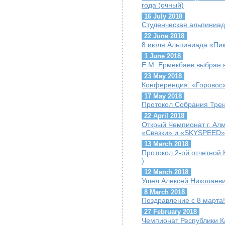
года (очный)
16 July 2018
Студенческая альпиниад
22 June 2018
8 июля Альпиниада «Пик
1 June 2018
Е.М. Ермекбаев выбран
23 May 2018
Конференция: «Горовосх
17 May 2018
Протокол Собрания Трен
22 April 2018
Открый Чемпионат г. Ал
«Связки» и «SKYSPEED»
13 March 2018
Протокол 2-ой отчетной 
)
12 March 2018
Ушел Алексей Николаеви
8 March 2018
Поздравление с 8 марта!
27 February 2018
Чемпионат Республики К