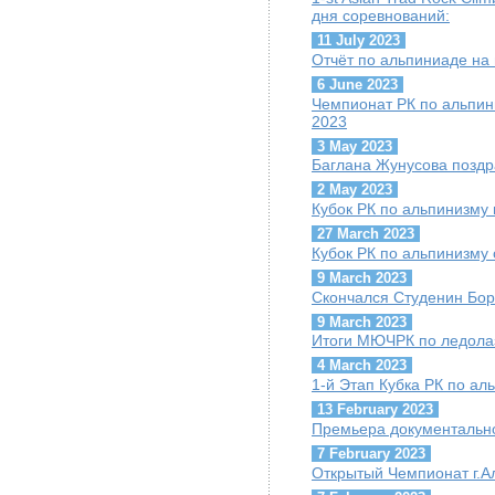
дня соревнований:
11 July 2023
Отчёт по альпиниаде на
6 June 2023
Чемпионат РК по альпини
2023
3 May 2023
Баглана Жунусова поздр
2 May 2023
Кубок РК по альпинизму 
27 March 2023
Кубок РК по альпинизму 
9 March 2023
Скончался Студенин Бор
9 March 2023
Итоги МЮЧРК по ледола
4 March 2023
1-й Этап Кубка РК по ал
13 February 2023
Премьера документально
7 February 2023
Открытый Чемпионат г.А