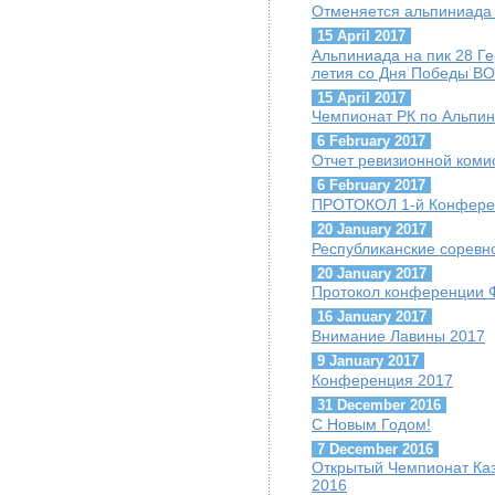
Отменяется альпиниада 
15 April 2017
Альпиниада на пик 28 Г
летия со Дня Победы ВО
15 April 2017
Чемпионат РК по Альпини
6 February 2017
Отчет ревизионной коми
6 February 2017
ПРОТОКОЛ 1-й Конфере
20 January 2017
Республиканские соревн
20 January 2017
Протокол конференции 
16 January 2017
Внимание Лавины 2017
9 January 2017
Конференция 2017
31 December 2016
С Новым Годом!
7 December 2016
Открытый Чемпионат Каз
2016