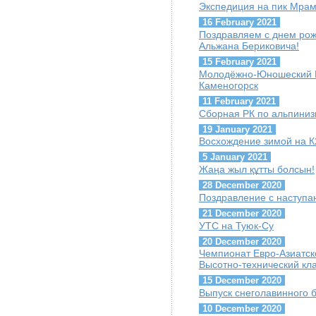
Экспедиция на пик Мра
16 February 2021
Поздравляем с днем ро
Альжана Бериковича!
15 February 2021
Молодёжно-Юношеский Куб
Каменогорск
11 February 2021
Сборная РК по альпиниз
19 January 2021
Восхождение зимой на К
5 January 2021
Жаңа жыл құтты болсын!
28 December 2020
Поздравление с наступ
21 December 2020
УТС на Туюк-Су
20 December 2020
Чемпионат Евро-Азиатск
Высотно-технический кл
15 December 2020
Выпуск снеголавинного 
10 December 2020