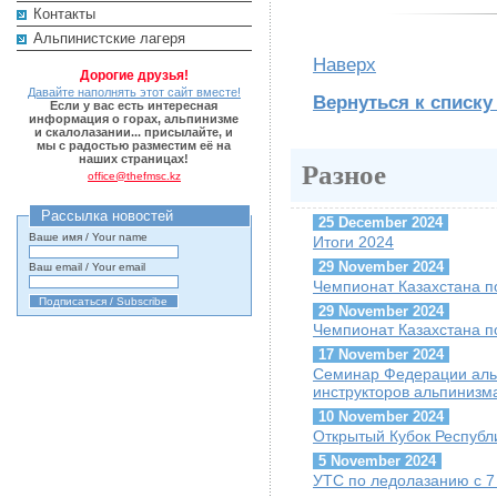
Контакты
Альпинистские лагеря
Наверх
Дорогие друзья!
Давайте наполнять этот сайт вместе!
Вернуться к списку
Если у вас есть интересная
информация о горах, альпинизме
и скалолазании... присылайте, и
мы с радостью разместим её на
наших страницах!
Разное
office@thefmsc.kz
Рассылка новостей
25 December 2024
Ваше имя / Your name
Итоги 2024
29 November 2024
Ваш email / Your email
Чемпионат Казахстана п
29 November 2024
Чемпионат Казахстана п
17 November 2024
Семинар Федерации альп
инструкторов альпинизм
10 November 2024
Открытый Кубок Республи
5 November 2024
УТС по ледолазанию с 7 