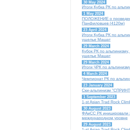
30 May 2024
Итоги Кубка РК по альпи
1 May 2024
ПОЛОЖЕНИЕ о проведени
Панфиловцев (4120м)
23 April 2024
Итоги Кубка РК по альпин
ущелье Машат
29 March 2024
Кубок РК по альпинизму, 
ущелье Машат
29 March 2024
Итоги ЧРК по альпинизму
4 March 2024
Чемпионат РК по альпини
23 January 2024
Ски-альпинизм "СПРИНТ"
1 September 2023
1-st Asian Trad Rock Cli
30 August 2023
ФАиСС РК иницировали 
международном уровне
29 August 2023
1-st Asian Trad Rock Cli