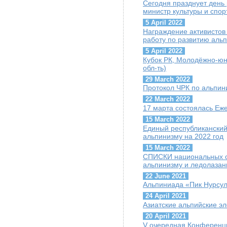
Сегодня празднует день
министр культуры и спор
5 April 2022
Награждение активисто
работу по развитию аль
5 April 2022
Кубок РК, Молодёжно-юн
обл-ть)
29 March 2022
Протокол ЧРК по альпин
22 March 2022
17 марта состоялась Е
15 March 2022
Единый республиканский
альпинизму на 2022 год
15 March 2022
СПИСКИ национальных с
альпинизму и ледолазан
22 June 2021
Альпиниада «Пик Нурсул
24 April 2021
Азиатские альпийские э
20 April 2021
V очередная Конференц