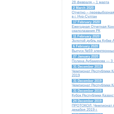
28 февраля – 1 марта
2 March 2020
Отчетно – перевыборная
в г. Нур-Султан
17 February 2020
Ежегодная Отчетная Ко
скалолазания РК
11 February 2020
Золотой дубль на Кубке
6 February 2020
Выпуск №59 электронных
27 January 2020
Полина Аубакирова — 3 
31 December 2019
Чемпионат Республики К
2019
31 December 2019
Чемпионат Республики К
31 December 2019
Кубок Республики Казахс
24 December 2019
ПРОТОКОЛ: Чемпионат А
декабря 2019 г.