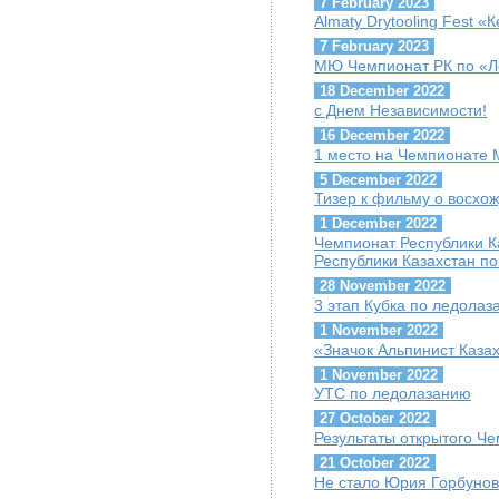
7 February 2023
Almaty Drytooling Fest «
7 February 2023
МЮ Чемпионат РК по «Ле
18 December 2022
с Днем Независимости!
16 December 2022
1 место на Чемпионате
5 December 2022
Тизер к фильму о восхо
1 December 2022
Чемпионат Республики 
Республики Казахстан по
28 November 2022
3 этап Кубка по ледола
1 November 2022
«Значок Альпинист Каза
1 November 2022
УТС по ледолазанию
27 October 2022
Результаты открытого Че
21 October 2022
Не стало Юрия Горбуно