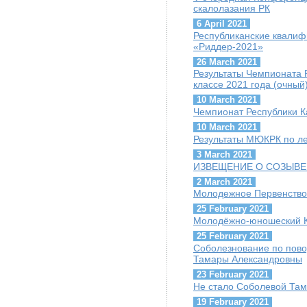
скалолазания РК
6 April 2021
Республиканские квалиф
«Риддер-2021»
26 March 2021
Результаты Чемпионата 
классе 2021 года (очный
10 March 2021
Чемпионат Республики К
10 March 2021
Результаты МЮКРК по ле
3 March 2021
ИЗВЕЩЕНИЕ О СОЗЫВЕ
2 March 2021
Молодежное Первенство
25 February 2021
Молодёжно-юношеский Ку
25 February 2021
Соболезнование по пов
Тамары Александровны
23 February 2021
Не стало Соболевой Та
19 February 2021