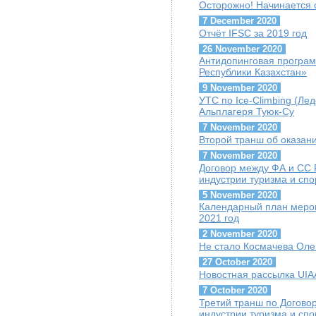
Осторожно! Начинается 
7 December 2020
Отчёт IFSC за 2019 год
26 November 2020
Антидопинговая програ
Республики Казахстан»
9 November 2020
УТС по Ice-Climbing (Лед
Альплагеря Туюк-Су
7 November 2020
Второй транш об оказа
7 November 2020
Договор между ФА и СС
индустрии туризма и спо
5 November 2020
Календарный план мероп
2021 год
2 November 2020
Не стало Космачева Оле
27 October 2020
Новостная рассылка UIAA
7 October 2020
Третий транш по Догово
индустрии туризма и сп