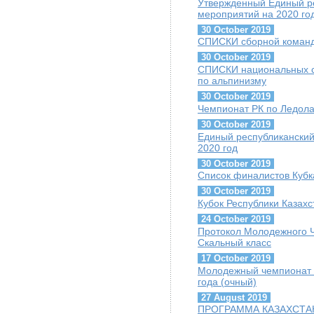
Утвержденный Единый ре
мероприятий на 2020 го
30 October 2019
СПИСКИ сборной команды
30 October 2019
СПИСКИ национальных сб
по альпинизму
30 October 2019
Чемпионат РК по Ледолаз
30 October 2019
Единый республиканский
2020 год
30 October 2019
Список финалистов Кубк
30 October 2019
Кубок Республики Казахс
24 October 2019
Протокол Молодежного Ч
Скальный класс
17 October 2019
Молодежный чемпионат г
года (очный)
27 August 2019
ПРОГРАММА КАЗАХСТАН