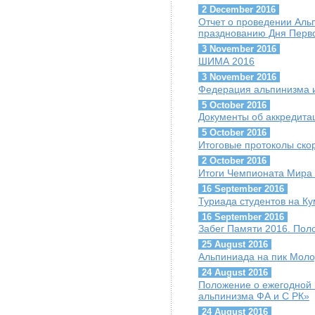
2 December 2016
Отчет о проведении Ал
празднованию Дня Перво
3 November 2016
ШИМА 2016
3 November 2016
Федерация альпинизма и
5 October 2016
Документы об аккредит
5 October 2016
Итоговые протоколы скор
2 October 2016
Итоги Чемпионата Мира 
16 September 2016
Туриада студентов на К
16 September 2016
Забег Памяти 2016. Пол
25 August 2016
Альпиниада на пик Мол
24 August 2016
Положение о ежегодной 
альпинизма ФА и С РК»
24 August 2016