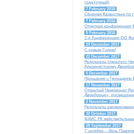
года (очный)
7 February 2018
Сборная Казахстана по 
7 February 2018
Отчетная конференция 
5 February 2018
2-я Конференция ОО Фе
29 December 2017
С новым Годом!
22 December 2017
Результаты открытого Ч
Альпинистскому Двоебо
5 December 2017
Прощание с Геннадием Б
17 November 2017
Открытый Чемпионат Рес
Двоеборью», посвященн
2 November 2017
Результаты ранжировани
30 October 2017
ФАИС РК действительны
28 September 2017
7 октября – День Памяти