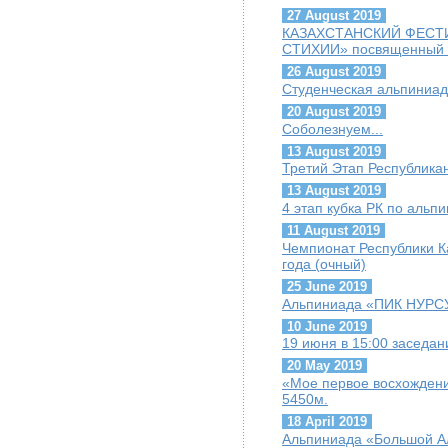
27 August 2019
КАЗАХСТАНСКИЙ ФЕСТ
СТИХИИ» посвященный Г
26 August 2019
Студенческая альпиниад
20 August 2019
Соболезнуем...
13 August 2019
Третий Этап Республика
13 August 2019
4 этап кубка РК по альп
11 August 2019
Чемпионат Республики К
года (очный)
25 June 2019
Альпиниада «ПИК НУРС
10 June 2019
19 июня в 15:00 заседа
20 May 2019
«Мое первое восхождени
5450м.
18 April 2019
Альпиниада «Большой А