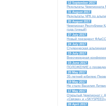
12 September 2017
Результаты Чемпионата М
31 August 2017
Результаты ЧРК по альпи
20 August 2017
Чемпионат Республики К
года (очный)
27 July 2017
Новый президент ФАиСС 
24 July 2017
Студенческая альпиниад
15 July 2017
Внеочередная конфере
15 June 2017
ПОЛОЖЕНИЕ о проведен
20 May 2017
35-летний юбилею Перво
19 May 2017
Не стало Василия Литви
17 May 2017
Открытый Чемпионат г. 
«Связки» и «SKYSPEED»
28 April 2017