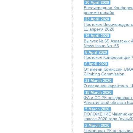
30 April 2020
Внеочередная Конференц
режиме онлайн
23 April 2020
Протокол Внеочередного
11 апреля 2020
16 April 2020
Выпуск № 65 Азиатских А
News Issue No. 65
8 April 2020
Протокол Конференции Ф
6 April 2020
От имени Комиссии UIAA 
Climbing Commission
31 March 2020
О введении карантина. 
18 March 2020
ФА и СС РК поздравляет
Алматинской области Ес
5 March 2020
ПОЛОЖЕНИЕ Чемпионат Р
классе 2020 года (очный
2 March 2020
Чемпионат РК по альпини