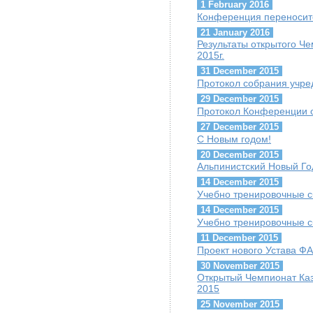
1 February 2016
Конференция переноситс
21 January 2016
Результаты открытого Ч
2015г.
31 December 2015
Протокол собрания учре
29 December 2015
Протокол Конференции о
27 December 2015
С Новым годом!
20 December 2015
Альпинистский Новый Го
14 December 2015
Учебно тренировочные с
14 December 2015
Учебно тренировочные с
11 December 2015
Проект нового Устава Ф
30 November 2015
Открытый Чемпионат Каз
2015
25 November 2015