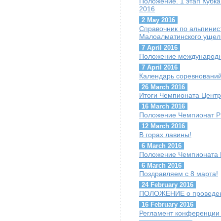
Положение. 1 этап Кубк
2016
2 May 2016
Cправочник по альпини
Малоалматинского ущел
7 April 2016
Положение международн
7 April 2016
Календарь соревнований
26 March 2016
Итоги Чемпионата Центр
16 March 2016
Положение Чемпионат РК
12 March 2016
В горах лавины!
6 March 2016
Положение Чемпионата 
6 March 2016
Поздравляем с 8 марта!
24 February 2016
ПОЛОЖЕНИЕ о проведени
16 February 2016
Регламент конференции 