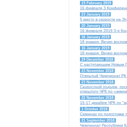
15 February 2019
16 февраля 3 Конферен
23 January 2019
5 место в скорости на Э
20 January 2019
16 февраля 2019 3-я К
16 January 2019
18 января. Вечер воспо
16 January 2019
18 января. Вечер воспо
24 December 2018
С наступающим Новым Г
23 November 2018
Открытый Чемпионат РК п
23 November 2018
Скоростной подъем, пос
открытого ЧРК по «зимн
22 November 2018
15-17 декабря ЧРК по "
1 October 2018
Семинар по подготовке т
21 September 2018
Чемпионат Республики К