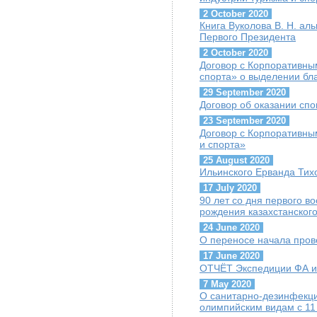
2 October 2020
Книга Вуколова В. Н. ал
Первого Президента
2 October 2020
Договор с Корпоративны
спорта» о выделении бл
29 September 2020
Договор об оказании сп
23 September 2020
Договор с Корпоративны
и спорта»
25 August 2020
Ильинского Ерванда Тих
17 July 2020
90 лет со дня первого 
рождения казахстанског
24 June 2020
О переносе начала пров
17 June 2020
ОТЧЁТ Экспедиции ФА и 
7 May 2020
О санитарно-дезинфекц
олимпийским видам с 11