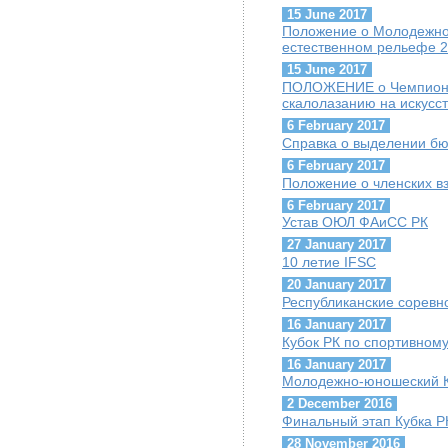
15 June 2017
Положение о Молодежно
естественном рельефе 
15 June 2017
ПОЛОЖЕНИЕ о Чемпионат
скалолазанию на искусс
6 February 2017
Справка о выделении б
6 February 2017
Положение о членских в
6 February 2017
Устав ОЮЛ ФАиСС РК
27 January 2017
10 летие IFSC
20 January 2017
Республиканские соревн
16 January 2017
Кубок РК по спортивном
16 January 2017
Молодежно-юношеский К
2 December 2016
Финальный этап Кубка Р
28 November 2016