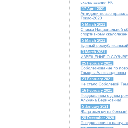
скалолазания РК
17 April 2021
Антидопинговые правил
Токио-2020
5 March 2021
Списки Национальной сб
спортивному скалолаза
5 March 2021
Единый республиканский
3 March 2021
ИЗВЕЩЕНИЕ О СОЗЫВЕ
25 February 2021
Соболезнование по пов
Тамары Александровны
23 February 2021
Не стало Соболевой Та
16 February 2021
Поздравляем с днем ро
Альжана Бериковича!
5 January 2021
Жаңа жыл құтты болсын!
28 December 2020
Поздравление с наступ