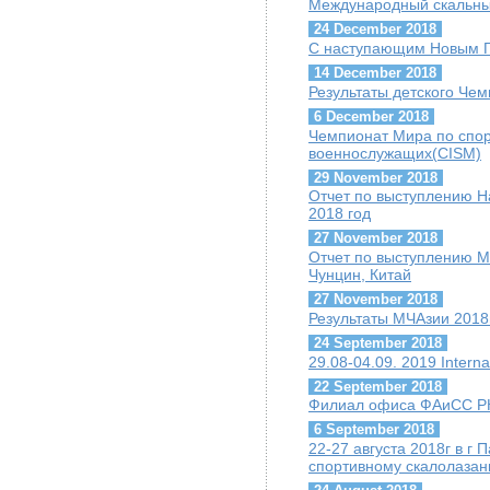
Международный скальны
24 December 2018
С наступающим Новым Г
14 December 2018
Результаты детского Че
6 December 2018
Чемпионат Мира по спо
военнослужащих(CISM)
29 November 2018
Отчет по выступлению Н
2018 год
27 November 2018
Отчет по выступлению М
Чунцин, Китай
27 November 2018
Результаты МЧАзии 2018
24 September 2018
29.08-04.09. 2019 Interna
22 September 2018
Филиал офиса ФАиСС РК
6 September 2018
22-27 августа 2018г в г
спортивному скалолазани