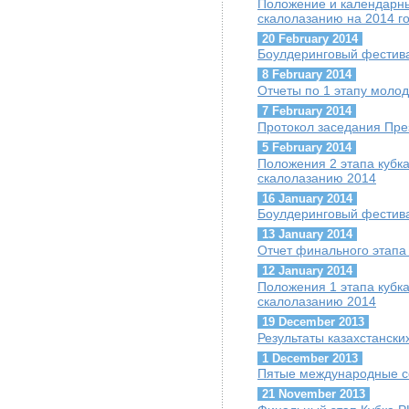
Положение и календарны
скалолазанию на 2014 г
20 February 2014
Боулдеринговый фестива
8 February 2014
Отчеты по 1 этапу молод
7 February 2014
Протокол заседания Пре
5 February 2014
Положения 2 этапа кубк
скалолазанию 2014
16 January 2014
Боулдеринговый фестив
13 January 2014
Отчет финального этапа 
12 January 2014
Положения 1 этапа кубк
скалолазанию 2014
19 December 2013
Результаты казахстанск
1 December 2013
Пятые международные с
21 November 2013