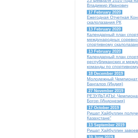
23 февраля 2020 года на
Владимир Иванович
17 February 2020
Ежегодная Отчетная Ко
скалолазания РК
13 February 2020
Календарный план спорт
международных соревно
спортивному скалолаза
13 February 2020
Календарный план спорт
республиканских и межд
команды по спортивному
18 December 2019
Молодежный Чемпионат 
Бангалор (Индия)
27 November 2019
РЕЗУЛЬТАТЫ: Чемпионат 
Богор (Индонезия)
17 October 2019
Ришат Хайбуллин получи
Казахстане"
13 September 2019
Ришат Хайбуллин завое
10 June 2019