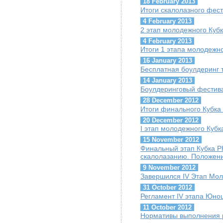
18 February 2013
Итоги скалолазного фест
4 February 2013
2 этап молодежного Кубк
4 February 2013
Итоги 1 этапа молодежно
16 January 2013
Бесплатная боулдеринг т
14 January 2013
Боулдеринговый фестив
28 December 2012
Итоги финального Кубка
20 December 2012
I этап молодежного Кубк
15 November 2012
Финальный этап Кубка Р
скалолазанию. Положен
9 November 2012
Завершился IV Этап Мол
31 October 2012
Регламент IV этапа Юно
11 October 2012
Нормативы выполнения р