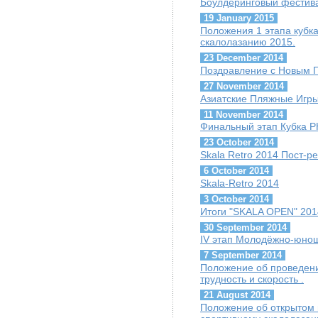
Боулдеринговый фестив
19 January 2015
Положения 1 этапа кубк
скалолазанию 2015.
23 December 2014
Поздравление с Новым Г
27 November 2014
Азиатские Пляжные Игры
11 November 2014
Финальный этап Кубка Р
23 October 2014
Skala Retro 2014 Пост-р
6 October 2014
Skala-Retro 2014
3 October 2014
Итоги "SKALA OPEN" 201
30 September 2014
IV этап Молодёжно-юнош
7 September 2014
Положение об проведении
трудность и скорость .
21 August 2014
Положение об открытом