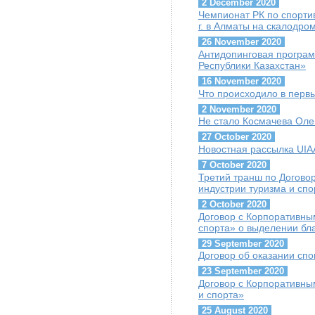
2 December 2020
Чемпионат РК по спорти
г. в Алматы на скалодр
26 November 2020
Антидопинговая програ
Республики Казахстан»
16 November 2020
Что происходило в перв
2 November 2020
Не стало Космачева Оле
27 October 2020
Новостная рассылка UIAA
7 October 2020
Третий транш по Догово
индустрии туризма и сп
2 October 2020
Договор с Корпоративны
спорта» о выделении бл
29 September 2020
Договор об оказании сп
23 September 2020
Договор с Корпоративны
и спорта»
25 August 2020