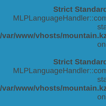
Strict Standar
MLPLanguageHandler::comp
sta
/var/www/vhosts/mountain.kz
on
Strict Standar
MLPLanguageHandler::comp
sta
/var/www/vhosts/mountain.kz
on