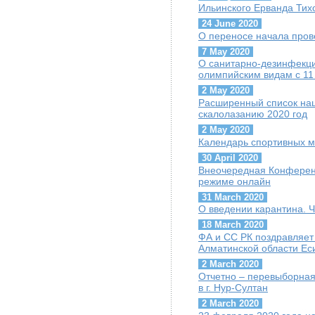
Ильинского Ерванда Тих
24 June 2020
О переносе начала пров
7 May 2020
О санитарно-дезинфекц
олимпийским видам с 11
2 May 2020
Расширенный список на
скалолазанию 2020 год
2 May 2020
Календарь спортивных м
30 April 2020
Внеочередная Конференц
режиме онлайн
31 March 2020
О введении карантина. 
18 March 2020
ФА и СС РК поздравляет
Алматинской области Ес
2 March 2020
Отчетно – перевыборная
в г. Нур-Султан
2 March 2020