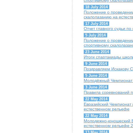
спортивному скалолазан
18 July 2014
Положение о проведении
скалолазанию на естест
17 July 2014
Отчет главного судьи п
5 July 2014
Положение о проведени
спортивному скалолазан
23 June 2014
Итоги спартакиады школ
9 June 2014
Поздравляем Искакову С
5 June 2014
Молодёжный Чемпионат 
3 June 2014
Правила соревнований п
22 May 2014
Евразийский Чемпионат 
естественном рельефе
22 May 2014
Молодежно-юношеский Е
естественном рельефе 2
13 May 2014