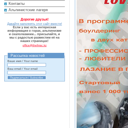
Контакты
Альпинистские лагеря
Дорогие друзья!
Давайте наполнять этот сайт вместе!
Если у вас есть интересная
информация о горах, альпинизме
и скалолазании... присылайте, и
мы с радостью разместим её на
наших страницах!
office@thefmsc.kz
Рассылка новостей
Ваше имя / Your name
Ваш email / Your email