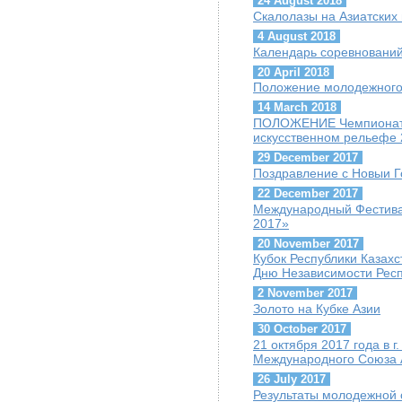
24 August 2018
Скалолазы на Азиатских 
4 August 2018
Календарь соревнований 
20 April 2018
Положение молодежного
14 March 2018
ПОЛОЖЕНИЕ Чемпионата 
искусственном рельефе 
29 December 2017
Поздравление с Новыи Г
22 December 2017
Международный Фестива
2017»
20 November 2017
Кубок Республики Казах
Дню Независимости Респ
2 November 2017
Золото на Кубке Азии
30 October 2017
21 октября 2017 года в 
Международного Союза А
26 July 2017
Результаты молодежной 