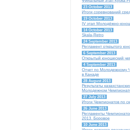
Финальный этап Кубка Р
23 October 2013
Итоги соревнований сред
19 October 2013
IV этап Молодёжно-юнош
14 October 2013
Skala-Retro
24 September 2013
Регламент открытого ю
6 September 2013
Открытый юношеский че
4 September 2013
Отчет по Молодежному 
в Канаде
28 August 2013
Результаты казахстанск
Молодежном Чемпионат
27 July 2013
Итоги Чемпионатов по с
26 June 2013
Регламенты Чемпионатов
2013. Боровое
10 June 2013
Итоги детского праздник