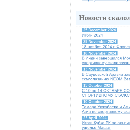
Новости скало
25 December 2024
Итоги 2024
29 November 2024
18 ноября 2024 г. Флоре
18 November 2024
В Индии завершился Мо
спортивному скалолаза
13 November 2024
В Саудовской Аравии за
скалолазанию NEOM Be
15 October 2024
С 10 по 14 ОКТЯБРЯ 
СПОРТИВНОМУ СКАЛО
10 October 2024
Тамара Улжабаева и Ам
Азии по спортивному ск
23 April 2024
Итоги Кубка РК по альпин
ущелье Машат