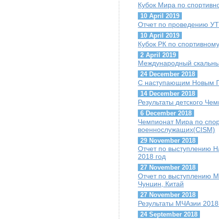
Кубок Мира по спортивн
10 April 2019
Отчет по проведению УТ
10 April 2019
Кубок РК по спортивном
2 April 2019
Международный скальны
24 December 2018
С наступающим Новым Г
14 December 2018
Результаты детского Че
6 December 2018
Чемпионат Мира по спо
военнослужащих(CISM)
29 November 2018
Отчет по выступлению Н
2018 год
27 November 2018
Отчет по выступлению М
Чунцин, Китай
27 November 2018
Результаты МЧАзии 2018
24 September 2018