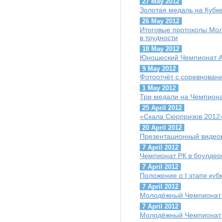
27 May 2012
Золотая медаль на Кубк
26 May 2012
Итоговые протоколы Мол
в трудности
18 May 2012
Юношеский Чемпионат А
9 May 2012
Фотоотчёт с соревнован
1 May 2012
Три медали на Чемпиона
25 April 2012
«Скала Сюрпризов 2012
20 April 2012
Презентационный видео
7 April 2012
Чемпионат РК в боулдери
7 April 2012
Положение о I этапе куб
7 April 2012
Молодёжный Чемпионат 
7 April 2012
Молодёжный Чемпионат 