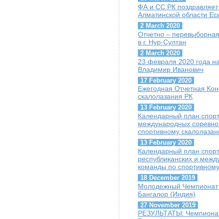
ФА и СС РК поздравляет
Алматинской области Ес
2 March 2020
Отчетно – перевыборная
в г. Нур-Султан
2 March 2020
23 февраля 2020 года на
Владимир Иванович
17 February 2020
Ежегодная Отчетная Ко
скалолазания РК
13 February 2020
Календарный план спорт
международных соревно
спортивному скалолаза
13 February 2020
Календарный план спорт
республиканских и межд
команды по спортивному
18 December 2019
Молодежный Чемпионат 
Бангалор (Индия)
27 November 2019
РЕЗУЛЬТАТЫ: Чемпионат 