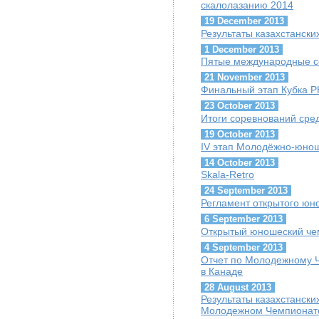
скалолазанию 2014
19 December 2013
Результаты казахстанск
1 December 2013
Пятые международные с
21 November 2013
Финальный этап Кубка Р
23 October 2013
Итоги соревнований сред
19 October 2013
IV этап Молодёжно-юнош
14 October 2013
Skala-Retro
24 September 2013
Регламент открытого ю
6 September 2013
Открытый юношеский че
4 September 2013
Отчет по Молодежному 
в Канаде
28 August 2013
Результаты казахстанск
Молодежном Чемпионат