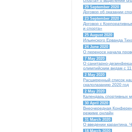
спорта» о выделении бл
29 September 2020
Договор об оказании сп
23 September 2020
Договор с Корпоративны
и спорта»
25 August 2020
Ильинского Ерванда Тих
24 June 2020
О переносе начала пров
7 May 2020
О санитарно-дезинфекц
олимпийским видам с 11
2 May 2020
Расширенный список на
скалолазанию 2020 год
2 May 2020
Календарь спортивных м
30 April 2020
Внеочередная Конференц
режиме онлайн
31 March 2020
О введении карантина. 
18 March 2020