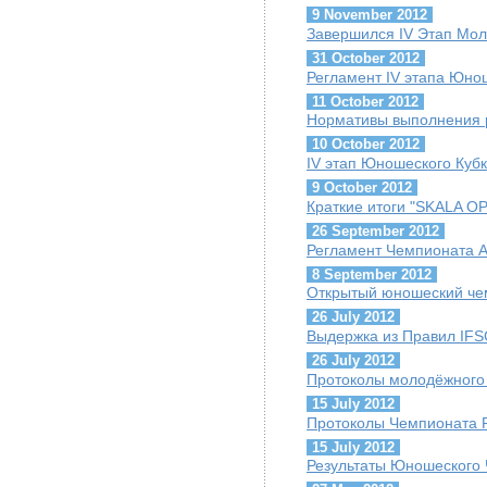
9 November 2012
Завершился IV Этап Мол
31 October 2012
Регламент IV этапа Юно
11 October 2012
Нормативы выполнения р
10 October 2012
IV этап Юношеского Куб
9 October 2012
Краткие итоги "SKALA O
26 September 2012
Регламент Чемпионата 
8 September 2012
Открытый юношеский че
26 July 2012
Выдержка из Правил IFSC
26 July 2012
Протоколы молодёжного 
15 July 2012
Протоколы Чемпионата 
15 July 2012
Результаты Юношеского 