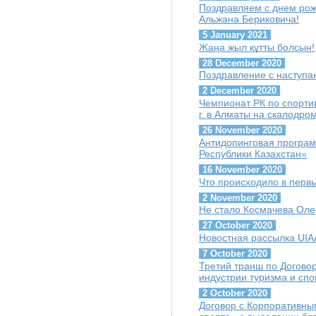
Поздравляем с днем ро
Альжана Бериковича!
5 January 2021
Жаңа жыл құтты болсын!
28 December 2020
Поздравление с наступ
2 December 2020
Чемпионат РК по спорти
г. в Алматы на скалодр
26 November 2020
Антидопинговая програ
Республики Казахстан»
16 November 2020
Что происходило в перв
2 November 2020
Не стало Космачева Оле
27 October 2020
Новостная рассылка UIAA
7 October 2020
Третий транш по Догово
индустрии туризма и сп
2 October 2020
Договор с Корпоративны