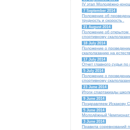
IV этап Молодёжно-юнош
7 September 2014
Положение об проведении
трудность и скорость .
21 August 2014
Положение об открытом
спортивному скалолазан
18 July 2014
Положение о проведении
скалолазанию на естест
17 July 2014
Отчет главного судьи п
5 July 2014
Положение о проведени
спортивному скалолазан
23 June 2014
Итоги спартакиады школ
9 June 2014
Поздравляем Искакову С
5 June 2014
Молодёжный Чемпионат 
3 June 2014
Правила соревнований п