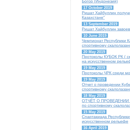
Богор (Индонезия)
17 October 2019
Ришат Хайбуллин получи
Казахстане"
13 September 2019
Ришат Хайбуллин завое
10 June 2019
Чемпионат Республики К
спортивному скалолазан
20 May 2019
Протоколы КУБОК РК ( с
на искусственном релье
19 May 2019
Протоколы ЧРК среди м
19 May 2019
Отчет о проведении Кубк
спортивному скалолаза
18 May 2019
ОТЧЁТ О ПРОВЕДЕНИИ Че
по спортивному скалола
15 May 2019
Спартакиада Республики
искусственном рельефе
16 April 2019