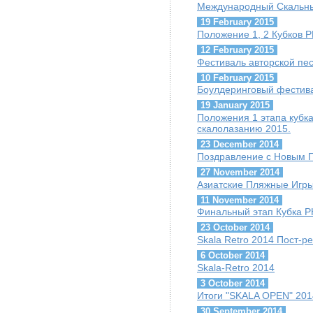
Международный Скальны
19 February 2015
Положение 1, 2 Кубков Р
12 February 2015
Фестиваль авторской пе
10 February 2015
Боулдеринговый фестив
19 January 2015
Положения 1 этапа кубк
скалолазанию 2015.
23 December 2014
Поздравление с Новым Г
27 November 2014
Азиатские Пляжные Игры
11 November 2014
Финальный этап Кубка Р
23 October 2014
Skala Retro 2014 Пост-р
6 October 2014
Skala-Retro 2014
3 October 2014
Итоги "SKALA OPEN" 201
30 September 2014