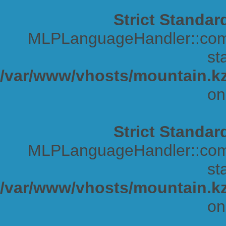
Strict Standar
MLPLanguageHandler::comp
sta
/var/www/vhosts/mountain.kz
on
Strict Standar
MLPLanguageHandler::comp
sta
/var/www/vhosts/mountain.kz
on