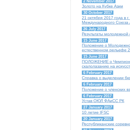
2 November 2017
Золото на Кубке Азии
30 October 2017
21 октября 2017 года в 
Международного Союза А
26 July 2017
Результаты молодежной 
15 June 2017
Положение о Молодежно
естественном рельефе 
15 June 2017
ПОЛОЖЕНИЕ о Чемпионат
скалолазанию на искусс
6 February 2017
Справка о выделении б
6 February 2017
Положение о членских в
6 February 2017
Устав ОЮЛ ФАиСС РК
27 January 2017
10 летие IFSC
20 January 2017
Республиканские соревн