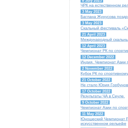
8 July 2023
ЧРК на естественном ре
3 May 2023
Баглана Жунусова поздр
3 May 2023
Скальный фестиваль «С
21 April 2023
Международный скальны
12 April 2023
Чемпионат РК по спорти
12 December 2022
Индия. Чемпионат Азии 
2 November 2022
Кубок РК по спортивном
21 October 2022
Не стало Юрия Горбуно
17 October 2022
Результаты ЧА в Сеуле.
9 October 2022
Чемпионат Азии по спор
11 May 2022
Юношеский Чемпионат Р
искусственном рельефе