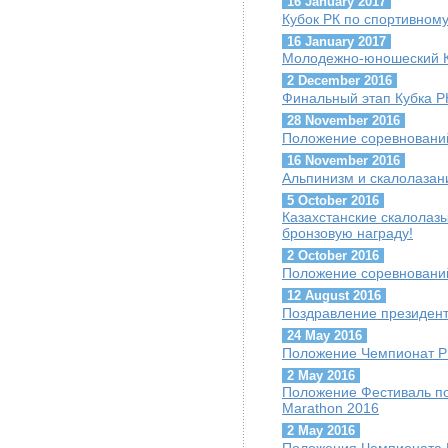
16 January 2017
Кубок РК по спортивном
16 January 2017
Молодежно-юношеский К
2 December 2016
Финальный этап Кубка Р
28 November 2016
Положение соревнований
16 November 2016
Альпинизм и скалолазани
5 October 2016
Казахстанские скалолазы
бронзовую награду!
2 October 2016
Положение соревнований 
12 August 2016
Поздравление президент
24 May 2016
Положение Чемпионат Р
2 May 2016
Положение Фестиваль по
Marathon 2016
2 May 2016