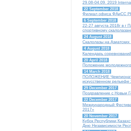
29.08-04.09. 2019 Interna
22 September 2018
Филиал офиса ФАиСС РК
6 September 2018
22-27 августа 2018г в г
спортивному скалолазани
24 August 2018
Скалолазы на Азиатских 
4 August 2018
Календарь соревнований 
20 April 2018
Положение молодежного
14 March 2018
ПОЛОЖЕНИЕ Чемпионата 
искусственном рельефе 
29 December 2017
Поздравление с Новыи Г
22 December 2017
Международный Фестива
2017»
20 November 2017
Кубок Республики Казах
Дню Независимости Респ