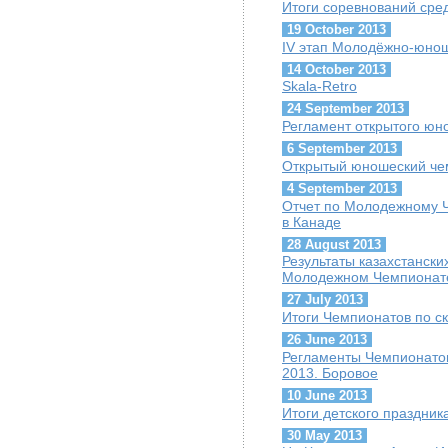
Итоги соревнований сред
19 October 2013
IV этап Молодёжно-юнош
14 October 2013
Skala-Retro
24 September 2013
Регламент открытого ю
6 September 2013
Открытый юношеский че
4 September 2013
Отчет по Молодежному 
в Канаде
28 August 2013
Результаты казахстанск
Молодежном Чемпионат
27 July 2013
Итоги Чемпионатов по с
26 June 2013
Регламенты Чемпионатов
2013. Боровое
10 June 2013
Итоги детского праздник
30 May 2013