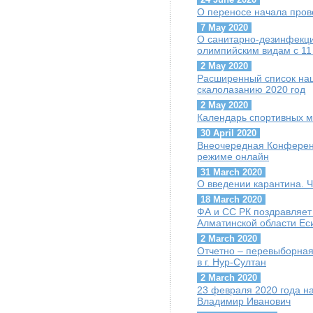
О переносе начала пров
7 May 2020
О санитарно-дезинфекц
олимпийским видам с 11
2 May 2020
Расширенный список на
скалолазанию 2020 год
2 May 2020
Календарь спортивных м
30 April 2020
Внеочередная Конференц
режиме онлайн
31 March 2020
О введении карантина. 
18 March 2020
ФА и СС РК поздравляет
Алматинской области Ес
2 March 2020
Отчетно – перевыборная
в г. Нур-Султан
2 March 2020
23 февраля 2020 года на
Владимир Иванович