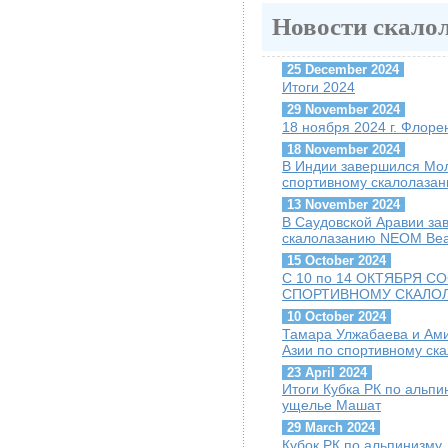
Новости скало
25 December 2024
Итоги 2024
29 November 2024
18 ноября 2024 г. Флоре
18 November 2024
В Индии завершился Мо
спортивному скалолаза
13 November 2024
В Саудовской Аравии за
скалолазанию NEOM Be
15 October 2024
С 10 по 14 ОКТЯБРЯ 
СПОРТИВНОМУ СКАЛО
10 October 2024
Тамара Улжабаева и Ам
Азии по спортивному ск
23 April 2024
Итоги Кубка РК по альпин
ущелье Машат
29 March 2024
Кубок РК по альпинизму, 