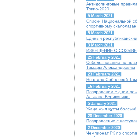
Антидопинговые правил
Токио-2020
5 March 2021
Списки Национальной сб
спортивному скалолаза
5 March 2021
Единый республиканский
3 March 2021
ИЗВЕЩЕНИЕ О СОЗЫВЕ
25 February 2021
Соболезнование по пов
Тамары Александровны
23 February 2021
Не стало Соболевой Та
16 February 2021
Поздравляем с днем ро
Альжана Бериковича!
5 January 2021
Жаңа жыл құтты болсын!
28 December 2020
Поздравление с наступ
2 December 2020
Чемпионат РК по спорти