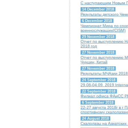
С наступающим Новым Г
14 December 2018
Результаты детского Че
6 December 2018
Чемпионат Мира по спо
военнослужащих(CISM)
29 November 2018
Отчет по выступлению Н
2018 год
27 November 2018
Отчет по выступлению М
Чунцин, Китай
27 November 2018
Результаты МЧАзии 2018
24 September 2018
29.08-04.09. 2019 Interna
22 September 2018
Филиал офиса ФАиСС РК
6 September 2018
22-27 августа 2018г в г
спортивному скалолазани
24 August 2018
Скалолазы на Азиатских 