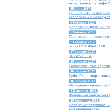
естественном рельефе 
15 June 2017
ПОЛОЖЕНИЕ о Чемпионат
скалолазанию на искусс
6 February 2017
Справка о выделении б
6 February 2017
Положение о членских в
6 February 2017
Устав ОЮЛ ФАиСС РК
27 January 2017
10 летие IFSC
20 January 2017
Республиканские соревн
16 January 2017
Кубок РК по спортивном
16 January 2017
Молодежно-юношеский К
2 December 2016
Финальный этап Кубка Р
28 November 2016
Положение соревнований