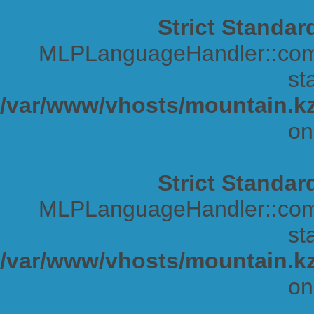
Strict Standar
MLPLanguageHandler::comp
sta
/var/www/vhosts/mountain.kz
on
Strict Standar
MLPLanguageHandler::comp
sta
/var/www/vhosts/mountain.kz
on