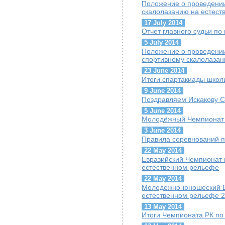
Положение о проведении
скалолазанию на естест
17 July 2014
Отчет главного судьи п
5 July 2014
Положение о проведени
спортивному скалолазан
23 June 2014
Итоги спартакиады школ
9 June 2014
Поздравляем Искакову С
5 June 2014
Молодёжный Чемпионат 
3 June 2014
Правила соревнований п
22 May 2014
Евразийский Чемпионат 
естественном рельефе
22 May 2014
Молодежно-юношеский Е
естественном рельефе 2
13 May 2014
Итоги Чемпионата РК по