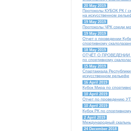
20 May 2019
Протоколы КУБОК РК ( с
на искусственном релье
19 May 2019
Протоколы ЧРК среди м
19 May 2019
Отчет о проведении Кубк
спортивному скалолаза
18 May 2019
ОТЧЁТ О ПРОВЕДЕНИИ Че
по спортивному скалола
15 May 2019
Спартакиада Республики
искусственном рельефе
16 April 2019
Кубок Мира по спортивн
10 April 2019
Отчет по проведению УТ
10 April 2019
Кубок РК по спортивном
2 April 2019
Международный скальны
24 December 2018