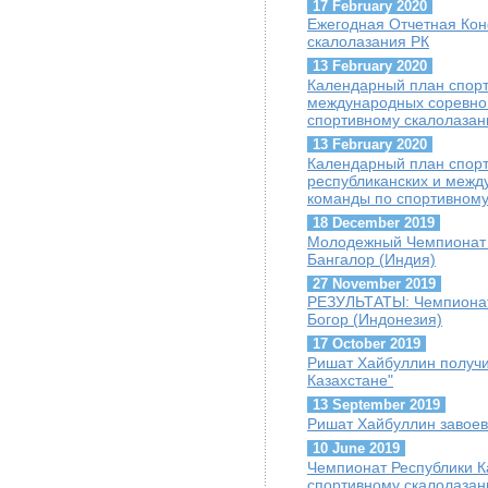
17 February 2020
Ежегодная Отчетная Ко
скалолазания РК
13 February 2020
Календарный план спорт
международных соревно
спортивному скалолаза
13 February 2020
Календарный план спорт
республиканских и межд
команды по спортивному
18 December 2019
Молодежный Чемпионат 
Бангалор (Индия)
27 November 2019
РЕЗУЛЬТАТЫ: Чемпионат 
Богор (Индонезия)
17 October 2019
Ришат Хайбуллин получи
Казахстане"
13 September 2019
Ришат Хайбуллин завое
10 June 2019
Чемпионат Республики К
спортивному скалолазан