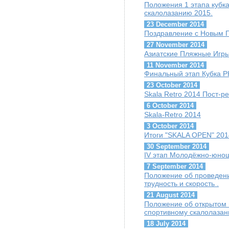
Положения 1 этапа кубк
скалолазанию 2015.
23 December 2014
Поздравление с Новым Г
27 November 2014
Азиатские Пляжные Игры
11 November 2014
Финальный этап Кубка Р
23 October 2014
Skala Retro 2014 Пост-р
6 October 2014
Skala-Retro 2014
3 October 2014
Итоги "SKALA OPEN" 201
30 September 2014
IV этап Молодёжно-юнош
7 September 2014
Положение об проведении
трудность и скорость .
21 August 2014
Положение об открытом
спортивному скалолазан
18 July 2014