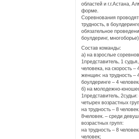
областей и г.г.Астана, 
форме.
Соревнования проводятс
трудность, в боулдеринг
обязательное проведение
боулдеринг, многоборье)
Cостав команды:
а) на взрослые соревнов
1представитель, 1 судья,
человека, на скорость – 
женщин: на трудность – 4
боулдеринге – 4 человек
б) на молодежно-юношес
1представитель, 2судьи:
четырех возрастных груп
на трудность – 8 человек
8человек. – среди девуш
возрастных групп:
на трудность – 8 человек
человек;