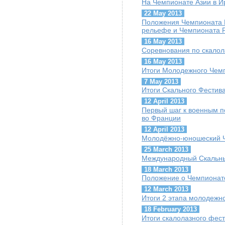
На Чемпионате Азии в И
22 May 2013
Положения Чемпионата 
рельефе и Чемпионата Р
16 May 2013
Cоревнования по скалол
16 May 2013
Итоги Молодежного Чем
7 May 2013
Итоги Скального Фестив
12 April 2013
Первый шаг к военным п
во Франции
12 April 2013
Молодёжно-юношеский Ч
25 March 2013
Международный Скальны
18 March 2013
Положение о Чемпионате
12 March 2013
Итоги 2 этапа молодежно
18 February 2013
Итоги скалолазного фест