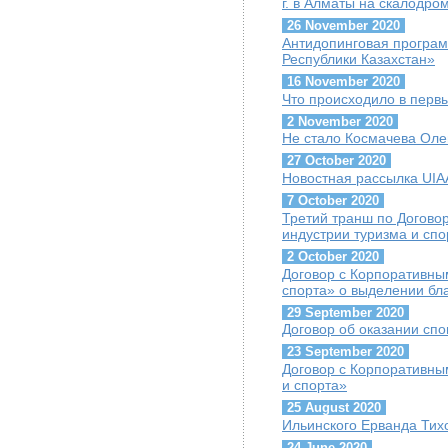
г. в Алматы на скалодр
26 November 2020
Антидопинговая програ
Республики Казахстан»
16 November 2020
Что происходило в перв
2 November 2020
Не стало Космачева Оле
27 October 2020
Новостная рассылка UIAA
7 October 2020
Третий транш по Догово
индустрии туризма и сп
2 October 2020
Договор с Корпоративны
спорта» о выделении бл
29 September 2020
Договор об оказании сп
23 September 2020
Договор с Корпоративны
и спорта»
25 August 2020
Ильинского Ерванда Тих
24 June 2020