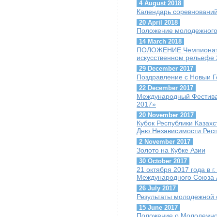
4 August 2018
Календарь соревнований 
20 April 2018
Положение молодежного
14 March 2018
ПОЛОЖЕНИЕ Чемпионата 
искусственном рельефе 
29 December 2017
Поздравление с Новыи Г
22 December 2017
Международный Фестива
2017»
20 November 2017
Кубок Республики Казах
Дню Независимости Респ
2 November 2017
Золото на Кубке Азии
30 October 2017
21 октября 2017 года в 
Международного Союза А
26 July 2017
Результаты молодежной 
15 June 2017
Положение о Молодежно