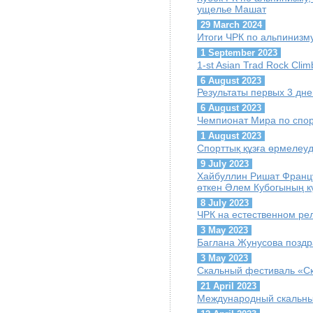
ущелье Машат
29 March 2024
Итоги ЧРК по альпинизму
1 September 2023
1-st Asian Trad Rock Cli
6 August 2023
Результаты первых 3 дн
6 August 2023
Чемпионат Мира по спор
1 August 2023
Спорттық құзға өрмелеу
9 July 2023
Хайбуллин Ришат Францу
өткен Әлем Кубогының кү
8 July 2023
ЧРК на естественном ре
3 May 2023
Баглана Жунусова поздр
3 May 2023
Скальный фестиваль «С
21 April 2023
Международный скальны