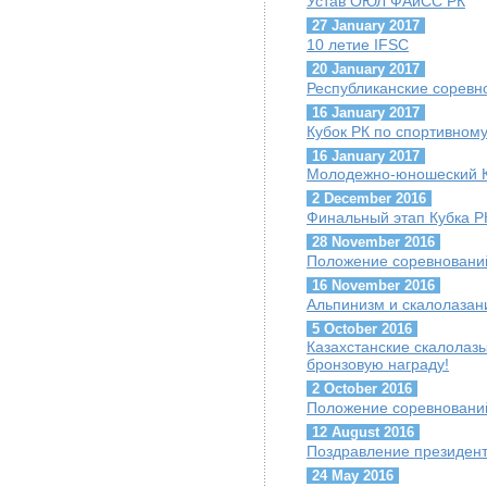
Устав ОЮЛ ФАиСС РК
27 January 2017
10 летие IFSC
20 January 2017
Республиканские соревн
16 January 2017
Кубок РК по спортивном
16 January 2017
Молодежно-юношеский К
2 December 2016
Финальный этап Кубка Р
28 November 2016
Положение соревнований
16 November 2016
Альпинизм и скалолазани
5 October 2016
Казахстанские скалолазы
бронзовую награду!
2 October 2016
Положение соревнований 
12 August 2016
Поздравление президент
24 May 2016