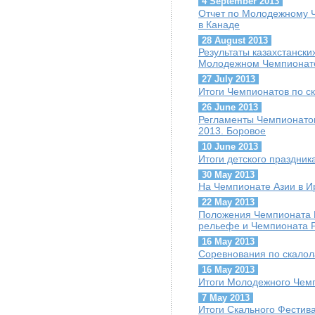
4 September 2013
Отчет по Молодежному 
в Канаде
28 August 2013
Результаты казахстанск
Молодежном Чемпионат
27 July 2013
Итоги Чемпионатов по с
26 June 2013
Регламенты Чемпионатов
2013. Боровое
10 June 2013
Итоги детского праздник
30 May 2013
На Чемпионате Азии в И
22 May 2013
Положения Чемпионата 
рельефе и Чемпионата Р
16 May 2013
Cоревнования по скалол
16 May 2013
Итоги Молодежного Чем
7 May 2013
Итоги Скального Фестив