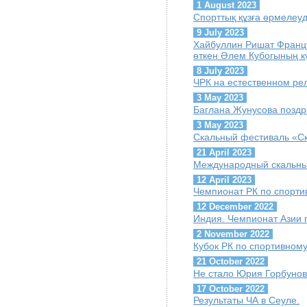
1 August 2023
Спорттық құзға өрмелеу
9 July 2023
Хайбуллин Ришат Францу
өткен Әлем Кубогының кү
8 July 2023
ЧРК на естественном ре
3 May 2023
Баглана Жунусова поздр
3 May 2023
Скальный фестиваль «С
21 April 2023
Международный скальны
12 April 2023
Чемпионат РК по спорти
12 December 2022
Индия. Чемпионат Азии 
2 November 2022
Кубок РК по спортивном
21 October 2022
Не стало Юрия Горбуно
17 October 2022
Результаты ЧА в Сеуле.