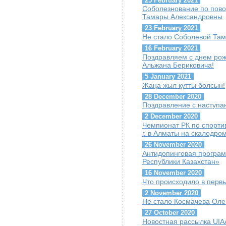
25 February 2021
Соболезнование по пов
Тамары Александровны
23 February 2021
Не стало Соболевой Та
16 February 2021
Поздравляем с днем ро
Альжана Бериковича!
5 January 2021
Жаңа жыл құтты болсын!
28 December 2020
Поздравление с наступ
2 December 2020
Чемпионат РК по спорти
г. в Алматы на скалодр
26 November 2020
Антидопинговая програ
Республики Казахстан»
16 November 2020
Что происходило в перв
2 November 2020
Не стало Космачева Оле
27 October 2020
Новостная рассылка UIAA