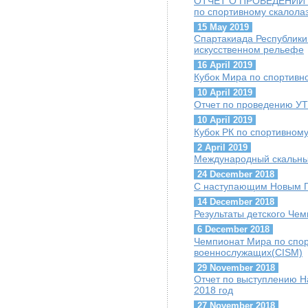
ОТЧЁТ О ПРОВЕДЕНИИ Че
по спортивному скалола
15 May 2019
Спартакиада Республики
искусственном рельефе
16 April 2019
Кубок Мира по спортивн
10 April 2019
Отчет по проведению УТ
10 April 2019
Кубок РК по спортивном
2 April 2019
Международный скальны
24 December 2018
С наступающим Новым Г
14 December 2018
Результаты детского Че
6 December 2018
Чемпионат Мира по спо
военнослужащих(CISM)
29 November 2018
Отчет по выступлению Н
2018 год
27 November 2018