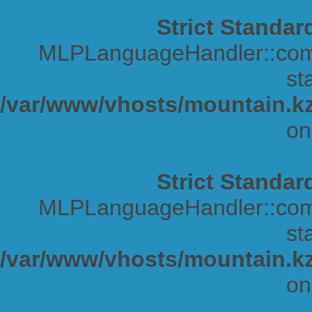
Strict Standar
MLPLanguageHandler::comp
sta
/var/www/vhosts/mountain.kz
on
Strict Standar
MLPLanguageHandler::comp
sta
/var/www/vhosts/mountain.kz
on