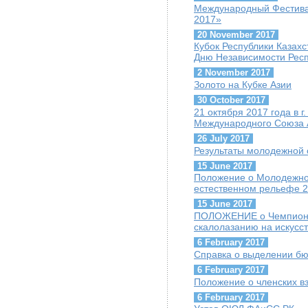
Международный Фестива
2017»
20 November 2017
Кубок Республики Казах
Дню Независимости Респ
2 November 2017
Золото на Кубке Азии
30 October 2017
21 октября 2017 года в 
Международного Союза А
26 July 2017
Результаты молодежной 
15 June 2017
Положение о Молодежно
естественном рельефе 
15 June 2017
ПОЛОЖЕНИЕ о Чемпионат
скалолазанию на искусс
6 February 2017
Справка о выделении б
6 February 2017
Положение о членских в
6 February 2017