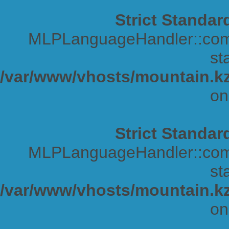
Strict Standar
MLPLanguageHandler::comp
sta
/var/www/vhosts/mountain.kz
on
Strict Standar
MLPLanguageHandler::comp
sta
/var/www/vhosts/mountain.kz
on