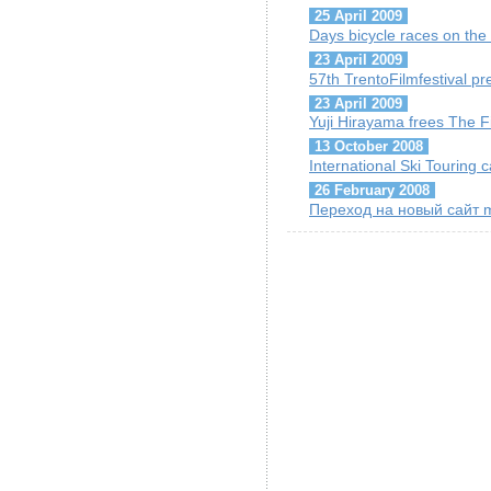
25 April 2009
Days bicycle races on the
23 April 2009
57th TrentoFilmfestival pr
23 April 2009
Yuji Hirayama frees The F
13 October 2008
International Ski Touring
26 February 2008
Переход на новый сайт m