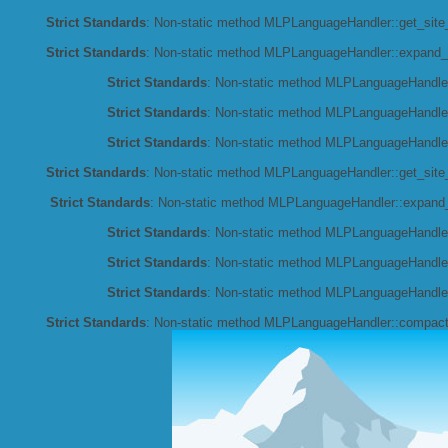
Strict Standards
: Non-static method MLPLanguageHandler::get_site_l
Strict Standards
: Non-static method MLPLanguageHandler::expand_co
Strict Standards
: Non-static method MLPLanguageHandler::
Strict Standards
: Non-static method MLPLanguageHandler:
Strict Standards
: Non-static method MLPLanguageHandler:
Strict Standards
: Non-static method MLPLanguageHandler::get_site_l
Strict Standards
: Non-static method MLPLanguageHandler::expand_co
Strict Standards
: Non-static method MLPLanguageHandler::
Strict Standards
: Non-static method MLPLanguageHandler:
Strict Standards
: Non-static method MLPLanguageHandler:
Strict Standards
: Non-static method MLPLanguageHandler::compact_c