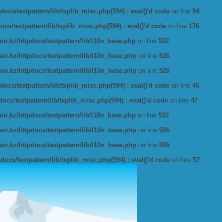
ocs/textpattern/lib/txplib_misc.php(594) : eval()'d code
on line
94
s/textpattern/lib/txplib_misc.php(594) : eval()'d code
on line
176
n.kz/httpdocs/textpattern/lib/l10n_base.php
on line
522
n.kz/httpdocs/textpattern/lib/l10n_base.php
on line
526
n.kz/httpdocs/textpattern/lib/l10n_base.php
on line
526
ocs/textpattern/lib/txplib_misc.php(594) : eval()'d code
on line
46
cs/textpattern/lib/txplib_misc.php(594) : eval()'d code
on line
47
n.kz/httpdocs/textpattern/lib/l10n_base.php
on line
522
n.kz/httpdocs/textpattern/lib/l10n_base.php
on line
526
n.kz/httpdocs/textpattern/lib/l10n_base.php
on line
526
ocs/textpattern/lib/txplib_misc.php(594) : eval()'d code
on line
57