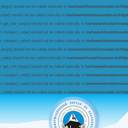
angs() should not be called statically in
/var/www/vhosts/mountain.kz/httpd
de() should not be called statically in
/var/www/vhosts/mountain.kz/httpdoc
get_site_langs() should not be called statically in
/var/www/vhosts/mountai
:compact_code() should not be called statically in
/var/www/vhosts/mountai
:compact_code() should not be called statically in
/var/www/vhosts/mountai
angs() should not be called statically in
/var/www/vhosts/mountain.kz/httpd
de() should not be called statically in
/var/www/vhosts/mountain.kz/httpdo
get_site_langs() should not be called statically in
/var/www/vhosts/mountai
:compact_code() should not be called statically in
/var/www/vhosts/mountai
:compact_code() should not be called statically in
/var/www/vhosts/mountai
ode() should not be called statically in
/var/www/vhosts/mountain.kz/httpd