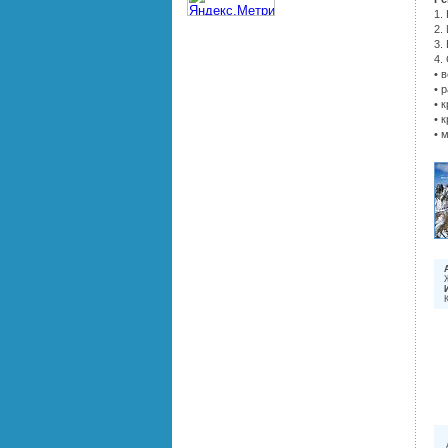
1.
2.
3.
4.
• 
• 
• 
• 
• 