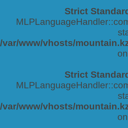
Strict Standar
MLPLanguageHandler::comp
sta
/var/www/vhosts/mountain.kz
on
Strict Standar
MLPLanguageHandler::comp
sta
/var/www/vhosts/mountain.kz
on