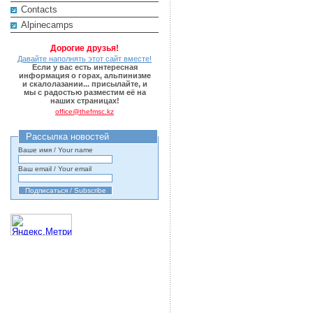
Contacts
Alpinecamps
Дорогие друзья!
Давайте наполнять этот сайт вместе!
Если у вас есть интересная
информация о горах, альпинизме
и скалолазании... присылайте, и
мы с радостью разместим её на
наших страницах!
office@thefmsc.kz
Рассылка новостей
Ваше имя / Your name
Ваш email / Your email