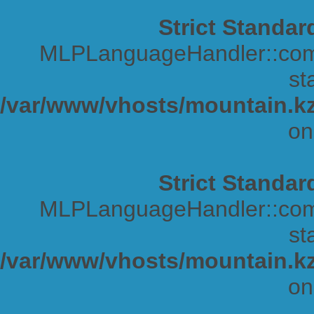
Strict Standar
MLPLanguageHandler::comp
sta
/var/www/vhosts/mountain.kz
on
Strict Standar
MLPLanguageHandler::comp
sta
/var/www/vhosts/mountain.kz
on