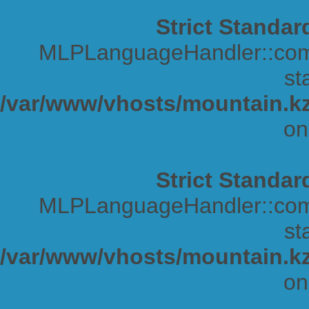
Strict Standar
MLPLanguageHandler::comp
sta
/var/www/vhosts/mountain.kz
on
Strict Standar
MLPLanguageHandler::comp
sta
/var/www/vhosts/mountain.kz
on