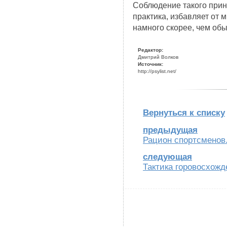
Соблюдение такого прин
практика, избавляет от 
намного скорее, чем обы
Редактор:
Дмитрий Волков
Источник:
http://psylist.net/
Вернуться к списку
предыдущая
Рацион спортсменов
следующая
Тактика горовосхож