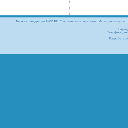
Главная
Федерация АиСС РК
Cпортивное скалолазание
Маршруты и карты
Copyri
Сайт функцион
Разработка в