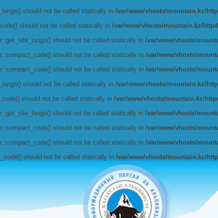
angs() should not be called statically in
/var/www/vhosts/mountain.kz/httpd
de() should not be called statically in
/var/www/vhosts/mountain.kz/httpdoc
get_site_langs() should not be called statically in
/var/www/vhosts/mountai
:compact_code() should not be called statically in
/var/www/vhosts/mountai
:compact_code() should not be called statically in
/var/www/vhosts/mountai
angs() should not be called statically in
/var/www/vhosts/mountain.kz/httpd
de() should not be called statically in
/var/www/vhosts/mountain.kz/httpdo
get_site_langs() should not be called statically in
/var/www/vhosts/mountai
:compact_code() should not be called statically in
/var/www/vhosts/mountai
:compact_code() should not be called statically in
/var/www/vhosts/mountai
ode() should not be called statically in
/var/www/vhosts/mountain.kz/httpd