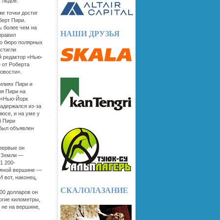
 льдов.
же точки достиг
берт Пири.
ь более чем на
НАШИ ДРУЗЬЯ
тправил
о бюро полярных
остигли
й редактор «Нью-
 от Роберта
овости».
илиях Пири и
ия Пири на
в «Нью-Йорк
Задержался из-за
юсе, и на уме у
б Пири
 был объявлен
первые он
м Земли —
1 200-
едяной вершине —
 вот, наконец,
СКАЛОЛАЗАНИЕ
00 долларов он
огие километры,
 не на вершине,