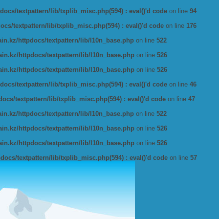
ocs/textpattern/lib/txplib_misc.php(594) : eval()'d code
on line
94
s/textpattern/lib/txplib_misc.php(594) : eval()'d code
on line
176
n.kz/httpdocs/textpattern/lib/l10n_base.php
on line
522
n.kz/httpdocs/textpattern/lib/l10n_base.php
on line
526
n.kz/httpdocs/textpattern/lib/l10n_base.php
on line
526
ocs/textpattern/lib/txplib_misc.php(594) : eval()'d code
on line
46
cs/textpattern/lib/txplib_misc.php(594) : eval()'d code
on line
47
n.kz/httpdocs/textpattern/lib/l10n_base.php
on line
522
n.kz/httpdocs/textpattern/lib/l10n_base.php
on line
526
n.kz/httpdocs/textpattern/lib/l10n_base.php
on line
526
ocs/textpattern/lib/txplib_misc.php(594) : eval()'d code
on line
57