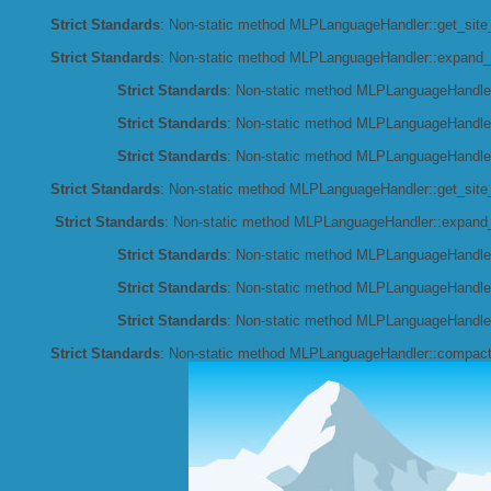
Strict Standards
: Non-static method MLPLanguageHandler::get_site_l
Strict Standards
: Non-static method MLPLanguageHandler::expand_co
Strict Standards
: Non-static method MLPLanguageHandler::
Strict Standards
: Non-static method MLPLanguageHandler:
Strict Standards
: Non-static method MLPLanguageHandler:
Strict Standards
: Non-static method MLPLanguageHandler::get_site_l
Strict Standards
: Non-static method MLPLanguageHandler::expand_co
Strict Standards
: Non-static method MLPLanguageHandler::
Strict Standards
: Non-static method MLPLanguageHandler:
Strict Standards
: Non-static method MLPLanguageHandler:
Strict Standards
: Non-static method MLPLanguageHandler::compact_c