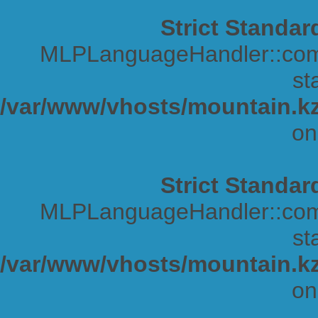
Strict Standar
MLPLanguageHandler::comp
sta
/var/www/vhosts/mountain.kz
on
Strict Standar
MLPLanguageHandler::comp
sta
/var/www/vhosts/mountain.kz
on