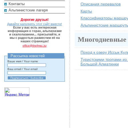
Описания перевалов
Контакты
Альпинистские лагеря
Карты
Классификаторы маршру
Дорогие друзья!
Давайте наполнять этот сайт вместе!
Альпинистские маршруты
Если у вас есть интересная
информация о горах, альпинизме
и скалолазании... присылайте, и
Многодневные
мы с радостью разместим её на
наших страницах!
office@thefmsc.kz
Поход к озеру Иссык Кул
Рассылка новостей
Туристскими тропами из
Ваше имя / Your name
Большой Алматинки
Ваш email / Your email