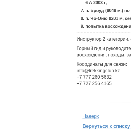
6 А 2003 г;
п. Броуд (8048 м.) п
п. Чо-Ойю 8201 м, се
попытка восхождения 
Инструктор 2 категории,
Горный гид и руководите
восхождения, походы, з
Координаты для связи:
info@trekkingclub.kz
+7 777 260 5632
+7 727 256 4165
Наверх
Вернуться к списку