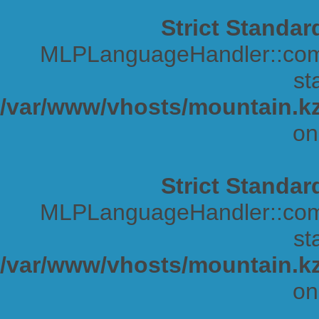
Strict Standar
MLPLanguageHandler::comp
sta
/var/www/vhosts/mountain.kz
on
Strict Standar
MLPLanguageHandler::comp
sta
/var/www/vhosts/mountain.kz
on