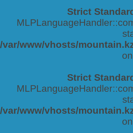
Strict Standar
MLPLanguageHandler::comp
sta
/var/www/vhosts/mountain.kz
on
Strict Standar
MLPLanguageHandler::comp
sta
/var/www/vhosts/mountain.kz
on