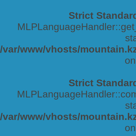
Strict Standar
MLPLanguageHandler::get_s
sta
/var/www/vhosts/mountain.kz
on
Strict Standar
MLPLanguageHandler::comp
sta
/var/www/vhosts/mountain.kz
on