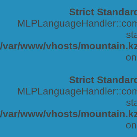
Strict Standar
MLPLanguageHandler::comp
sta
/var/www/vhosts/mountain.kz
on
Strict Standar
MLPLanguageHandler::comp
sta
/var/www/vhosts/mountain.kz
on