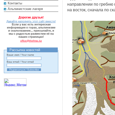
Контакты
направлении по гребню к
Альпинистские лагеря
на восток, сначала по ск
Дорогие друзья!
Давайте наполнять этот сайт вместе!
Если у вас есть интересная
информация о горах, альпинизме
и скалолазании... присылайте, и
мы с радостью разместим её на
наших страницах!
office@thefmsc.kz
Рассылка новостей
Ваше имя / Your name
Ваш email / Your email